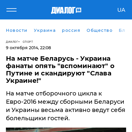
UA
Новости
Украина
россия
Общество
Блог
ДИАЛОГ
СПОРТ
9 октября 2014, 22:08
На матче Беларусь - Украина
фанаты опять "вспоминают" о
Путине и скандируют "Слава
Украине!"
На матче отборочного цикла к
Евро-2016 между сборными Беларуси
и Украины весьма активно ведут себя
болельщики гостей.