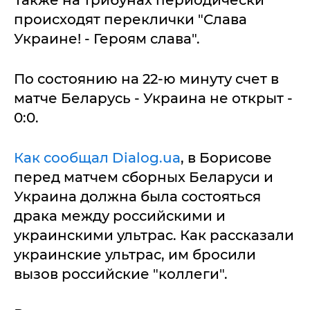
Также на трибунах периодически
происходят переклички "Слава
Украине! - Героям слава".
По состоянию на 22-ю минуту счет в
матче Беларусь - Украина не открыт -
0:0.
Как сообщал Dialog.ua
, в Борисове
перед матчем сборных Беларуси и
Украина должна была состояться
драка между российскими и
украинскими ультрас. Как рассказали
украинские ультрас, им бросили
вызов российские "коллеги".