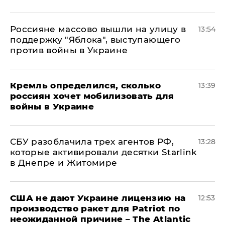
Россияне массово вышли на улицу в
13:54
поддержку "Яблока", выступающего
против войны в Украине
Кремль определился, сколько
13:39
россиян хочет мобилизовать для
войны в Украине
СБУ разоблачила трех агентов РФ,
13:28
которые активировали десятки Starlink
в Днепре и Житомире
США не дают Украине лицензию на
12:53
производство ракет для Patriot по
неожиданной причине – The Atlantic