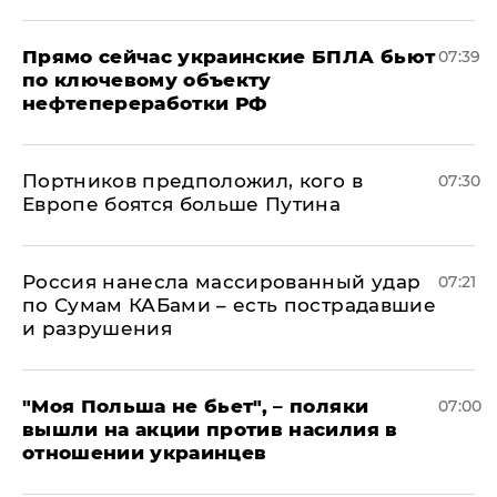
Прямо сейчас украинские БПЛА бьют
07:39
по ключевому объекту
нефтепереработки РФ
Портников предположил, кого в
07:30
Европе боятся больше Путина
Россия нанесла массированный удар
07:21
по Сумам КАБами – есть пострадавшие
и разрушения
"Моя Польша не бьет", – поляки
07:00
вышли на акции против насилия в
отношении украинцев