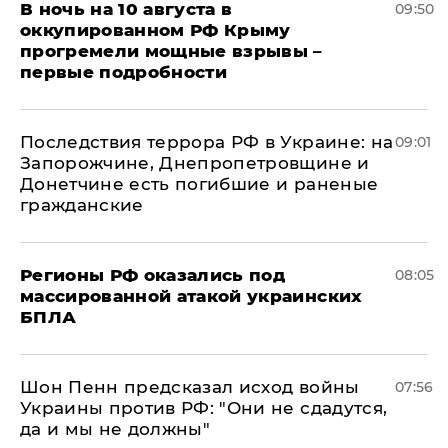
В ночь на 10 августа в
09:50
оккупированном РФ Крыму
прогремели мощные взрывы –
первые подробности
Последствия террора РФ в Украине: на
09:01
Запорожчине, Днепропетровщине и
Донетчине есть погибшие и раненые
гражданские
Регионы РФ оказались под
08:05
массированной атакой украинских
БПЛА
Шон Пенн предсказал исход войны
07:56
Украины против РФ: "Они не сдадутся,
да и мы не должны"