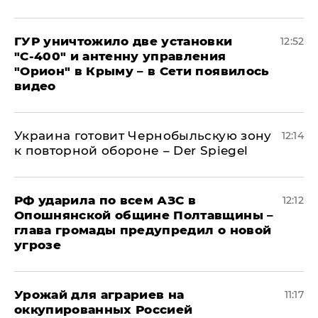
ГУР уничтожило две установки
12:52
"С‑400" и антенну управления
"Орион" в Крыму – в Сети появилось
видео
Украина готовит Чернобыльскую зону
12:14
к повторной обороне – Der Spiegel
РФ ударила по всем АЗС в
12:12
Опошнянской общине Полтавщины –
глава громады предупредил о новой
угрозе
Урожай для аграриев на
11:17
оккупированных Россией