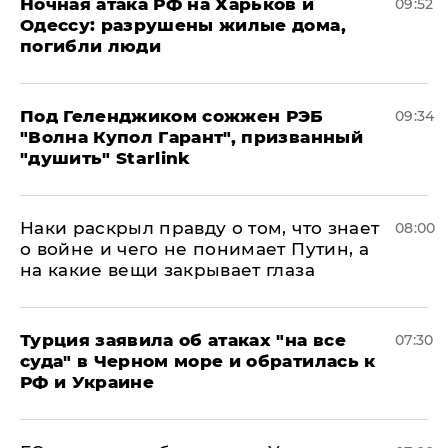
​Ночная атака РФ на Харьков и
09:52
Одессу: разрушены жилые дома,
погибли люди
Под Геленджиком сожжен РЭБ
09:34
"Волна Купол Гарант", призванный
"душить" Starlink
Наки раскрыл правду о том, что знает
08:00
о войне и чего не понимает Путин, а
на какие вещи закрывает глаза
Турция заявила об атаках "на все
07:30
суда" в Черном море и обратилась к
РФ и Украине