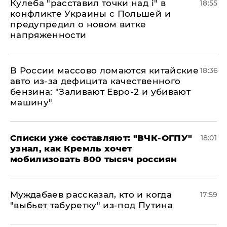
Кулеба "расставил точки над і" в
18:55
конфликте Украины с Польшей и
предупредил о новом витке
напряженности
В России массово ломаются китайские
18:36
авто из-за дефицита качественного
бензина: "Заливают Евро-2 и убивают
машину"
Списки уже составляют: "ВЧК-ОГПУ"
18:01
узнал, как Кремль хочет
мобилизовать 800 тысяч россиян
Муждабаев рассказал, кто и когда
17:59
"выбьет табуретку" из-под Путина