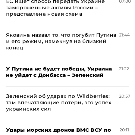
ЕС ищет способ передать Украине
07:00
замороженные активы России –
представлена новая схема
Яковина назвал то, что погубит Путина
21:44
и его режим, намекнув на близкий
конец
У Путина не будет победы, Украина
21:22
не уйдет с Донбасса – Зеленский
Зеленский об ударах по Wildberries:
20:57
там впечатляющие потери, это успех
украинских сил
Удары морских дронов ВМС ВСУ по
20:11