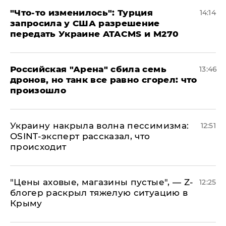
​"Что-то изменилось": Турция
14:14
запросила у США разрешение
передать Украине ATACMS и M270
​Российская "Арена" сбила семь
13:46
дронов, но танк все равно сгорел: что
произошло
​Украину накрыла волна пессимизма:
12:51
OSINT-эксперт рассказал, что
происходит
​"Цены аховые, магазины пустые", — Z-
12:25
блогер раскрыл тяжелую ситуацию в
Крыму