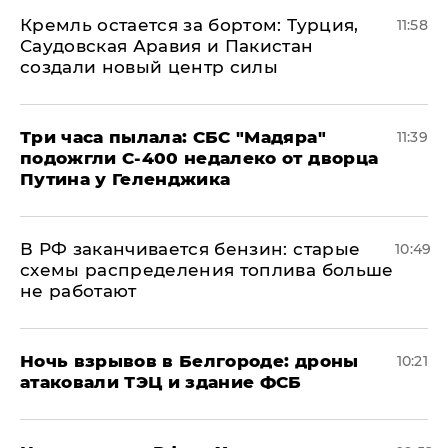
​Кремль остается за бортом: Турция,
11:58
Саудовская Аравия и Пакистан
создали новый центр силы
Три часа пылала: СБС "Мадяра"
11:39
подожгли С-400 недалеко от дворца
Путина у Геленджика
​В РФ заканчивается бензин: старые
10:49
схемы распределения топлива больше
не работают
​Ночь взрывов в Белгороде: дроны
10:21
атаковали ТЭЦ и здание ФСБ