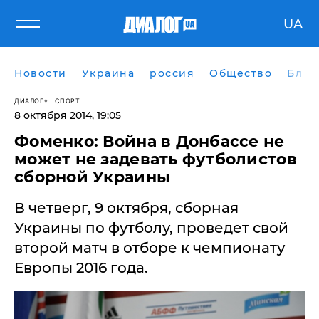
UA
Новости
Украина
россия
Общество
Блог
ДИАЛОГ
СПОРТ
8 октября 2014, 19:05
Фоменко: Война в Донбассе не
может не задевать футболистов
сборной Украины
В четверг, 9 октября, сборная
Украины по футболу, проведет свой
второй матч в отборе к чемпионату
Европы 2016 года.