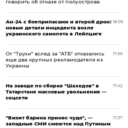
говорить об отказе от полуострова
Ан-24 с боеприпасами и второй дрон:
18:09
новые детали инцидента возле
украинского самолета в Лейпциге
От "Трухи" вслед за "АТБ" отказались
17:59
еще два крупных рекламодателя из
Украины
На заводе по сборке "Шахедов" в
17:42
Татарстане массовые увольнения —
соцсети
"Визит барина принес чудо", —
17:37
западные СМИ смеются над Путиным