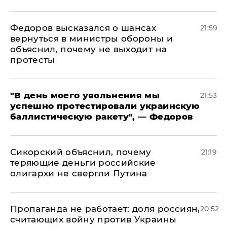
Федоров высказался о шансах
21:59
вернуться в министры обороны и
объяснил, почему не выходит на
протесты
​"В день моего увольнения мы
21:53
успешно протестировали украинскую
баллистическую ракету", — Федоров
Сикорский объяснил, почему
21:19
теряющие деньги российские
олигархи не свергли Путина
​Пропаганда не работает: доля россиян,
20:52
считающих войну против Украины