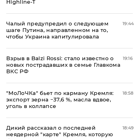
Highline-T
Чалый предупредил о следующем
19:44
шаге Путина, направленном на то,
чтобы Украина капитулировала
Взрыв в Balzi Rossi: стало известно о
19:16
новых пострадавших в семье Главкома
ВКС РФ
​"МоЛоЧКа" бьет по карману Кремля:
18:58
экспорт зерна −37,6 %, масла вдвое,
уголь в коллапсе
Дикий рассказал о последней
18:49
неядерной "карте" Кремля, которую