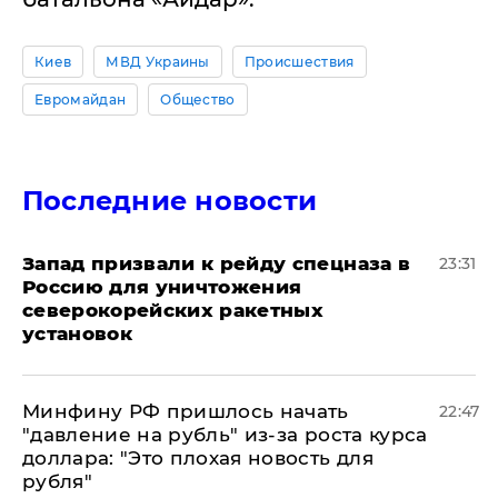
Киев
МВД Украины
Происшествия
Евромайдан
Общество
Последние новости
Запад призвали к рейду спецназа в
23:31
Россию для уничтожения
северокорейских ракетных
установок
Минфину РФ пришлось начать
22:47
"давление на рубль" из-за роста курса
доллара: "Это плохая новость для
рубля"