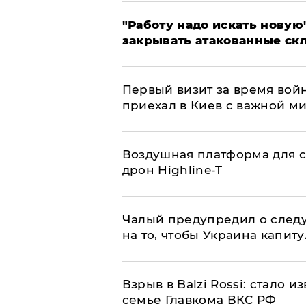
"Работу надо искать новую"
закрывать атакованные ск
Первый визит за время вой
приехал в Киев с важной м
Воздушная платформа для с
дрон Highline-T
Чалый предупредил о след
на то, чтобы Украина капит
Взрыв в Balzi Rossi: стало 
семье Главкома ВКС РФ