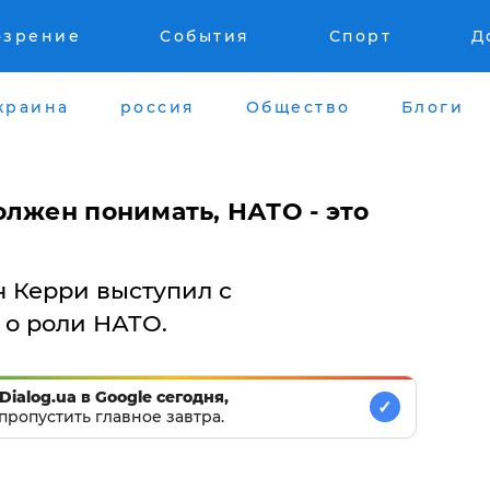
озрение
События
Спорт
Д
краина
россия
Общество
Блоги
олжен понимать, НАТО - это
 Керри выступил с
о роли НАТО.
Dialog.ua в Google сегодня,
✓
пропустить главное завтра.