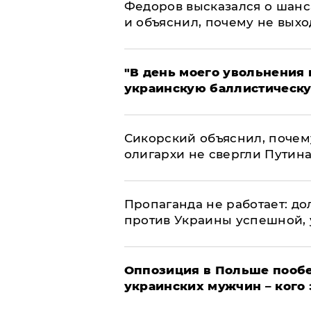
Федоров высказался о шанс
и объяснил, почему не выхо
​"В день моего увольнени
украинскую баллистическу
Сикорский объяснил, поче
олигархи не свергли Путин
​Пропаганда не работает: д
против Украины успешной,
Оппозиция в Польше пообе
украинских мужчин – кого 