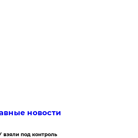
авные новости
 взяли под контроль