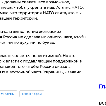
мы должны сделать все возможное,
меры, чтобы укрепить наш Альянс НАТО.
млю, что территория НАТО свята, что мы
нашей территории.
 начала выполнение женевских
я Россия не сделала ни одного шага, чтобы
я ни по духу, ни по букве.
власть является нелегитимной. Но это
о к власти с подавляющей поддержкой в
знаков того, чтобы Россия оказала
х в восточной части Украины», - заявил
Гл
 Украины
Джон Керри
ВСУ