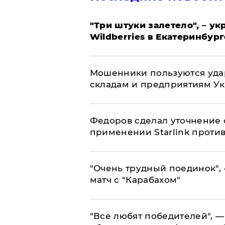
"Три штуки залетело", – у
Wildberries в Екатеринбург
Мошенники пользуются уда
складам и предприятиям У
Федоров сделал уточнение 
применении Starlink проти
"Очень трудный поединок", 
матч с "Карабахом"
​"Все любят победителей", —