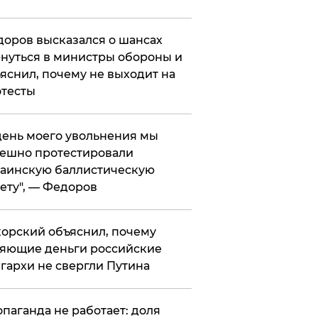
оров высказался о шансах
нуться в министры обороны и
яснил, почему не выходит на
тесты
 день моего увольнения мы
ешно протестировали
аинскую баллистическую
ету", — Федоров
орский объяснил, почему
яющие деньги российские
гархи не свергли Путина
опаганда не работает: доля