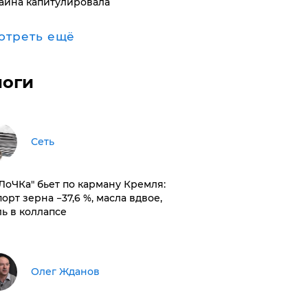
аина капитулировала
отреть ещё
логи
Сеть
оЛоЧКа" бьет по карману Кремля:
орт зерна −37,6 %, масла вдвое,
ль в коллапсе
Олег Жданов