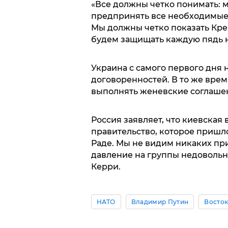
«Все должны четко понимать: 
предпринять все необходимые 
Мы должны четко показать Кре
будем защищать каждую пядь 
Украина с самого первого дня
договоренностей. В то же врем
выполнять женевские соглашени
Россия заявляет, что киевская 
правительство, которое пришл
Раде. Мы не видим никаких при
давление на группы недовольны
Керри.
НАТО
Владимир Путин
Восток