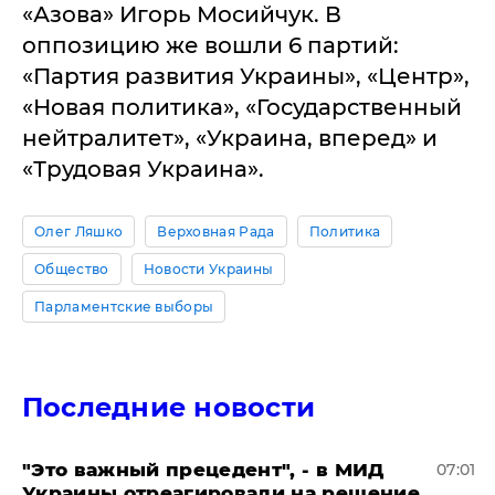
«Азова» Игорь Мосийчук. В
оппозицию же вошли 6 партий:
«Партия развития Украины», «Центр»,
«Новая политика», «Государственный
нейтралитет», «Украина, вперед» и
«Трудовая Украина».
Олег Ляшко
Верховная Рада
Политика
Общество
Новости Украины
Парламентские выборы
Последние новости
"Это важный прецедент", - в МИД
07:01
Украины отреагировали на решение