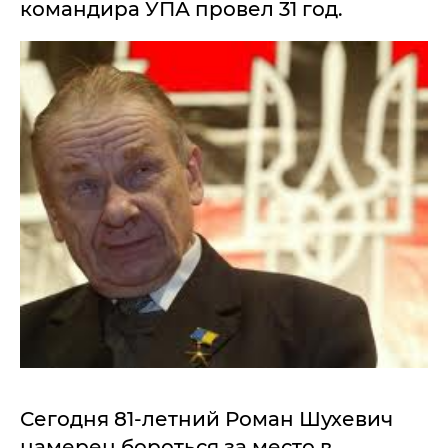
командира УПА провел 31 год.
Сегодня 81-летний Роман Шухевич
намерен бороться за место в