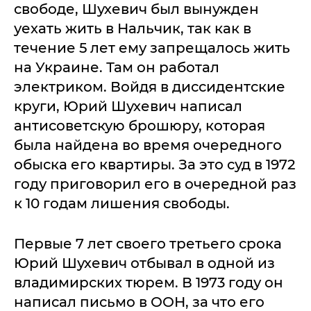
свободе, Шухевич был вынужден
уехать жить в Нальчик, так как в
течение 5 лет ему запрещалось жить
на Украине. Там он работал
электриком. Войдя в диссидентские
круги, Юрий Шухевич написал
антисоветскую брошюру, которая
была найдена во время очередного
обыска его квартиры. За это суд в 1972
году приговорил его в очередной раз
к 10 годам лишения свободы.
Первые 7 лет своего третьего срока
Юрий Шухевич отбывал в одной из
владимирских тюрем. В 1973 году он
написал письмо в ООН, за что его