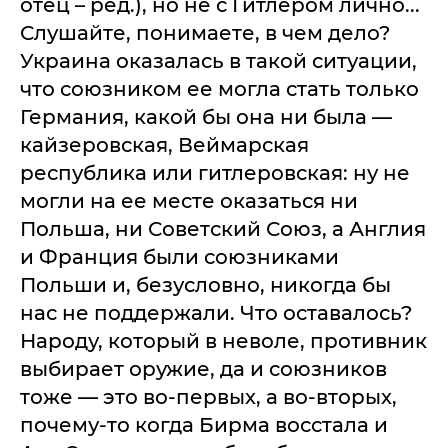
отец – ред.), но не с Гитлером лично...
Слушайте, понимаете, в чем дело?
Украина оказалась в такой ситуации,
что союзником ее могла стать только
Германия, какой бы она ни была —
кайзеровская, Веймарская
республика или гитлеровская: ну не
могли на ее месте оказаться ни
Польша, ни Советский Союз, а Англия
и Франция были союзниками
Польши и, безусловно, никогда бы
нас не поддержали. Что оставалось?
Народу, который в неволе, противник
выбирает оружие, да и союзников
тоже — это во-первых, а во-вторых,
почему-то когда Бирма восстала и