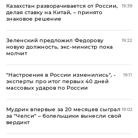
Казахстан разворачивается от России,
19:39
делая ставку на Китай, – принято
знаковое решение
Зеленский предложил Федорову
19:22
новую должность, экс-министр пока
молчит
"Настроения в России изменились", -
19:11
эксперты про итог первых 40 дней
массовых ударов по России
Мудрик впервые за 20 месяцев сыграл
19:02
за "Челси" – болельщики вынесли свой
вердикт