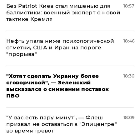
​Без Patriot Киев стал мишенью для
18:57
баллистики: военный эксперт о новой
тактике Кремля
Нефть упала ниже психологической
18:46
отметки, США и Иран на пороге
"прорыва"
​"Хотят сделать Украину более
18:36
сговорчивой", — Зеленский
высказался о снижении поставок
ПВО
​"У вас есть пару минут", — Флеш
18:09
призвал не оставаться в "Эпицентре"
во время тревог