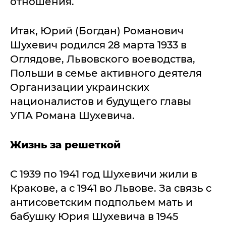
отношения.
Итак, Юрий (Богдан) Романович
Шухевич родился 28 марта 1933 в
Оглядове, Львовского воеводства,
Польши в семье активного деятеля
Организации украинских
националистов и будущего главы
УПА Романа Шухевича.
Жизнь за решеткой
С 1939 по 1941 год Шухевичи жили в
Кракове, а с 1941 во Львове. За связь с
антисоветским подпольем мать и
бабушку Юрия Шухевича в 1945