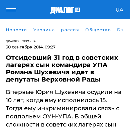
UA
Новости
Украина
россия
Общество
Блог
ДИАЛОГ
УКРАИНА
30 сентября 2014, 09:27
​Отсидевший 31 год в советских
лагерях сын командира УПА
Романа Шухевича идет в
депутаты Верховной Рады
Впервые Юрия Шухевича осудили на
10 лет, когда ему исполнилось 15.
Тогда ему инкриминировали связь с
подпольем ОУН-УПА. В общей
сложности в советских лагерях сын