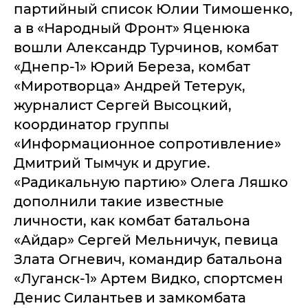
партийный список Юлии Тимошенко,
а в «Народный Фронт» Яценюка
вошли Александр Турчинов, комбат
«Днепр-1» Юрий Береза, комбат
«Миротворца» Андрей Тетерук,
журналист Сергей Высоцкий,
координатор группы
«Информационное сопротивление»
Дмитрий Тымчук и другие.
«Радикальную партию» Олега Ляшко
дополнили такие известные
личности, как комбат батальона
«Айдар» Сергей Мельничук, певица
Злата Огневич, командир батальона
«Луганск-1» Артем Видко, спортсмен
Денис Силантьев и замкомбата