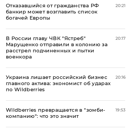
Отказавшийся от гражданства РФ
20:21
банкир может возглавить список
богачей Европы
В России главу ЧВК "Ястреб"
20:17
Марущенко отправили в колонию за
расстрел подчиненных и пытки
военкора
​Украина лишает российский бизнес
20:16
главного актива: экономист об ударах
по Wildberries
Wildberries превращается в "зомби-
19:53
компанию": что это значит