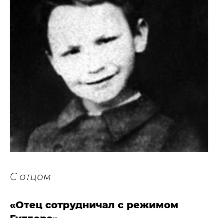
С отцом
«Отец сотрудничал с режимом