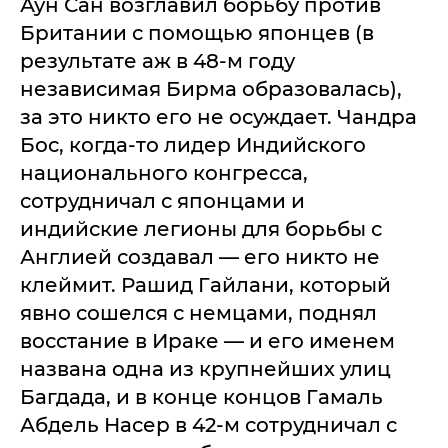
Аун Сан возглавил борьбу против
Британии с помощью японцев (в
результате аж в 48-м году
независимая Бирма образовалась),
за это никто его не осуждает. Чандра
Бос, когда-то лидер Индийского
национального конгресса,
сотрудничал с японцами и
индийские легионы для борьбы с
Англией создавал — его никто не
клеймит. Рашид Гайлани, который
явно сошелся с немцами, поднял
восстание в Ираке — и его именем
названа одна из крупнейших улиц
Багдада, и в конце концов Гамаль
Абдель Насер в 42-м сотрудничал с