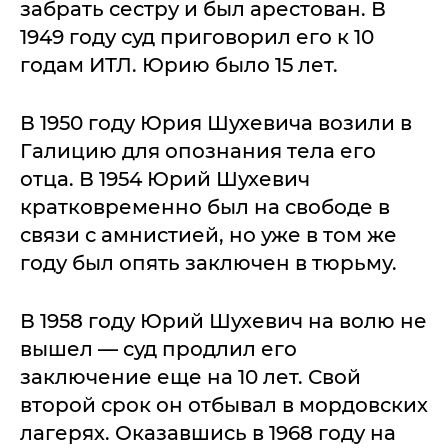
забрать сестру и был арестован. В
1949 году суд приговорил его к 10
годам ИТЛ. Юрию было 15 лет.
В 1950 году Юрия Шухевича возили в
Галицию для опознания тела его
отца. В 1954 Юрий Шухевич
кратковременно был на свободе в
связи с амнистией, но уже в том же
году был опять заключен в тюрьму.
В 1958 году Юрий Шухевич на волю не
вышел — суд продлил его
заключение еще на 10 лет. Свой
второй срок он отбывал в мордовских
лагерях. Оказавшись в 1968 году на