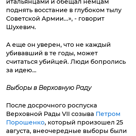
итальянцами и обещал немцам
поднять восстание в глубоком тылу
Советской Армии...», - говорит
Шухевич.
А еще он уверен, что не каждый
убивавший в те годы, может
считаться убийцей. Люди бопролись
за идею…
Выборы в Верховную Раду
После досрочного роспуска
Верховной Рады VII созыва
Петром
Порошенко
, который произошел 25
августа, внеочередные выборы были