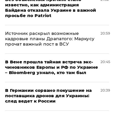
известно, как администрация
Байдена отказала Украине в важной
просьбе по Patriot
​Источник раскрыл возможные
20:59
кадровые планы Драпатого: Маркусу
прочат важный пост в ВСУ
В Вене прошла тайная встреча экс-
20:45
чиновников Европы и РФ по Украине
– Bloomberg узнало, кто там был
​В Германии сорвано покушение на
20:39
поставщика дронов для Украины:
след ведет к России