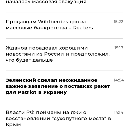
началась массовая эвакуация
Продавцам Wildberries грозят
15:22
массовые банкротства – Reuters
Жданов порадовал хорошими
15:17
новостями из России и предположил,
что будет дальше
Зеленский сделал неожиданное
14:54
важное заявление о поставках ракет
для Patriot в Украину
Власти РФ пойманы на лжи о
14:14
восстановлении "сухопутного моста" в
Крым