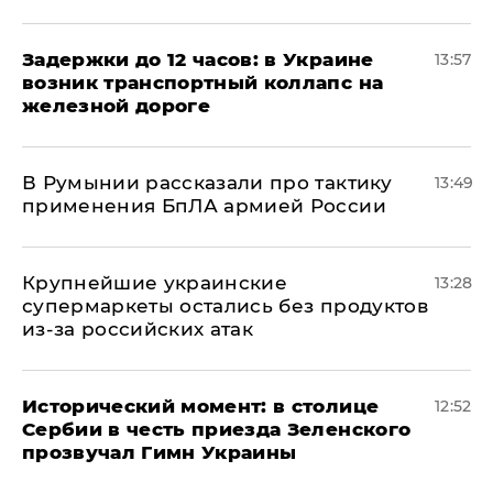
Задержки до 12 часов: в Украине
13:57
возник транспортный коллапс на
железной дороге
В Румынии рассказали про тактику
13:49
применения БпЛА армией России
Крупнейшие украинские
13:28
супермаркеты остались без продуктов
из-за российских атак
Исторический момент: в столице
12:52
Сербии в честь приезда Зеленского
прозвучал Гимн Украины