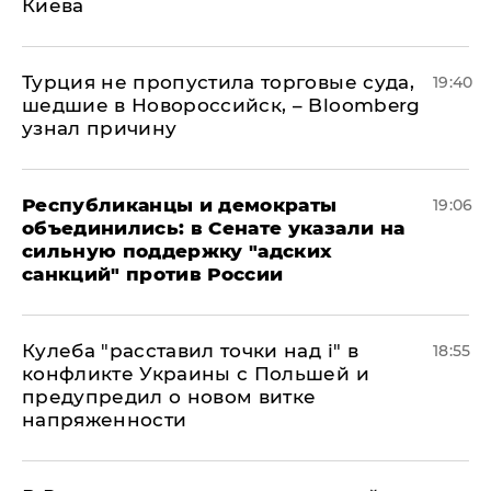
Киева
Турция не пропустила торговые суда,
19:40
шедшие в Новороссийск, – Bloomberg
узнал причину
Республиканцы и демократы
19:06
объединились: в Сенате указали на
сильную поддержку "адских
санкций" против России
Кулеба "расставил точки над і" в
18:55
конфликте Украины с Польшей и
предупредил о новом витке
напряженности