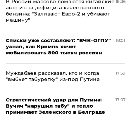
В России массово ломаются китайские
18:36
авто из-за дефицита качественного
бензина: "Заливают Евро-2 и убивают
машину"
Списки уже составляют: "ВЧК-ОГПУ"
18:01
узнал, как Кремль хочет
мобилизовать 800 тысяч россиян
Муждабаев рассказал, кто и когда
17:59
"выбьет табуретку" из-под Путина
Стратегический удар для Путина:
17:07
Вучич "нарушил табу" и тепло
принимает Зеленского в Белграде