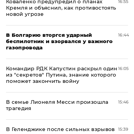
Коваленко предупредил о планах
16:55
Кремля и объяснил, как противостоять
новой угрозе
В Болгарию вторгся ударный
16:44
беспилотник и взорвался у важного
газопровода
Командир РДК Капустин раскрыл один
16:05
из "секретов" Путина, знание которого
поможет закончить войну
В семье Лионеля Месси произошла
15:46
трагедия
В Геленджике после сильных взрывов
15:39