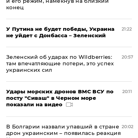
и его режим, намекнув на близкий
конец
У Путина не будет победы, Украина
21:22
не уйдет с Донбасса – Зеленский
Зеленский об ударах по Wildberries:
20:57
там впечатляющие потери, это успех
украинских сил
Удары морских дронов ВМС ВСУ по
20:11
посту "Сиваш" в Черном море
показали на видео
В Болгарии назвали упавший в стране
20:02
дрон украинским – появилась реакция