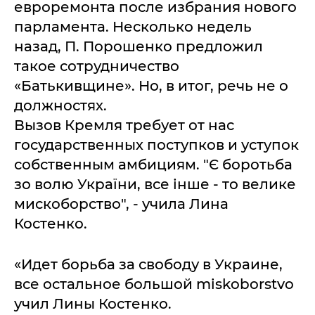
евроремонта после избрания нового
парламента. Несколько недель
назад, П. Порошенко предложил
такое сотрудничество
«Батькивщине». Но, в итог, речь не о
должностях.
Вызов Кремля требует от нас
государственных поступков и уступок
собственным амбициям. "Є боротьба
зо волю України, все інше - то велике
мискоборство", - учила Лина
Костенко.
«Идет борьба за свободу в Украине,
все остальное большой miskoborstvo
учил Лины Костенко.