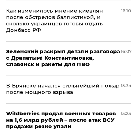
Как изменилось мнение киевлян
16:10
после обстрелов баллистикой, и
сколько украинцев готовы отдать
Донбасс РФ
​Зеленский раскрыл детали разговора
16:07
с Драпатым: Константиновка,
Славянск и ракеты для ПВО
В Брянске начался сильнейший пожар
15:34
после мощного взрыва
​Wildberries продал военных товаров
15:25
на 1,6 млрд рублей – после атак ВСУ
продажи резко упали