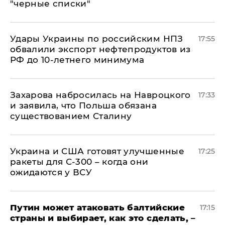
"черные списки"
Удары Украины по российским НПЗ
17:55
обвалили экспорт нефтепродуктов из
РФ до 10-летнего минимума
​Захарова набросилась на Навроцкого
17:33
и заявила, что Польша обязана
существованием Сталину
Украина и США готовят улучшенные
17:25
ракеты для С-300 – когда они
ожидаются у ВСУ
Путин может атаковать балтийские
17:15
страны и выбирает, как это сделать, –