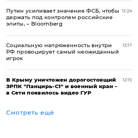
Путин усиливает значение ФСБ, чтобы
12:24
держать под контролем российские
элиты, – Bloomberg
Социальную напряженность внутри
12:17
РФ провоцирует самый неожиданный
игрок
В Крыму уничтожен дорогостоящий
12:15
ЗРПК "Панцирь-С1" и военный кран –
в Сети появилось видео ГУР
Смотреть ещё