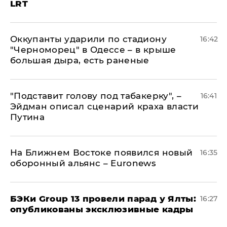
LRT
Оккупанты ударили по стадиону
16:42
"Черноморец" в Одессе – в крыше
большая дыра, есть раненые
​"Подставит голову под табакерку", –
16:41
Эйдман описал сценарий краха власти
Путина
На Ближнем Востоке появился новый
16:35
оборонный альянс – Euronews
​БЭКи Group 13 провели парад у Ялты:
16:27
опубликованы эксклюзивные кадры