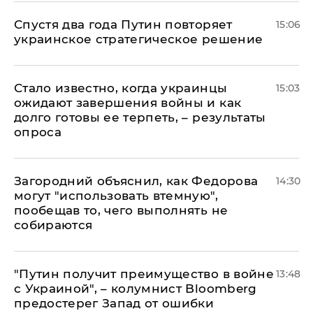
Спустя два года Путин повторяет
15:06
украинское стратегическое решение
Стало известно, когда украинцы
15:03
ожидают завершения войны и как
долго готовы ее терпеть, – результаты
опроса
Загородний объяснил, как Федорова
14:30
могут "использовать втемную",
пообещав то, чего выполнять не
собираются
"Путин получит преимущество в войне
13:48
с Украиной", – колумнист Bloomberg
предостерег Запад от ошибки