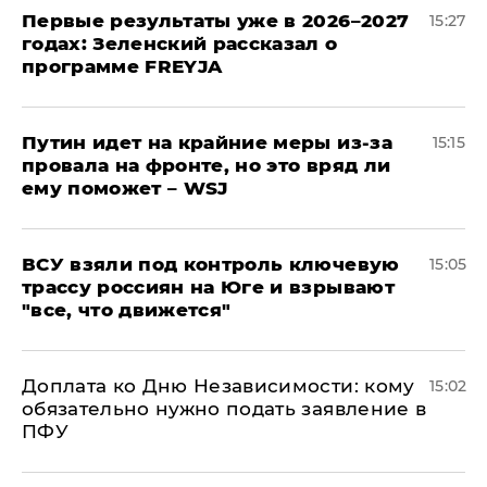
Первые результаты уже в 2026–2027
15:27
годах: Зеленский рассказал о
программе FREYJA
Путин идет на крайние меры из-за
15:15
провала на фронте, но это вряд ли
ему поможет – WSJ
ВСУ взяли под контроль ключевую
15:05
трассу россиян на Юге и взрывают
"все, что движется"
Доплата ко Дню Независимости: кому
15:02
обязательно нужно подать заявление в
ПФУ