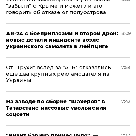
"забыли" о Крыме и может ли это
говорить об отказе от полуострова
Ан-24 с боеприпасами и второй дрон:
18:09
новые детали инцидента возле
украинского самолета в Лейпциге
От "Трухи" вслед за "АТБ" отказались
17:59
еще два крупных рекламодателя из
Украины
На заводе по сборке "Шахедов" в
17:42
Татарстане массовые увольнения —
соцсети
"Визит барина принес чудо", —
17:37