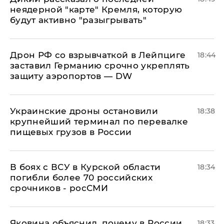
неядерной "карте" Кремля, которую
будут активно "разыгрывать"
​Дрон РФ со взрывчаткой в Лейпциге
18:44
заставил Германию срочно укреплять
защиту аэропортов — DW
Украинские дроны остановили
18:38
крупнейший терминал по перевалке
пищевых грузов в России
В боях с ВСУ в Курской области
18:34
погибли более 70 российских
срочников - росСМИ
Яковина объяснил, почему в России
18:33