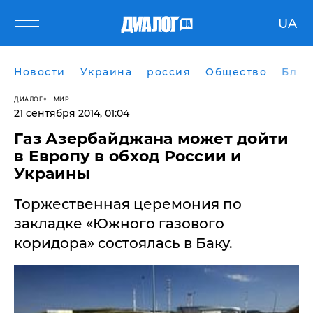
UA
Новости
Украина
россия
Общество
Блог
ДИАЛОГ
МИР
21 сентября 2014, 01:04
Газ Азербайджана может дойти
в Европу в обход России и
Украины
Торжественная церемония по
закладке «Южного газового
коридора» состоялась в Баку.