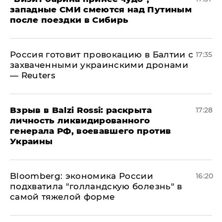
западные СМИ смеются над Путиным
после поездки в Сибирь
​Россия готовит провокацию в Балтии с
17:35
захваченными украинскими дронами
— Reuters
​Взрыв в Balzi Rossi: раскрыта
17:28
личность ликвидированного
генерала РФ, воевавшего против
Украины
Bloomberg: экономика России
16:20
подхватила "голландскую болезнь" в
самой тяжелой форме