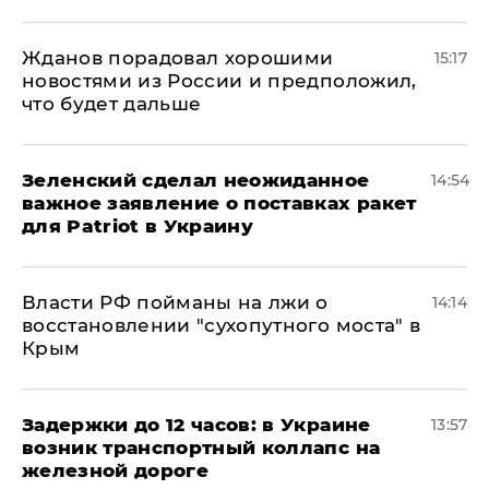
Жданов порадовал хорошими
15:17
новостями из России и предположил,
что будет дальше
Зеленский сделал неожиданное
14:54
важное заявление о поставках ракет
для Patriot в Украину
Власти РФ пойманы на лжи о
14:14
восстановлении "сухопутного моста" в
Крым
Задержки до 12 часов: в Украине
13:57
возник транспортный коллапс на
железной дороге