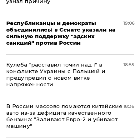
узнал причину
Республиканцы и демократы
19:06
объединились: в Сенате указали на
сильную поддержку "адских
санкций" против России
Кулеба "расставил точки над і" в
18:55
конфликте Украины с Польшей и
предупредил о новом витке
напряженности
В России массово ломаются китайские
18:36
авто из-за дефицита качественного
бензина: "Заливают Евро-2 и убивают
машину"