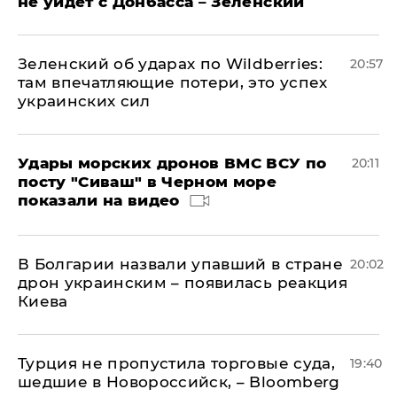
не уйдет с Донбасса – Зеленский
Зеленский об ударах по Wildberries:
20:57
там впечатляющие потери, это успех
украинских сил
Удары морских дронов ВМС ВСУ по
20:11
посту "Сиваш" в Черном море
показали на видео
В Болгарии назвали упавший в стране
20:02
дрон украинским – появилась реакция
Киева
Турция не пропустила торговые суда,
19:40
шедшие в Новороссийск, – Bloomberg