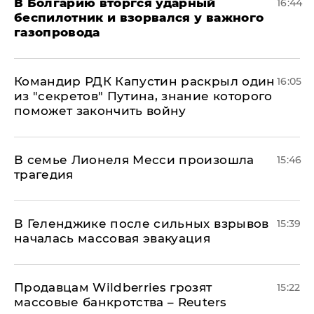
В Болгарию вторгся ударный
16:44
беспилотник и взорвался у важного
газопровода
Командир РДК Капустин раскрыл один
16:05
из "секретов" Путина, знание которого
поможет закончить войну
В семье Лионеля Месси произошла
15:46
трагедия
В Геленджике после сильных взрывов
15:39
началась массовая эвакуация
Продавцам Wildberries грозят
15:22
массовые банкротства – Reuters