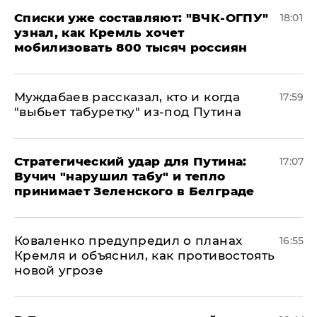
Списки уже составляют: "ВЧК-ОГПУ"
18:01
узнал, как Кремль хочет
мобилизовать 800 тысяч россиян
Муждабаев рассказал, кто и когда
17:59
"выбьет табуретку" из-под Путина
Стратегический удар для Путина:
17:07
Вучич "нарушил табу" и тепло
принимает Зеленского в Белграде
Коваленко предупредил о планах
16:55
Кремля и объяснил, как противостоять
новой угрозе