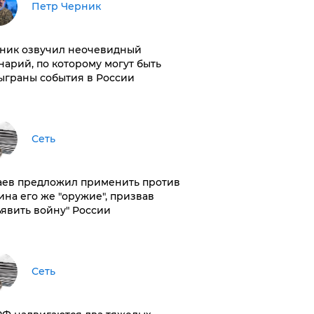
Петр Черник
ник озвучил неочевидный
нарий, по которому могут быть
ыграны события в России
Сеть
аев предложил применить против
ина его же "оружие", призвав
ъявить войну" России
Сеть