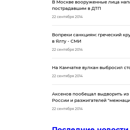
В Москве вооруженные лица напа
пострадавшим в ДТП
22 сентября 2014
Вопреки санкциям: греческий кр
в Ялту - СМИ
22 сентября 2014
На Камчатке вулкан выбросил сто
22 сентября 2014
Аксенов пообещал выдворить из 
России и разжигателей "межнац
22 сентября 2014
Последние новости