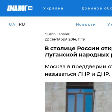
Украина
Военное об
| RU
UA
Новости
У
ДИАЛОГ
РОССИЯ
22 сентября 2014, 11:19
В столице России от
Луганской народных
Москва в преддверии от
называться ЛНР и ДНР.