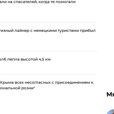
ли на спасателей, когда те помогали
уизный лайнер с немецкими туристами прибыл
лб пепла высотой 4,5 км
Крыма всех несогласных с присоединением к
иональной розни"
М