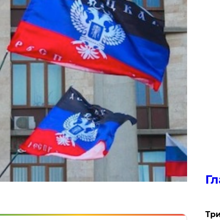
Гл
Три