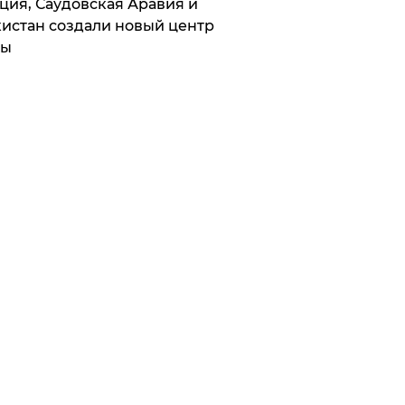
ция, Саудовская Аравия и
истан создали новый центр
лы