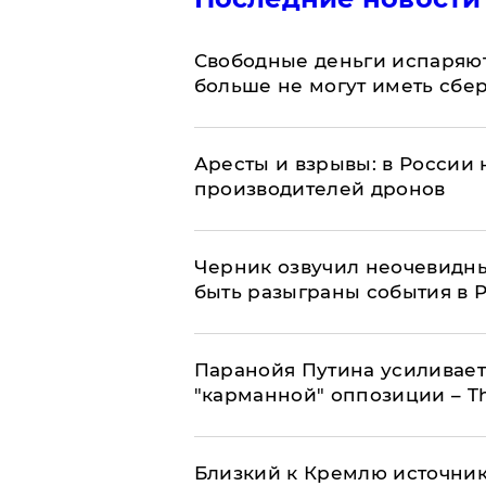
Свободные деньги испаряю
больше не могут иметь сб
Аресты и взрывы: в России 
производителей дронов
Черник озвучил неочевидны
быть разыграны события в 
Паранойя Путина усиливает
"карманной" оппозиции – Th
Близкий к Кремлю источник