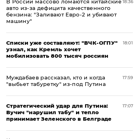
В России массово ломаются китайские
18:36
авто из-за дефицита качественного
бензина: "Заливают Евро-2 и убивают
машину"
Списки уже составляют: "ВЧК-ОГПУ"
18:01
узнал, как Кремль хочет
мобилизовать 800 тысяч россиян
Муждабаев рассказал, кто и когда
17:59
"выбьет табуретку" из-под Путина
Стратегический удар для Путина:
17:07
Вучич "нарушил табу" и тепло
принимает Зеленского в Белграде