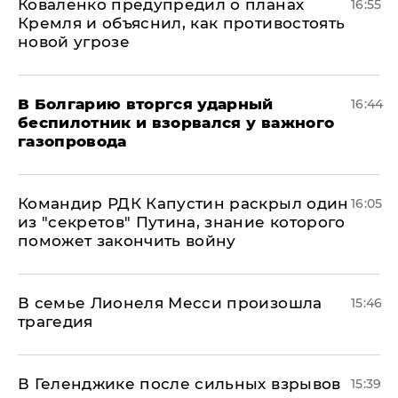
Коваленко предупредил о планах
16:55
Кремля и объяснил, как противостоять
новой угрозе
В Болгарию вторгся ударный
16:44
беспилотник и взорвался у важного
газопровода
Командир РДК Капустин раскрыл один
16:05
из "секретов" Путина, знание которого
поможет закончить войну
В семье Лионеля Месси произошла
15:46
трагедия
В Геленджике после сильных взрывов
15:39