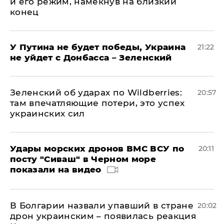
и его режим, намекнув на близкий
конец
У Путина не будет победы, Украина
21:22
не уйдет с Донбасса – Зеленский
Зеленский об ударах по Wildberries:
20:57
там впечатляющие потери, это успех
украинских сил
Удары морских дронов ВМС ВСУ по
20:11
посту "Сиваш" в Черном море
показали на видео
В Болгарии назвали упавший в стране
20:02
дрон украинским – появилась реакция