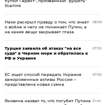
Купол Гарант", призванный "душить"
Starlink
Наки раскрыл правду о том, что знает
08:00
о войне и чего не понимает Путин, а
на какие вещи закрывает глаза
Турция заявила об атаках "на все
07:30
суда" в Черном море и обратилась к
РФ и Украине
ЕС ищет способ передать Украине
07:00
замороженные активы России –
представлена новая схема
Яковина назвал то, что погубит Путина
21:44