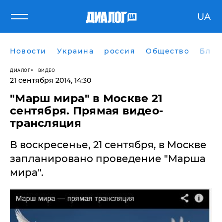
UA
Новости
Украина
россия
Общество
Блог
ДИАЛОГ
ВИДЕО
21 сентября 2014, 14:30
"Марш мира" в Москве 21
сентября. Прямая видео-
трансляция
В воскресенье, 21 сентября, в Москве
запланировано проведение "Марша
мира".