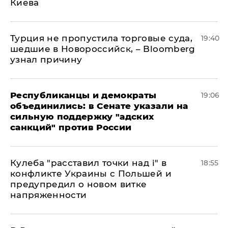
Киева
Турция не пропустила торговые суда,
19:40
шедшие в Новороссийск, – Bloomberg
узнал причину
Республиканцы и демократы
19:06
объединились: в Сенате указали на
сильную поддержку "адских
санкций" против России
Кулеба "расставил точки над і" в
18:55
конфликте Украины с Польшей и
предупредил о новом витке
напряженности