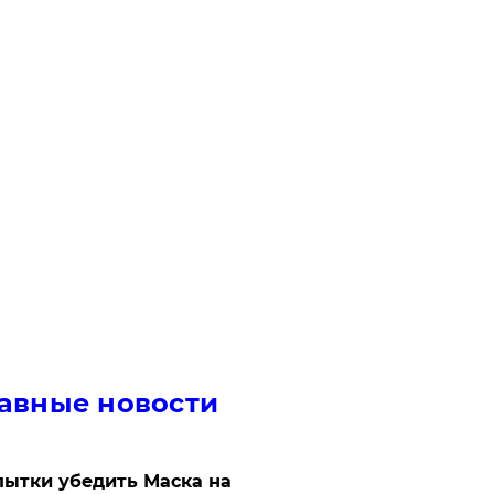
авные новости
ытки убедить Маска на