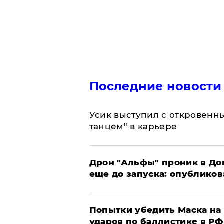
Последние новости
Усик выступил с откровен
танцем" в карьере
Дрон "Альфы" проник в До
еще до запуска: опублико
Попытки убедить Маска на 
ударов по баллистике в РФ 