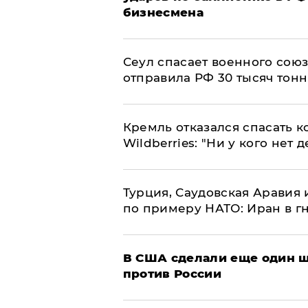
бизнесмена
​Сеул спасает военного со
отправила РФ 30 тысяч тон
Кремль отказался спасать 
Wildberries: "Ни у кого нет д
Турция, Саудовская Аравия
по примеру НАТО: Иран в г
В США сделали еще один ш
против России