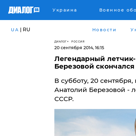
Украина
Военное об
| RU
UA
Новости
У
ДИАЛОГ
РОССИЯ
20 сентября 2014, 16:15
Легендарный летчик
Березовой скончался 
В субботу, 20 сентября,
Анатолий Березовой - 
СССР.