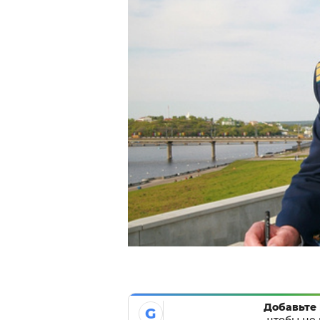
Добавьте 
G
чтобы не 