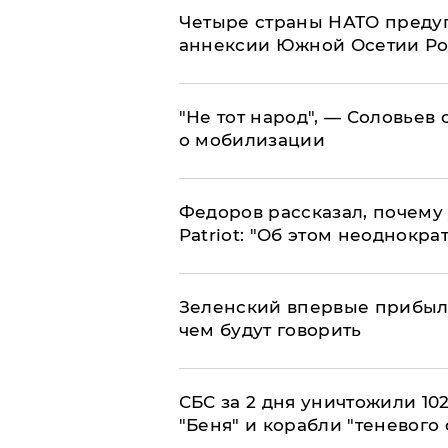
Четыре страны НАТО преду
аннексии Южной Осетии Р
​"Не тот народ", — Соловьев
о мобилизации
Федоров рассказал, почему 
Patriot: "Об этом неоднокра
Зеленский впервые прибыл 
чем будут говорить
СБС за 2 дня уничтожили 10
"Беня" и корабли "теневого 