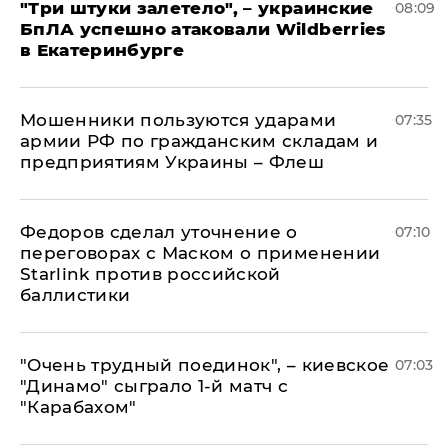
"Три штуки залетело", – украинские
08:09
БпЛА успешно атаковали Wildberries
в Екатеринбурге
Мошенники пользуются ударами
07:35
армии РФ по гражданским складам и
предприятиям Украины – Флеш
Федоров сделал уточнение о
07:10
переговорах с Маском о применении
Starlink против российской
баллистики
"Очень трудный поединок", – киевское
07:03
"Динамо" сыграло 1-й матч с
"Карабахом"