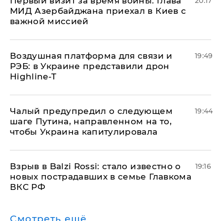
Первый визит за время войны: глава
20:17
МИД Азербайджана приехал в Киев с
важной миссией
Воздушная платформа для связи и
19:49
РЭБ: в Украине представили дрон
Highline-T
Чалый предупредил о следующем
19:44
шаге Путина, направленном на то,
чтобы Украина капитулировала
Взрыв в Balzi Rossi: стало известно о
19:16
новых пострадавших в семье Главкома
ВКС РФ
Смотреть ещё