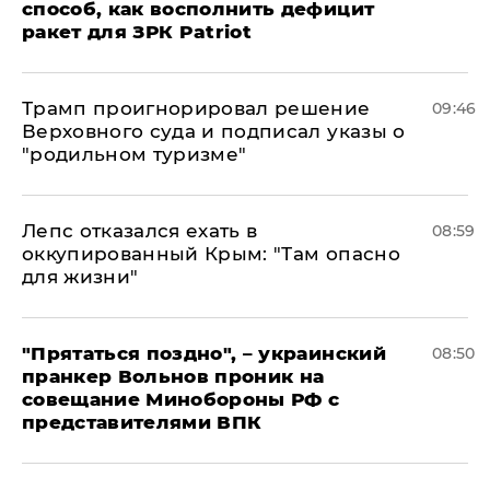
способ, как восполнить дефицит
ракет для ЗРК Patriot
Трамп проигнорировал решение
09:46
Верховного суда и подписал указы о
"родильном туризме"
Лепс отказался ехать в
08:59
оккупированный Крым: "Там опасно
для жизни"
"Прятаться поздно", – украинский
08:50
пранкер Вольнов проник на
совещание Минобороны РФ с
представителями ВПК