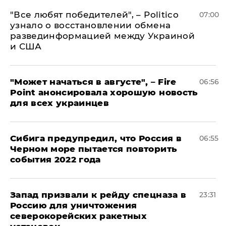
​"Все любят победителей", – Politico
07:00
узнало о восстановлении обмена
развединформацией между Украиной
и США
"Может начаться в августе", – Fire
06:56
Point анонсировала хорошую новость
для всех украинцев
Сибига предупредил, что Россия в
06:55
Черном море пытается повторить
события 2022 года
Запад призвали к рейду спецназа в
23:31
Россию для уничтожения
северокорейских ракетных