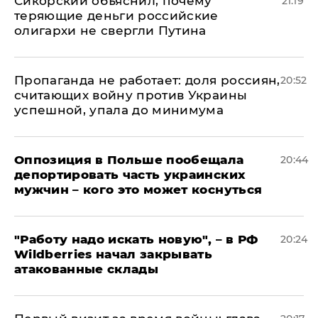
Сикорский объяснил, почему
21:19
теряющие деньги российские
олигархи не свергли Путина
​Пропаганда не работает: доля россиян,
20:52
считающих войну против Украины
успешной, упала до минимума
Оппозиция в Польше пообещала
20:44
депортировать часть украинских
мужчин – кого это может коснуться
"Работу надо искать новую", – в РФ
20:24
Wildberries начал закрывать
атакованные склады