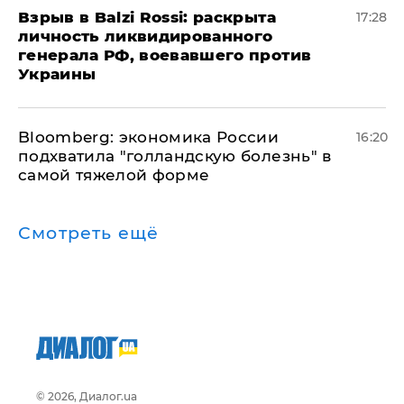
​Взрыв в Balzi Rossi: раскрыта
17:28
личность ликвидированного
генерала РФ, воевавшего против
Украины
Bloomberg: экономика России
16:20
подхватила "голландскую болезнь" в
самой тяжелой форме
Смотреть ещё
© 2026, Диалог.ua