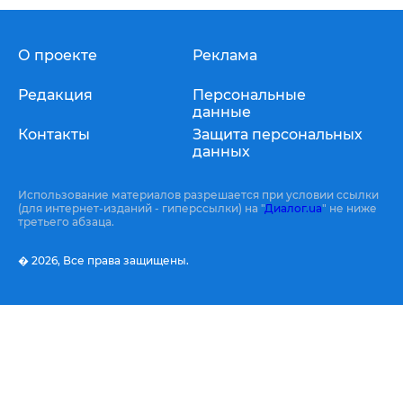
О проекте
Реклама
Редакция
Персональные
данные
Контакты
Защита персональных
данных
Использование материалов разрешается при условии ссылки
(для интернет-изданий - гиперссылки) на "
Диалог.ua
" не ниже
третьего абзаца.
� 2026,
Все права защищены.