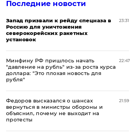
Последние новости
Запад призвали к рейду спецназа в
23:31
Россию для уничтожения
северокорейских ракетных
установок
Минфину РФ пришлось начать
22:47
"давление на рубль" из-за роста курса
доллара: "Это плохая новость для
рубля"
Федоров высказался о шансах
21:59
вернуться в министры обороны и
объяснил, почему не выходит на
протесты