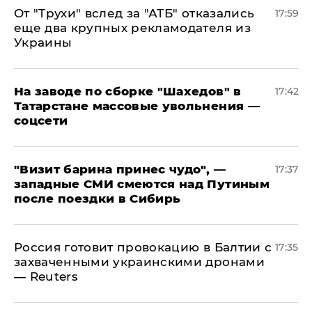
От "Трухи" вслед за "АТБ" отказались
17:59
еще два крупных рекламодателя из
Украины
На заводе по сборке "Шахедов" в
17:42
Татарстане массовые увольнения —
соцсети
"Визит барина принес чудо", —
17:37
западные СМИ смеются над Путиным
после поездки в Сибирь
​Россия готовит провокацию в Балтии с
17:35
захваченными украинскими дронами
— Reuters