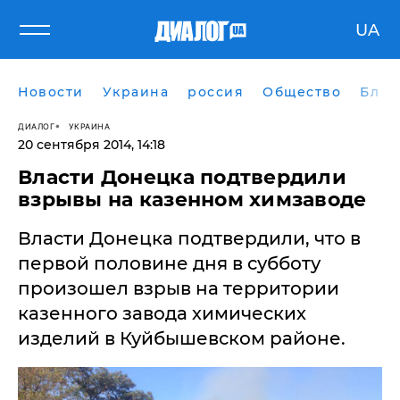
UA
Новости
Украина
россия
Общество
Блог
ДИАЛОГ
УКРАИНА
20 сентября 2014, 14:18
Власти Донецка подтвердили
взрывы на казенном химзаводе
Власти Донецка подтвердили, что в
первой половине дня в субботу
произошел взрыв на территории
казенного завода химических
изделий в Куйбышевском районе.