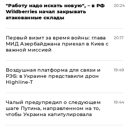
"Работу надо искать новую", – в РФ
20:24
Wildberries начал закрывать
атакованные склады
Первый визит за время войны: глава
20:17
МИД Азербайджана приехал в Киев с
важной миссией
Воздушная платформа для связи и
19:49
РЭБ: в Украине представили дрон
Highline-T
Чалый предупредил о следующем
19:44
шаге Путина, направленном на то,
чтобы Украина капитулировала