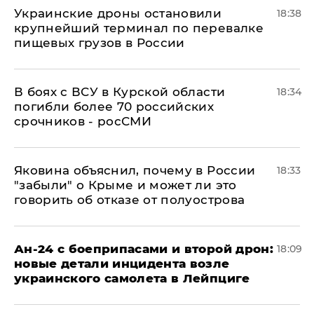
Украинские дроны остановили
18:38
крупнейший терминал по перевалке
пищевых грузов в России
В боях с ВСУ в Курской области
18:34
погибли более 70 российских
срочников - росСМИ
Яковина объяснил, почему в России
18:33
"забыли" о Крыме и может ли это
говорить об отказе от полуострова
Ан-24 с боеприпасами и второй дрон:
18:09
новые детали инцидента возле
украинского самолета в Лейпциге