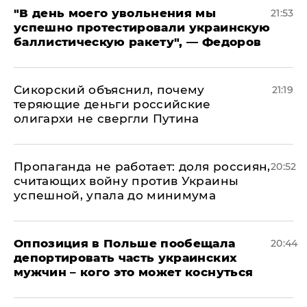
​"В день моего увольнения мы
21:53
успешно протестировали украинскую
баллистическую ракету", — Федоров
Сикорский объяснил, почему
21:19
теряющие деньги российские
олигархи не свергли Путина
​Пропаганда не работает: доля россиян,
20:52
считающих войну против Украины
успешной, упала до минимума
Оппозиция в Польше пообещала
20:44
депортировать часть украинских
мужчин – кого это может коснуться