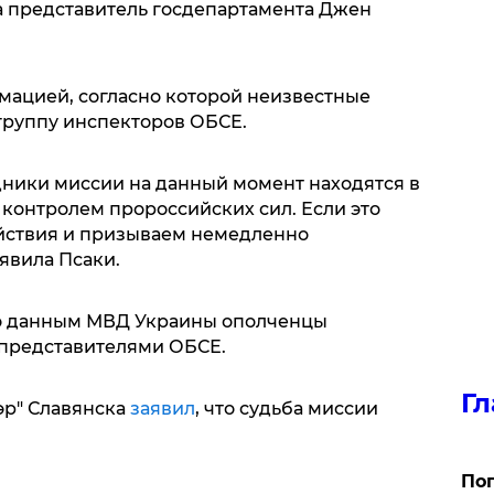
 представитель госдепартамента Джен
ацией, согласно которой неизвестные
группу инспекторов ОБСЕ.
ники миссии на данный момент находятся в
 контролем пророссийских сил. Если это
ействия и призываем немедленно
аявила Псаки.
 по данным МВД Украины ополченцы
 представителями ОБСЕ.
Гл
эр" Славянска
заявил
, что судьба миссии
Поп