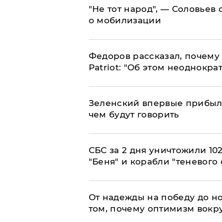
​"Не тот народ", — Соловьев
о мобилизации
Федоров рассказал, почему 
Patriot: "Об этом неоднокра
Зеленский впервые прибыл 
чем будут говорить
СБС за 2 дня уничтожили 10
"Беня" и корабли "теневого 
От надежды на победу до но
том, почему оптимизм вокру