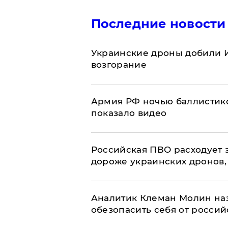
Последние новости
Украинские дроны добили И
возгорание
Армия РФ ночью баллистико
показало видео
Российская ПВО расходует з
дороже украинских дронов, –
Аналитик Клеман Молин наз
обезопасить себя от россий