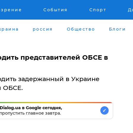
озрение
События
Спорт
Д
краина
россия
Общество
Блоги
дить представителей ОБСЕ в
одить задержанный в Украине
 ОБСЕ.
Dialog.ua в Google сегодня,
✓
пропустить главное завтра.