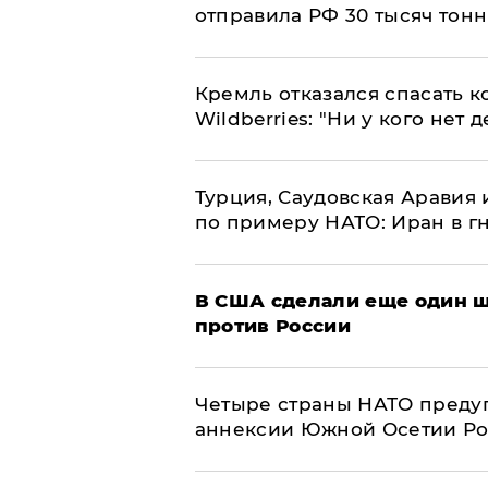
отправила РФ 30 тысяч тон
Кремль отказался спасать 
Wildberries: "Ни у кого нет д
Турция, Саудовская Аравия
по примеру НАТО: Иран в г
В США сделали еще один ш
против России
Четыре страны НАТО преду
аннексии Южной Осетии Р