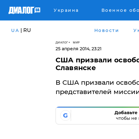
Украина
Военное об
| RU
UA
Новости
У
ДИАЛОГ
МИР
25 апреля 2014, 23:21
США призвали освобо
Славянске
В США призвали освоб
представителей миссии
Добавьте 
G
чтобы не 