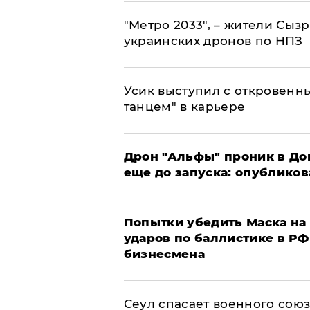
"Метро 2033", – жители Сыз
украинских дронов по НПЗ
Усик выступил с откровен
танцем" в карьере
Дрон "Альфы" проник в До
еще до запуска: опублико
Попытки убедить Маска на 
ударов по баллистике в РФ 
бизнесмена
​Сеул спасает военного со