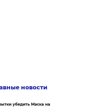
авные новости
ытки убедить Маска на