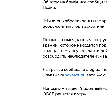
Об этом на брифинге сообщила
Псаки.
"Мы очень обеспокоены информ
вооруженные люди захватили 
По имеющимся данным, сотруд
здании, которое находится под
правда, то мы осуждаем эти д
освободить наблюдателей", - з
Как ранее сообщал dialog.ua,
Славянска
захватили
автобус с
Напомним также, "народный м
ОБСЕ решится к утру.