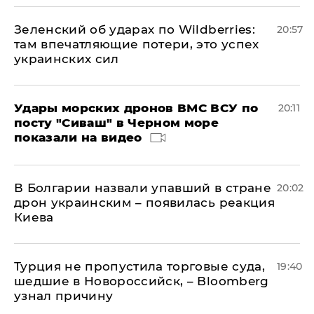
Зеленский об ударах по Wildberries:
20:57
там впечатляющие потери, это успех
украинских сил
Удары морских дронов ВМС ВСУ по
20:11
посту "Сиваш" в Черном море
показали на видео
В Болгарии назвали упавший в стране
20:02
дрон украинским – появилась реакция
Киева
Турция не пропустила торговые суда,
19:40
шедшие в Новороссийск, – Bloomberg
узнал причину