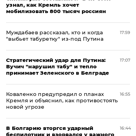
узнал, как Кремль хочет
мобилизовать 800 тысяч россиян
Муждабаев рассказал, кто и когда
17:59
"выбьет табуретку" из-под Путина
Стратегический удар для Путина:
17:07
Вучич "нарушил табу" и тепло
принимает Зеленского в Белграде
Коваленко предупредил о планах
16:55
Кремля и объяснил, как противостоять
новой угрозе
В Болгарию вторгся ударный
16:44
беспилотник и взорвался у важного