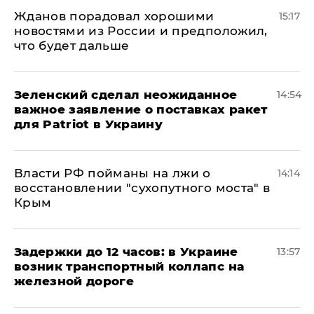
Жданов порадовал хорошими
15:17
новостями из России и предположил,
что будет дальше
Зеленский сделал неожиданное
14:54
важное заявление о поставках ракет
для Patriot в Украину
Власти РФ пойманы на лжи о
14:14
восстановлении "сухопутного моста" в
Крым
Задержки до 12 часов: в Украине
13:57
возник транспортный коллапс на
железной дороге