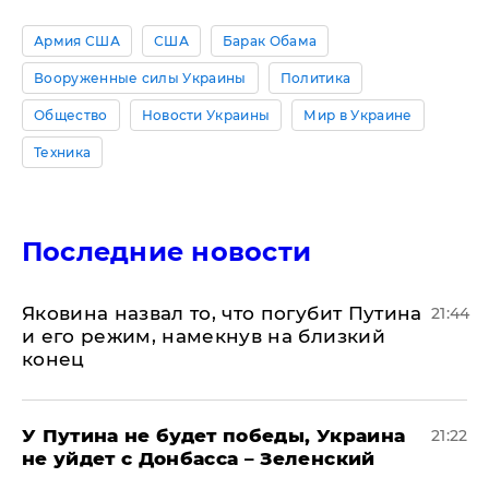
Армия США
США
Барак Обама
Вооруженные силы Украины
Политика
Общество
Новости Украины
Мир в Украине
Техника
Последние новости
Яковина назвал то, что погубит Путина
21:44
и его режим, намекнув на близкий
конец
У Путина не будет победы, Украина
21:22
не уйдет с Донбасса – Зеленский