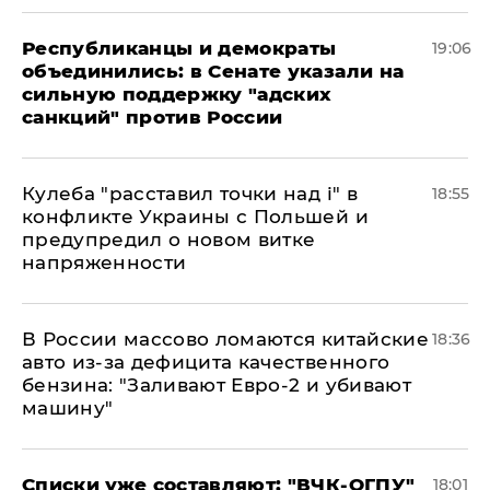
Республиканцы и демократы
19:06
объединились: в Сенате указали на
сильную поддержку "адских
санкций" против России
Кулеба "расставил точки над і" в
18:55
конфликте Украины с Польшей и
предупредил о новом витке
напряженности
В России массово ломаются китайские
18:36
авто из-за дефицита качественного
бензина: "Заливают Евро-2 и убивают
машину"
Списки уже составляют: "ВЧК-ОГПУ"
18:01