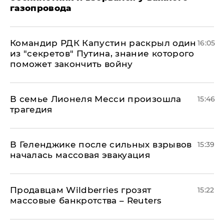
газопровода
Командир РДК Капустин раскрыл один
16:05
из "секретов" Путина, знание которого
поможет закончить войну
В семье Лионеля Месси произошла
15:46
трагедия
В Геленджике после сильных взрывов
15:39
началась массовая эвакуация
Продавцам Wildberries грозят
15:22
массовые банкротства – Reuters