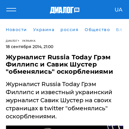
UA
Новости
Украина
россия
Общество
Блог
ДИАЛОГ
УКРАИНА
18 сентября 2014, 21:00
Журналист Russia Today Грэм
Филлипс и Савик Шустер
"обменялись" оскорблениями
Журналист Russia Today Грэм
Филлипс и известный украинский
журналист Савик Шустер на своих
страницах в twitter "обменялись"
оскорблениями.