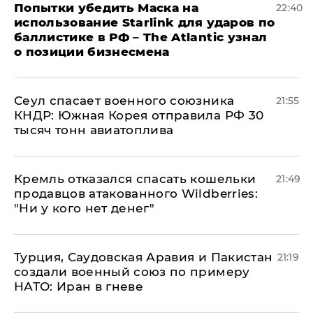
Попытки убедить Маска на
22:40
использование Starlink для ударов по
баллистике в РФ – The Atlantic узнал
о позиции бизнесмена
​Сеул спасает военного союзника
21:55
КНДР: Южная Корея отправила РФ 30
тысяч тонн авиатоплива
Кремль отказался спасать кошельки
21:49
продавцов атакованного Wildberries:
"Ни у кого нет денег"
Турция, Саудовская Аравия и Пакистан
21:19
создали военный союз по примеру
НАТО: Иран в гневе