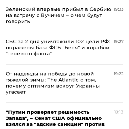
Зеленский впервые прибыл в Сербию
19:33
на встречу с Вучичем – о чем будут
говорить
СБС за 2 дня уничтожили 102 цели РФ:
19:27
поражены база ФСБ "Беня" и корабли
"теневого флота"
От надежды на победу до новой
19:22
тяжелой зимы: The Atlantic о том,
почему оптимизм вокруг Украины
угасает
"Путин проверяет решимость
19:13
Запада", – Сенат США официально
взялся за "адские санкции" против