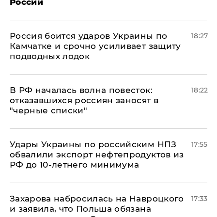
России
Россия боится ударов Украины по
18:27
Камчатке и срочно усиливает защиту
подводных лодок
​В РФ началась волна повесток:
18:22
отказавшихся россиян заносят в
"черные списки"
Удары Украины по российским НПЗ
17:55
обвалили экспорт нефтепродуктов из
РФ до 10-летнего минимума
​Захарова набросилась на Навроцкого
17:33
и заявила, что Польша обязана