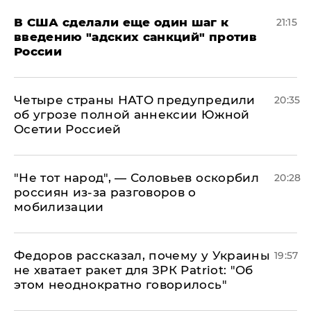
В США сделали еще один шаг к
21:15
введению "адских санкций" против
России
Четыре страны НАТО предупредили
20:35
об угрозе полной аннексии Южной
Осетии Россией
​"Не тот народ", — Соловьев оскорбил
20:28
россиян из-за разговоров о
мобилизации
Федоров рассказал, почему у Украины
19:57
не хватает ракет для ЗРК Patriot: "Об
этом неоднократно говорилось"