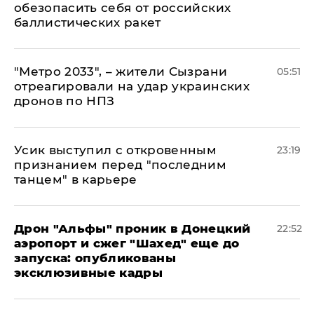
обезопасить себя от российских
баллистических ракет
"Метро 2033", – жители Сызрани
05:51
отреагировали на удар украинских
дронов по НПЗ
Усик выступил с откровенным
23:19
признанием перед "последним
танцем" в карьере
Дрон "Альфы" проник в Донецкий
22:52
аэропорт и сжег "Шахед" еще до
запуска: опубликованы
эксклюзивные кадры