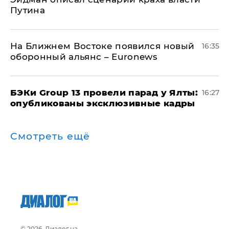
Путина
На Ближнем Востоке появился новый
16:35
оборонный альянс – Euronews
​БЭКи Group 13 провели парад у Ялты:
16:27
опубликованы эксклюзивные кадры
Смотреть ещё
© 2026, Диалог.ua