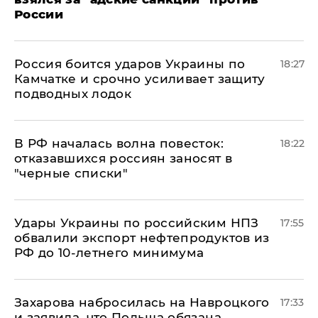
России
Россия боится ударов Украины по
18:27
Камчатке и срочно усиливает защиту
подводных лодок
​В РФ началась волна повесток:
18:22
отказавшихся россиян заносят в
"черные списки"
Удары Украины по российским НПЗ
17:55
обвалили экспорт нефтепродуктов из
РФ до 10-летнего минимума
​Захарова набросилась на Навроцкого
17:33
и заявила, что Польша обязана