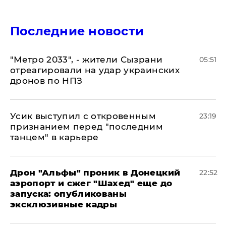
Последние новости
"Метро 2033", - жители Сызрани
05:51
отреагировали на удар украинских
дронов по НПЗ
Усик выступил с откровенным
23:19
признанием перед "последним
танцем" в карьере
Дрон "Альфы" проник в Донецкий
22:52
аэропорт и сжег "Шахед" еще до
запуска: опубликованы
эксклюзивные кадры