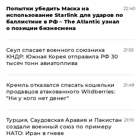
Попытки убедить Маска на
22:40
использование Starlink для ударов по
баллистике в РФ – The Atlantic узнал
о позиции бизнесмена
​Сеул спасает военного союзника
21:55
КНДР: Южная Корея отправила РФ 30
тысяч тонн авиатоплива
Кремль отказался спасать кошельки
21:49
продавцов атакованного Wildberries:
"Ни у кого нет денег"
Турция, Саудовская Аравия и Пакистан
21:19
создали военный союз по примеру
НАТО: Иран в гневе