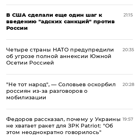
В США сделали еще один шаг к
21:15
введению "адских санкций" против
России
Четыре страны НАТО предупредили
20:35
об угрозе полной аннексии Южной
Осетии Россией
​"Не тот народ", — Соловьев оскорбил
20:28
россиян из-за разговоров о
мобилизации
Федоров рассказал, почему у Украины
19:57
не хватает ракет для ЗРК Patriot: "Об
этом неоднократно говорилось"