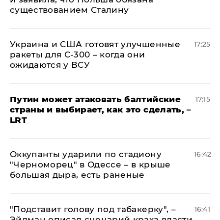
существованием Сталину
Украина и США готовят улучшенные
17:25
ракеты для С-300 – когда они
ожидаются у ВСУ
Путин может атаковать балтийские
17:15
страны и выбирает, как это сделать, –
LRT
Оккупанты ударили по стадиону
16:42
"Черноморец" в Одессе – в крыше
большая дыра, есть раненые
​"Подставит голову под табакерку", –
16:41
Эйдман описал сценарий краха власти