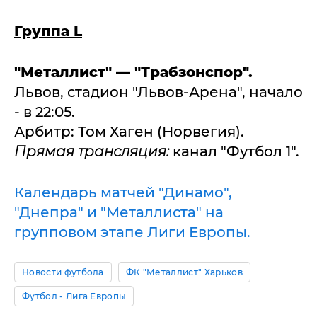
Группа L
"Металлист" — "Трабзонспор".
Львов, стадион "Львов-Арена", начало
- в 22:05.
Арбитр: Том Хаген (Норвегия).
Прямая трансляция:
канал "Футбол 1".
Календарь матчей "Динамо",
"Днепра" и "Металлиста" на
групповом этапе Лиги Европы.
Новости футбола
ФК "Металлист" Харьков
Футбол - Лига Европы