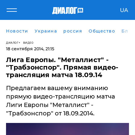
UA
Новости
Украина
россия
Общество
Блог
ДИАЛОГ
ВИДЕО
18 сентября 2014, 21:15
Лига Европы. "Металлист" -
"Трабзонспор". Прямая видео-
трансляция матча 18.09.14
​Предлагаем вашему вниманию
прямую видео-трансляцию матча
Лиги Европы "Металлист" -
"Трабзонспор" от 18.09.2014.