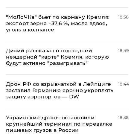
​"МоЛоЧКа" бьет по карману Кремля:
18:58
экспорт зерна −37,6 %, масла вдвое,
уголь в коллапсе
Дикий рассказал о последней
18:49
неядерной "карте" Кремля, которую
будут активно "разыгрывать"
​Дрон РФ со взрывчаткой в Лейпциге
18:44
заставил Германию срочно укреплять
защиту аэропортов — DW
Украинские дроны остановили
18:38
крупнейший терминал по перевалке
пищевых грузов в России