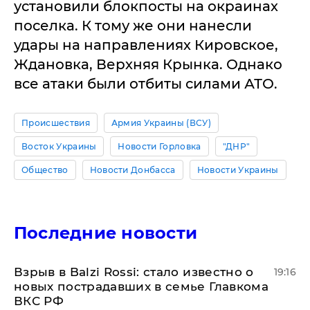
установили блокпосты на окраинах
поселка. К тому же они нанесли
удары на направлениях Кировское,
Ждановка, Верхняя Крынка. Однако
все атаки были отбиты силами АТО.
Происшествия
Армия Украины (ВСУ)
Восток Украины
Новости Горловка
"ДНР"
Общество
Новости Донбасса
Новости Украины
Последние новости
Взрыв в Balzi Rossi: стало известно о
19:16
новых пострадавших в семье Главкома
ВКС РФ