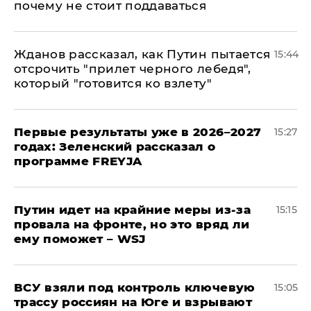
почему не стоит поддаваться
Жданов рассказал, как Путин пытается
15:44
отсрочить "прилет черного лебедя",
который "готовится ко взлету"
Первые результаты уже в 2026–2027
15:27
годах: Зеленский рассказал о
программе FREYJA
Путин идет на крайние меры из-за
15:15
провала на фронте, но это вряд ли
ему поможет – WSJ
ВСУ взяли под контроль ключевую
15:05
трассу россиян на Юге и взрывают