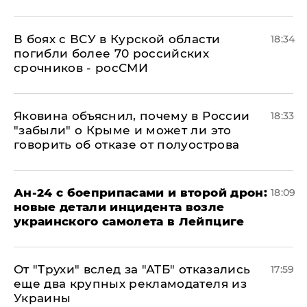
В боях с ВСУ в Курской области
18:34
погибли более 70 российских
срочников - росСМИ
Яковина объяснил, почему в России
18:33
"забыли" о Крыме и может ли это
говорить об отказе от полуострова
Ан-24 с боеприпасами и второй дрон:
18:09
новые детали инцидента возле
украинского самолета в Лейпциге
От "Трухи" вслед за "АТБ" отказались
17:59
еще два крупных рекламодателя из
Украины