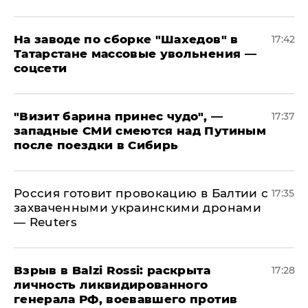
На заводе по сборке "Шахедов" в
17:42
Татарстане массовые увольнения —
соцсети
"Визит барина принес чудо", —
17:37
западные СМИ смеются над Путиным
после поездки в Сибирь
​Россия готовит провокацию в Балтии с
17:35
захваченными украинскими дронами
— Reuters
​Взрыв в Balzi Rossi: раскрыта
17:28
личность ликвидированного
генерала РФ, воевавшего против