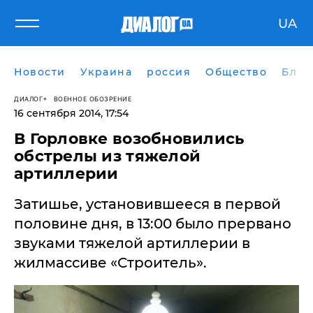
UA
Новости
Украина
россия
Общество
Блог
ДИАЛОГ
ВОЕННОЕ ОБОЗРЕНИЕ
16 сентября 2014, 17:54
В Горловке возобновились
обстрелы из тяжелой
артиллерии
Затишье, установившееся в первой
половине дня, в 13:00 было прервано
звуками тяжелой артиллерии в
жилмассиве «Строитель».