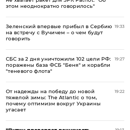
этом неоднократно говорилось"
Зеленский впервые прибыл в Сербию
19:33
на встречу с Вучичем – о чем будут
говорить
СБС за 2 дня уничтожили 102 цели РФ:
19:27
поражены база ФСБ "Беня" и корабли
"теневого флота"
От надежды на победу до новой
19:22
тяжелой зимы: The Atlantic о том,
почему оптимизм вокруг Украины
угасает
"Путин проверяет решимость
19:13