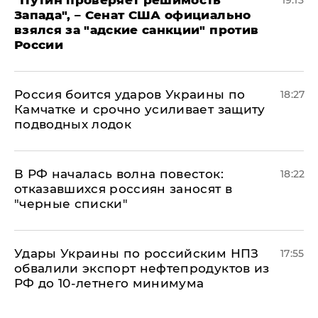
Запада", – Сенат США официально
взялся за "адские санкции" против
России
Россия боится ударов Украины по
18:27
Камчатке и срочно усиливает защиту
подводных лодок
​В РФ началась волна повесток:
18:22
отказавшихся россиян заносят в
"черные списки"
Удары Украины по российским НПЗ
17:55
обвалили экспорт нефтепродуктов из
РФ до 10-летнего минимума