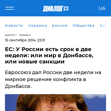
UA
Новости
Украина
россия
Общество
Блог
ДИАЛОГ
УКРАИНА
15 сентября 2014, 23:21
ЕС: У России есть срок в две
недели: или мир в Донбассе,
или новые санкции
Евросоюз дал России две недели на
мирное решение конфликта в
Донбассе.