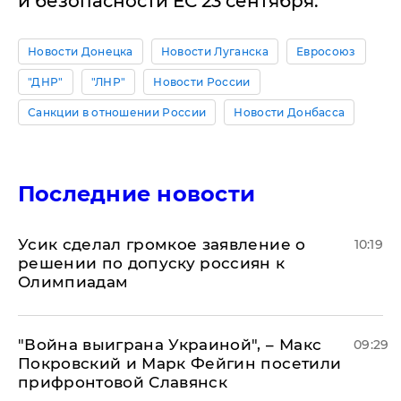
и безопасности ЕС 23 сентября.
Новости Донецка
Новости Луганска
Евросоюз
"ДНР"
"ЛНР"
Новости России
Санкции в отношении России
Новости Донбасса
Последние новости
Усик сделал громкое заявление о
10:19
решении по допуску россиян к
Олимпиадам
"Война выиграна Украиной", – Макс
09:29
Покровский и Марк Фейгин посетили
прифронтовой Славянск