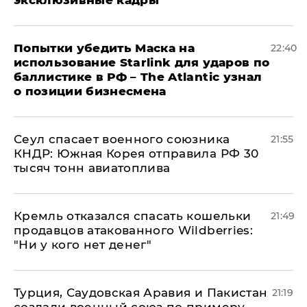
Попытки убедить Маска на
22:40
использование Starlink для ударов по
баллистике в РФ – The Atlantic узнал
о позиции бизнесмена
​Сеул спасает военного союзника
21:55
КНДР: Южная Корея отправила РФ 30
тысяч тонн авиатоплива
Кремль отказался спасать кошельки
21:49
продавцов атакованного Wildberries:
"Ни у кого нет денег"
Турция, Саудовская Аравия и Пакистан
21:19
создали военный союз по примеру