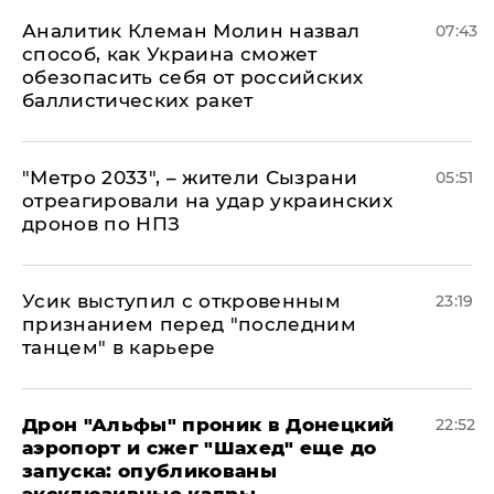
Аналитик Клеман Молин назвал
07:43
способ, как Украина сможет
обезопасить себя от российских
баллистических ракет
"Метро 2033", – жители Сызрани
05:51
отреагировали на удар украинских
дронов по НПЗ
Усик выступил с откровенным
23:19
признанием перед "последним
танцем" в карьере
Дрон "Альфы" проник в Донецкий
22:52
аэропорт и сжег "Шахед" еще до
запуска: опубликованы
эксклюзивные кадры