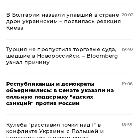
В Болгарии назвали упавший в стране
20:02
дрон украинским – появилась реакция
Киева
Турция не пропустила торговые суда,
19:40
шедшие в Новороссийск, – Bloomberg
узнал причину
Республиканцы и демократы
19:06
объединились: в Сенате указали на
сильную поддержку "адских
санкций" против России
Кулеба "расставил точки над і" в
18:55
конфликте Украины с Польшей и
предупредил о новом витке