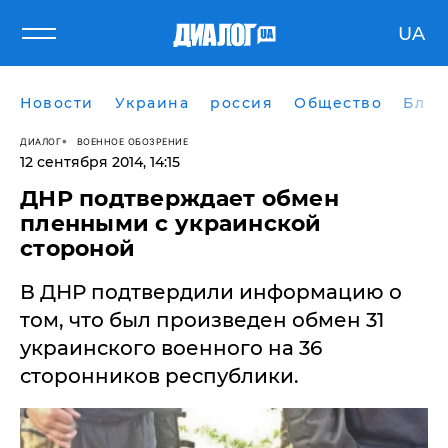
UA
Новости
Украина
россия
Общество
Блог
ДИАЛОГ
ВОЕННОЕ ОБОЗРЕНИЕ
12 сентября 2014, 14:15
ДНР подтверждает обмен
пленными с украинской
стороной
В ДНР подтвердили информацию о
том, что был произведен обмен 31
украинского военного на 36
сторонников республики.