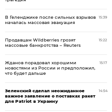
В Геленджике после сильных взрывов
15:39
началась массовая эвакуация
Продавцам Wildberries грозят
15:22
массовые банкротства – Reuters
Жданов порадовал хорошими
15:17
новостями из России и предположил,
что будет дальше
Зеленский сделал неожиданное
14:54
важное заявление о поставках ракет
для Patriot в Украину