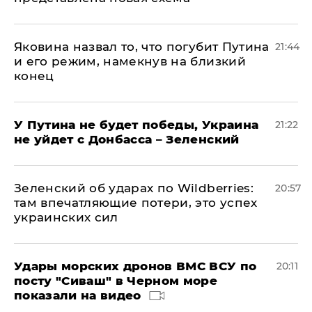
Яковина назвал то, что погубит Путина
21:44
и его режим, намекнув на близкий
конец
У Путина не будет победы, Украина
21:22
не уйдет с Донбасса – Зеленский
Зеленский об ударах по Wildberries:
20:57
там впечатляющие потери, это успех
украинских сил
Удары морских дронов ВМС ВСУ по
20:11
посту "Сиваш" в Черном море
показали на видео