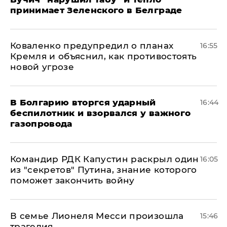
принимает Зеленского в Белграде
Коваленко предупредил о планах
16:55
Кремля и объяснил, как противостоять
новой угрозе
В Болгарию вторгся ударный
16:44
беспилотник и взорвался у важного
газопровода
Командир РДК Капустин раскрыл один
16:05
из "секретов" Путина, знание которого
поможет закончить войну
В семье Лионеля Месси произошла
15:46
трагедия