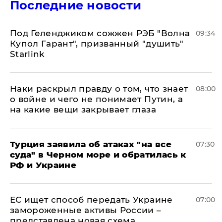
Последние новости
Под Геленджиком сожжен РЭБ "Волна
09:34
Купол Гарант", призванный "душить"
Starlink
Наки раскрыл правду о том, что знает
08:00
о войне и чего не понимает Путин, а
на какие вещи закрывает глаза
Турция заявила об атаках "на все
07:30
суда" в Черном море и обратилась к
РФ и Украине
ЕС ищет способ передать Украине
07:00
замороженные активы России –
представлена новая схема