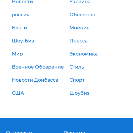
Новости
Украина
россия
Общество
Блоги
Мнение
Шоу-Биз
Пресса
Мир
Экономика
Военное Обозрение
Стиль
Новости Донбасса
Спорт
США
Шоубиз
О проекте
Реклама