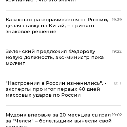
Казахстан разворачивается от России,
19:39
делая ставку на Китай, – принято
знаковое решение
Зеленский предложил Федорову
19:22
новую должность, экс-министр пока
молчит
"Настроения в России изменились", -
19:11
эксперты про итог первых 40 дней
массовых ударов по России
Мудрик впервые за 20 месяцев сыграл
19:02
за "Челси" – болельщики вынесли свой
вердикт