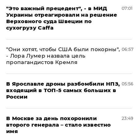
"Это важный прецедент", - в МИД
07:01
Украины отреагировали на решение
Верховного суда Швеции по
сухогрузу Caffa
"Они хотят, чтобы США были покорны",
06:57
- Лора Лумер назвала цель
пропагандистов Кремля
В Ярославле дроны разбомбили НПЗ,
05:56
входящий в ТОП-5 самых больших в
России
В Москве за день похоронили
23:49
второго генерала – стало известно
имя