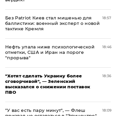
​Без Patriot Киев стал мишенью для
18:57
баллистики: военный эксперт о новой
тактике Кремля
Нефть упала ниже психологической
18:46
отметки, США и Иран на пороге
"прорыва"
​"Хотят сделать Украину более
18:36
сговорчивой", — Зеленский
высказался о снижении поставок
ПВО
​"У вас есть пару минут", — Флеш
18:09
призвал не оставаться в "Эпицентре"