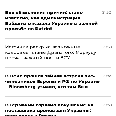
Без объяснения причин: стало
21:52
известно, как администрация
Байдена отказала Украине в важной
просьбе по Patriot
​Источник раскрыл возможные
20:59
кадровые планы Драпатого: Маркусу
прочат важный пост в ВСУ
В Вене прошла тайная встреча экс-
20:45
чиновников Европы и РФ по Украине
– Bloomberg узнало, кто там был
​В Германии сорвано покушение на
20:39
поставщика дронов для Украины:
след ведет к России