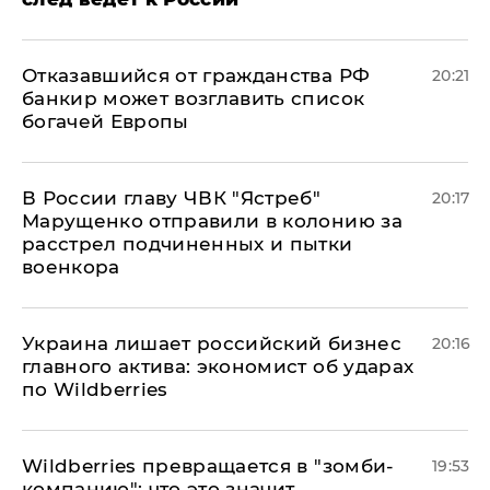
Отказавшийся от гражданства РФ
20:21
банкир может возглавить список
богачей Европы
В России главу ЧВК "Ястреб"
20:17
Марущенко отправили в колонию за
расстрел подчиненных и пытки
военкора
​Украина лишает российский бизнес
20:16
главного актива: экономист об ударах
по Wildberries
Wildberries превращается в "зомби-
19:53
компанию": что это значит