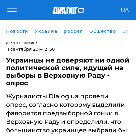
UA
Новости
Украина
россия
Общество
Блог
ДИАЛОГ
УКРАИНА
11 сентября 2014, 21:30
Украинцы не доверяют ни одной
политической силе, идущей на
выборы в Верховную Раду -
опрос
​Журналисты Dialog.ua провели
опрос, согласно которому выделили
фаворитов предвыборной гонки в
Верховную Раду и определили, что
большинство украинцев выбрали бы