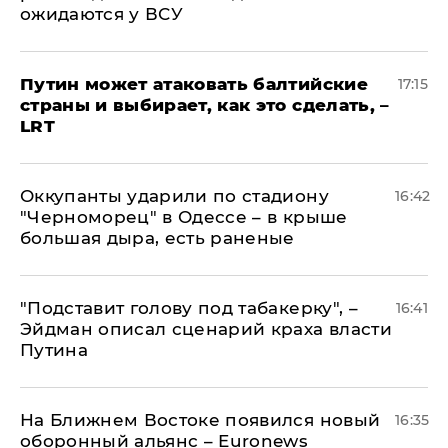
ожидаются у ВСУ
Путин может атаковать балтийские
17:15
страны и выбирает, как это сделать, –
LRT
Оккупанты ударили по стадиону
16:42
"Черноморец" в Одессе – в крыше
большая дыра, есть раненые
​"Подставит голову под табакерку", –
16:41
Эйдман описал сценарий краха власти
Путина
На Ближнем Востоке появился новый
16:35
оборонный альянс – Euronews