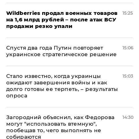
​Wildberries продал военных товаров
15:25
на 1,6 млрд рублей – после атак ВСУ
продажи резко упали
Спустя два года Путин повторяет
15:06
украинское стратегическое решение
Стало известно, когда украинцы
15:03
ожидают завершения войны и как
долго готовы ее терпеть, – результаты
опроса
Загородний объяснил, как Федорова
14:30
могут "использовать втемную",
пообещав то, чего выполнять не
собираются