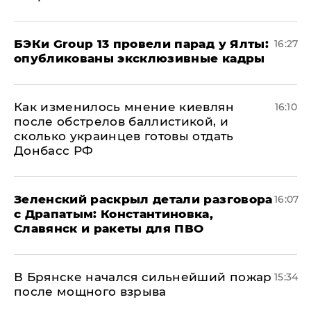
​БЭКи Group 13 провели парад у Ялты:
16:27
опубликованы эксклюзивные кадры
Как изменилось мнение киевлян
16:10
после обстрелов баллистикой, и
сколько украинцев готовы отдать
Донбасс РФ
​Зеленский раскрыл детали разговора
16:07
с Драпатым: Константиновка,
Славянск и ракеты для ПВО
В Брянске начался сильнейший пожар
15:34
после мощного взрыва