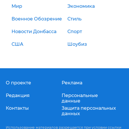
Мир
Экономика
Военное Обозрение
Стиль
Новости Донбасса
Спорт
США
Шоубиз
О проекте
Реклама
Редакция
Персональные
данные
Контакты
Защита персональных
данных
Использование материалов разрешается при условии ссылки