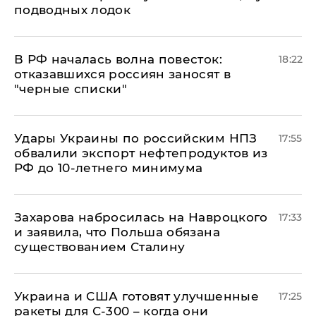
подводных лодок
​В РФ началась волна повесток:
18:22
отказавшихся россиян заносят в
"черные списки"
Удары Украины по российским НПЗ
17:55
обвалили экспорт нефтепродуктов из
РФ до 10-летнего минимума
​Захарова набросилась на Навроцкого
17:33
и заявила, что Польша обязана
существованием Сталину
Украина и США готовят улучшенные
17:25
ракеты для С-300 – когда они