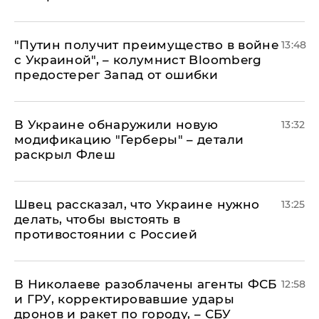
"Путин получит преимущество в войне
13:48
с Украиной", – колумнист Bloomberg
предостерег Запад от ошибки
В Украине обнаружили новую
13:32
модификацию "Герберы" – детали
раскрыл Флеш
Швец рассказал, что Украине нужно
13:25
делать, чтобы выстоять в
противостоянии с Россией
В Николаеве разоблачены агенты ФСБ
12:58
и ГРУ, корректировавшие удары
дронов и ракет по городу, – СБУ