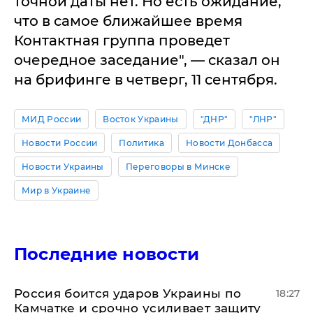
точной даты нет. Но есть ожидание,
что в самое ближайшее время
Контактная группа проведет
очередное заседание", — сказал он
на брифинге в четверг, 11 сентября.
МИД России
Восток Украины
"ДНР"
"ЛНР"
Новости России
Политика
Новости Донбасса
Новости Украины
Переговоры в Минске
Мир в Украине
Последние новости
Россия боится ударов Украины по
18:27
Камчатке и срочно усиливает защиту