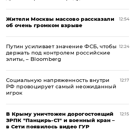
Жители Москвы массово рассказали
12:54
об очень громком взрыве
Путин усиливает значение ФСБ, чтобы
12:24
держать под контролем российские
элиты, – Bloomberg
Социальную напряженность внутри
12:17
РФ провоцирует самый неожиданный
игрок
В Крыму уничтожен дорогостоящий
12:15
ЗРПК "Панцирь-С1" и военный кран –
в Сети появилось видео ГУР