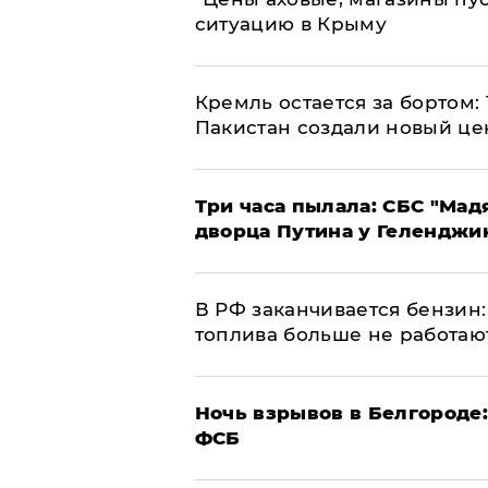
ситуацию в Крыму
​Кремль остается за бортом:
Пакистан создали новый це
Три часа пылала: СБС "Мад
дворца Путина у Геленджи
​В РФ заканчивается бензи
топлива больше не работаю
​Ночь взрывов в Белгороде
ФСБ