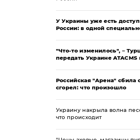
У Украины уже есть доступ 
России: в одной специальн
​"Что-то изменилось", – Т
передать Украине ATACMS 
​Российская "Арена" сбила 
сгорел: что произошло
​Украину накрыла волна пес
что происходит
​"Цены аховые, магазины пу