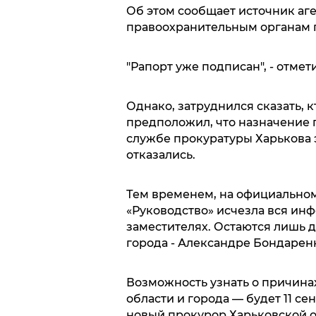
Об этом сообщает источник аге
правоохранительным органам 
"Рапорт уже подписан", - отмети
Однако, затруднился сказать, 
предположил, что назначение п
службе прокуратуры Харькова
отказались.
Тем временем, на официальном
«Руководство» исчезла вся ин
заместителях. Остаются лишь 
города - Александре Бондарен
Возможность узнать о причина
области и города — будет 11 се
новый прокурор Харьковской о