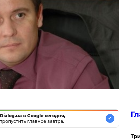
Гл
Dialog.ua в Google сегодня,
✓
пропустить главное завтра.
Три