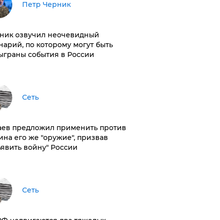
Петр Черник
ник озвучил неочевидный
нарий, по которому могут быть
ыграны события в России
Сеть
аев предложил применить против
ина его же "оружие", призвав
ъявить войну" России
Сеть