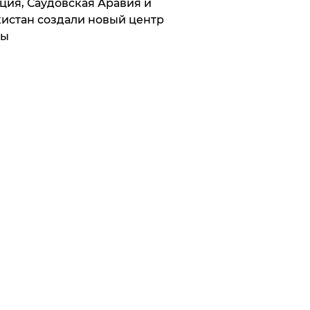
ция, Саудовская Аравия и
истан создали новый центр
лы