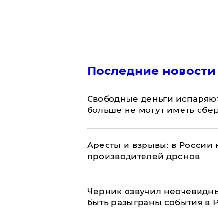
Последние новости
Свободные деньги испаряю
больше не могут иметь сб
Аресты и взрывы: в России 
производителей дронов
Черник озвучил неочевидны
быть разыграны события в 