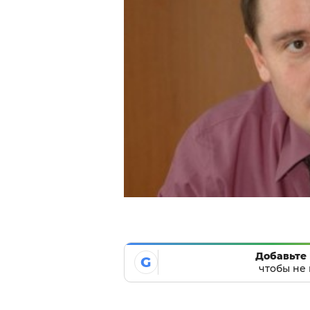
Добавьте 
G
чтобы не 