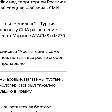
rlink над территорией России: в
ой специальной зоне - СМИ
то-то изменилось", – Турция
росила у США разрешение
едать Украине ATACMS и M270
ссийская "Арена" сбила семь
нов, но танк все равно сгорел:
 произошло
ены аховые, магазины пустые",
-блогер раскрыл тяжелую
уацию в Крыму
емль остается за бортом: