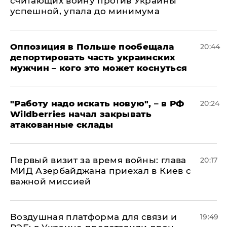
считающих войну против Украины
успешной, упала до минимума
Оппозиция в Польше пообещала
20:44
депортировать часть украинских
мужчин – кого это может коснуться
"Работу надо искать новую", – в РФ
20:24
Wildberries начал закрывать
атакованные склады
Первый визит за время войны: глава
20:17
МИД Азербайджана приехал в Киев с
важной миссией
Воздушная платформа для связи и
19:49