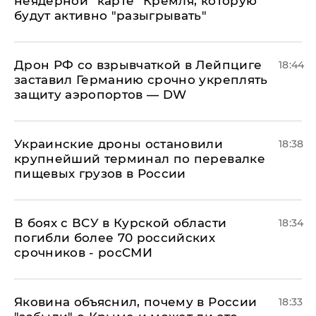
неядерной "карте" Кремля, которую
будут активно "разыгрывать"
​Дрон РФ со взрывчаткой в Лейпциге
18:44
заставил Германию срочно укреплять
защиту аэропортов — DW
Украинские дроны остановили
18:38
крупнейший терминал по перевалке
пищевых грузов в России
В боях с ВСУ в Курской области
18:34
погибли более 70 российских
срочников - росСМИ
Яковина объяснил, почему в России
18:33