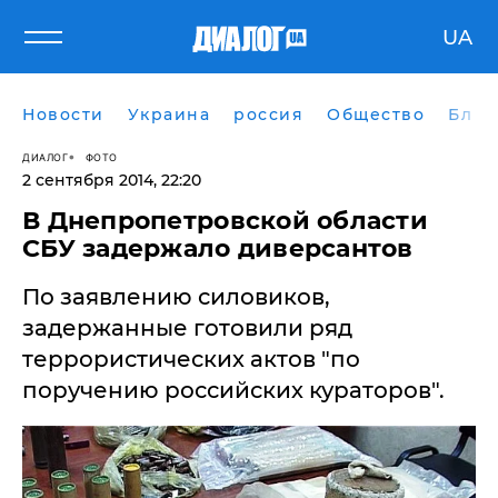
UA
Новости
Украина
россия
Общество
Блог
ДИАЛОГ
ФОТО
2 сентября 2014, 22:20
В Днепропетровской области
СБУ задержало диверсантов
По заявлению силовиков,
задержанные готовили ряд
террористических актов "по
поручению российских кураторов".