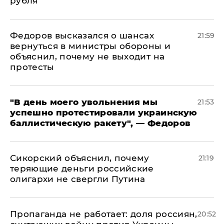
рубля"
Федоров высказался о шансах
21:59
вернуться в министры обороны и
объяснил, почему не выходит на
протесты
​"В день моего увольнения мы
21:53
успешно протестировали украинскую
баллистическую ракету", — Федоров
Сикорский объяснил, почему
21:19
теряющие деньги российские
олигархи не свергли Путина
​Пропаганда не работает: доля россиян,
20:52