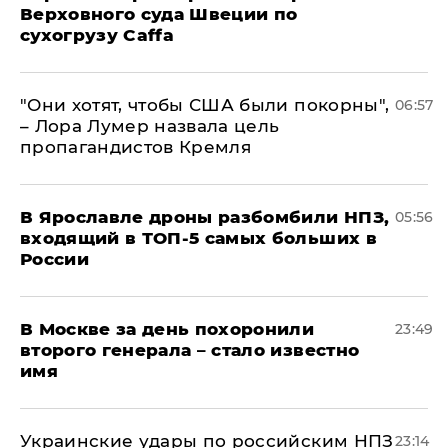
Верховного суда Швеции по
сухогрузу Caffa
"Они хотят, чтобы США были покорны",
06:57
– Лора Лумер назвала цель
пропагандистов Кремля
В Ярославле дроны разбомбили НПЗ,
05:56
входящий в ТОП-5 самых больших в
России
В Москве за день похоронили
23:49
второго генерала – стало известно
имя
Украинские удары по российским НПЗ
23:14