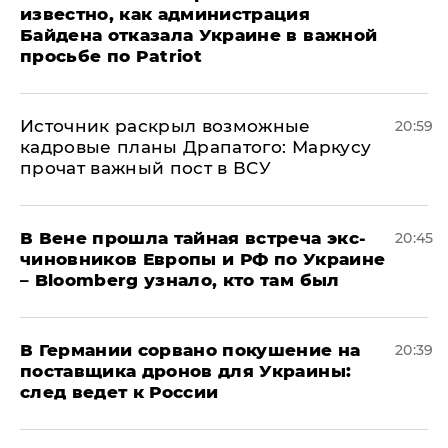
известно, как администрация
Байдена отказала Украине в важной
просьбе по Patriot
​Источник раскрыл возможные
20:59
кадровые планы Драпатого: Маркусу
прочат важный пост в ВСУ
В Вене прошла тайная встреча экс-
20:45
чиновников Европы и РФ по Украине
– Bloomberg узнало, кто там был
​В Германии сорвано покушение на
20:39
поставщика дронов для Украины:
след ведет к России