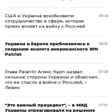
США и Украина возобновили
08:45
сотрудничество в сфере, которая
прямо влияет на войну с Россией
Украина и Европа приблизились к
08:16
созданию аналога американского ЗРК
Patriot
Глава Palantir Алекс Карп назвал
07:38
сильные стороны Украины и объяснил,
что ее спасло в войне с Россией, –
Левин
"Это важный прецедент", – в МИД
07:01
Украины отреагировали на решение