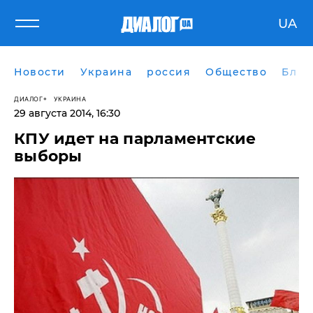
UA
Новости
Украина
россия
Общество
Блог
ДИАЛОГ
УКРАИНА
29 августа 2014, 16:30
КПУ идет на парламентские
выборы