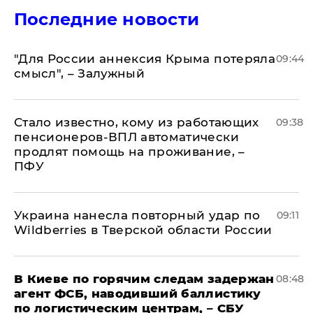
Последние новости
"Для России аннексия Крыма потеряла
09:44
смысл", – Залужный
Стало известно, кому из работающих
09:38
пенсионеров-ВПЛ автоматически
продлят помощь на проживание, –
ПФУ
Украина нанесла повторный удар по
09:11
Wildberries в Тверской области России
В Киеве по горячим следам задержан
08:48
агент ФСБ, наводивший баллистику
по логистическим центрам, – СБУ