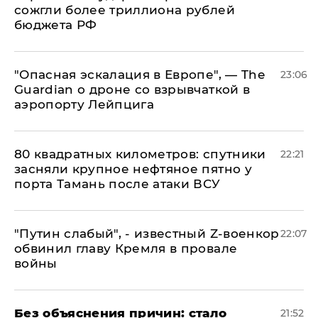
сожгли более триллиона рублей
бюджета РФ
"Опасная эскалация в Европе", — The
23:06
Guardian о дроне со взрывчаткой в
аэропорту Лейпцига
80 квадратных километров: спутники
22:21
засняли крупное нефтяное пятно у
порта Тамань после атаки ВСУ
​"Путин слабый", - известный Z-военкор
22:07
обвинил главу Кремля в провале
войны
Без объяснения причин: стало
21:52