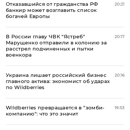
Отказавшийся от гражданства РФ
20:21
банкир может возглавить список
богачей Европы
В России главу ЧВК "Ястреб"
20:17
Марущенко отправили в колонию за
расстрел подчиненных и пытки
военкора
​Украина лишает российский бизнес
20:16
главного актива: экономист об ударах
по Wildberries
Wildberries превращается в "зомби-
19:53
компанию": что это значит