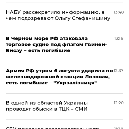
НАБУ рассекретило информацию, в
13:48
чем подозревают Ольгу Стефанишину
В Черном море РФ атаковала
13:16
торговое судно под флагом Гвинеи-
Бисау – есть погибшие
Армия РФ утром 6 августа ударила по
12:37
железнодорожной станции Лозовая,
есть погибшие – "Укрзалізниця"
В одной из областей Украины
12:20
проводят обыски в ТЦК – СМИ