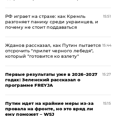
РФ играет на страхе: как Кремль
15:51
разгоняет панику среди украинцев, и
почему не стоит поддаваться
Жданов рассказал, как Путин пытается
15:44
отсрочить "прилет черного лебедя",
который "готовится ко взлету"
Первые результаты уже в 2026–2027
15:27
годах: Зеленский рассказал о
программе FREYJA
Путин идет на крайние меры из-за
15:15
провала на фронте, но это вряд ли
ему поможет – WSJ