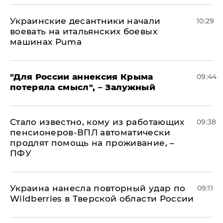
Украинские десантники начали
10:29
воевать на итальянских боевых
машинах Puma
"Для России аннексия Крыма
09:44
потеряла смысл", – Залужный
Стало известно, кому из работающих
09:38
пенсионеров-ВПЛ автоматически
продлят помощь на проживание, –
ПФУ
Украина нанесла повторный удар по
09:11
Wildberries в Тверской области России