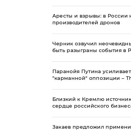
Аресты и взрывы: в России 
производителей дронов
Черник озвучил неочевидны
быть разыграны события в 
Паранойя Путина усиливает
"карманной" оппозиции – Th
Близкий к Кремлю источник
сердце российского бизнес
Закаев предложил применит