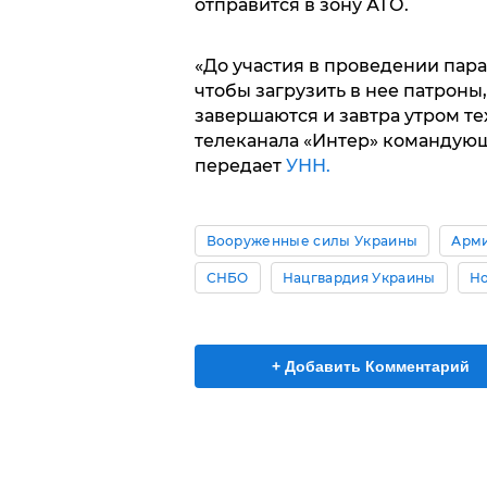
отправится в зону АТО.
«До участия в проведении пара
чтобы загрузить в нее патроны
завершаются и завтра утром тех
телеканала «Интер» командую
передает
УНН.
Вооруженные силы Украины
Арми
СНБО
Нацгвардия Украины
Но
+ Добавить Комментарий