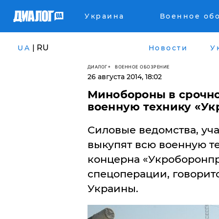
Украина
Военное об
| RU
UA
Новости
У
ДИАЛОГ
ВОЕННОЕ ОБОЗРЕНИЕ
26 августа 2014, 18:02
Минобороны в срочно
военную технику «У
Силовые ведомства, уча
выкупят всю военную те
концерна «Укроборонпро
спецоперации, говорит
Украины.