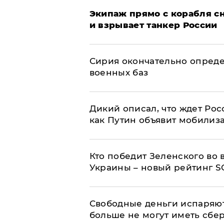
Экипаж прямо с корабля сн
и взрывает танкер России
Сирия окончательно опред
военных баз
Дикий описал, что ждет Рос
как Путин объявит мобилиз
Кто победит Зеленского во
Украины – новый рейтинг S
Свободные деньги испаряю
больше не могут иметь сб