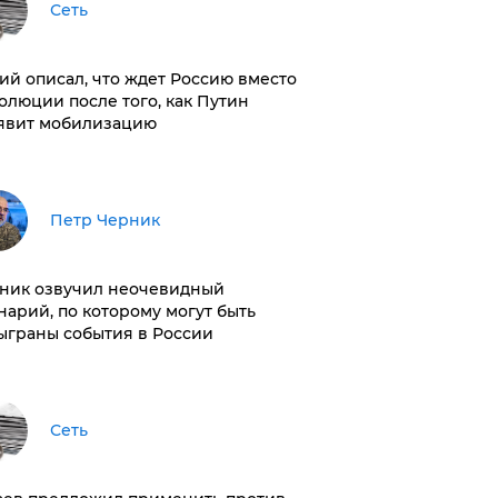
Сеть
ий описал, что ждет Россию вместо
олюции после того, как Путин
явит мобилизацию
Петр Черник
ник озвучил неочевидный
нарий, по которому могут быть
ыграны события в России
Сеть