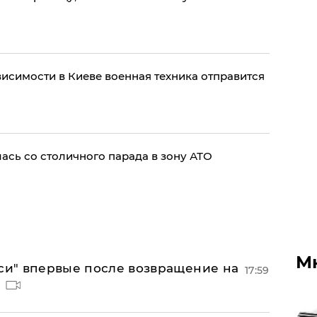
висимости в Киеве военная техника отправится
ась со столичного парада в зону АТО
М
лси" впервые после возвращение на
17:59