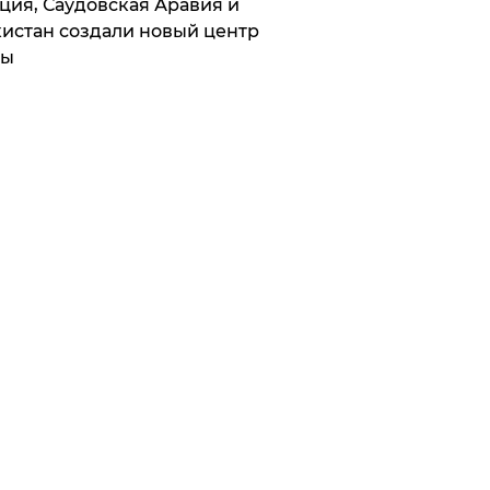
ция, Саудовская Аравия и
истан создали новый центр
лы