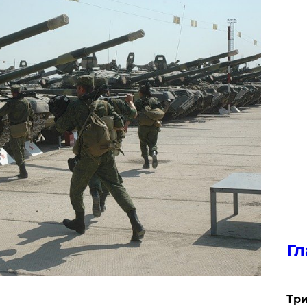
Гл
Три