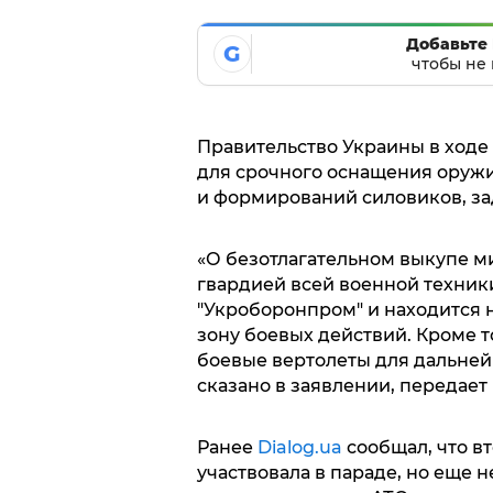
Добавьте 
G
чтобы не 
Правительство Украины в ходе
для срочного оснащения оружи
и формирований силовиков, за
«О безотлагательном выкупе 
гвардией всей военной техники
"Укроборонпром" и находится н
зону боевых действий. Кроме 
боевые вертолеты для дальней
сказано в заявлении, передает
Ранее
Dialog.ua
сообщал, что вт
участвовала в параде, но еще 