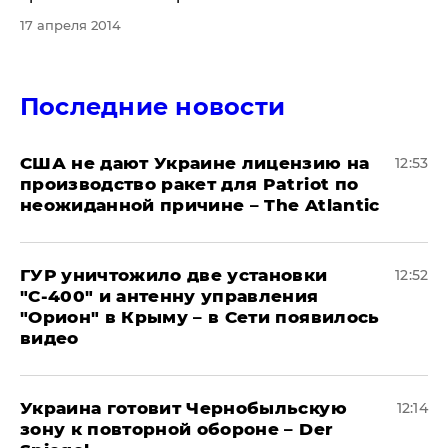
17 апреля 2014
Последние новости
США не дают Украине лицензию на
12:53
производство ракет для Patriot по
неожиданной причине – The Atlantic
ГУР уничтожило две установки
12:52
"С‑400" и антенну управления
"Орион" в Крыму – в Сети появилось
видео
Украина готовит Чернобыльскую
12:14
зону к повторной обороне – Der