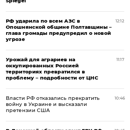
Spiegel
РФ ударила по всем АЗС в
12:12
Опошнянской общине Полтавщины –
глава громады предупредил о новой
угрозе
Урожай для аграриев на
11:17
оккупированных Россией
территориях превратился в
проблему – подробности от ЦНС
Власти РФ отказались прекратить
10:46
войну в Украине и высказали
претензии США