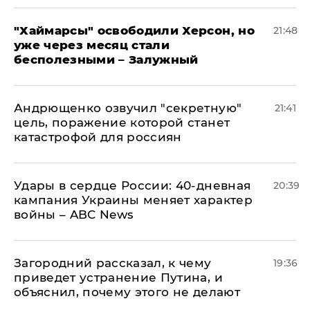
"Хаймарсы" освободили Херсон, но
21:48
уже через месяц стали
бесполезными – Залужный
Андрющенко озвучил "секретную"
21:41
цель, поражение которой станет
катастрофой для россиян
Удары в сердце России: 40-дневная
20:39
кампания Украины меняет характер
войны – ABC News
Загородний рассказал, к чему
19:36
приведет устранение Путина, и
объяснил, почему этого не делают