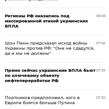
Регионы РФ оказались под
08:05
массированной атакой украинских
БПЛА
Шон Пенн предсказал исход войны
07:56
Украины против РФ: "Они не сдадутся,
да и мы не должны"
Прямо сейчас украинские БПЛА бьют
07:39
по ключевому объекту
нефтепереработки РФ
Портников предположил, кого в
07:30
Европе боятся больше Путина