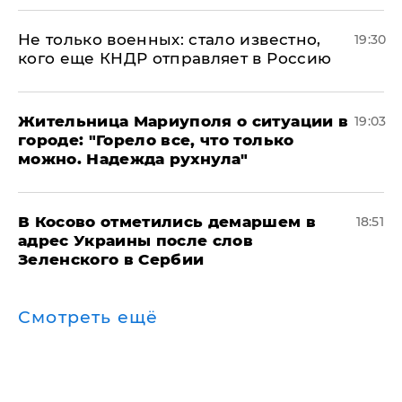
Не только военных: стало известно,
19:30
кого еще КНДР отправляет в Россию
Жительница Мариуполя о ситуации в
19:03
городе: "Горело все, что только
можно. Надежда рухнула"
В Косово отметились демаршем в
18:51
адрес Украины после слов
Зеленского в Сербии
Смотреть ещё