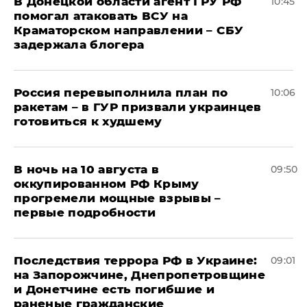
В Донецкой области агент ГРУ РФ
10:45
помогал атаковать ВСУ на
Краматорском направлении – СБУ
задержала блогера
Россия перевыполнила план по
10:06
ракетам – в ГУР призвали украинцев
готовиться к худшему
В ночь на 10 августа в
09:50
оккупированном РФ Крыму
прогремели мощные взрывы –
первые подробности
Последствия террора РФ в Украине:
09:01
на Запорожчине, Днепропетровщине
и Донетчине есть погибшие и
раненые гражданские