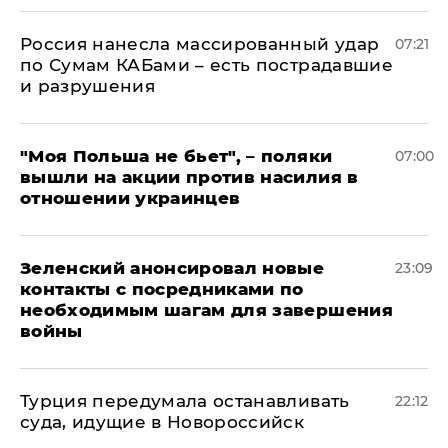
Россия нанесла массированный удар
07:21
по Сумам КАБами – есть пострадавшие
и разрушения
"Моя Польша не бьет", – поляки
07:00
вышли на акции против насилия в
отношении украинцев
Зеленский анонсировал новые
23:09
контакты с посредниками по
необходимым шагам для завершения
войны
Турция передумала останавливать
22:12
суда, идущие в Новороссийск