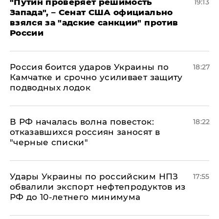
"Путин проверяет решимость
19:13
Запада", – Сенат США официально
взялся за "адские санкции" против
России
Россия боится ударов Украины по
18:27
Камчатке и срочно усиливает защиту
подводных лодок
​В РФ началась волна повесток:
18:22
отказавшихся россиян заносят в
"черные списки"
Удары Украины по российским НПЗ
17:55
обвалили экспорт нефтепродуктов из
РФ до 10-летнего минимума