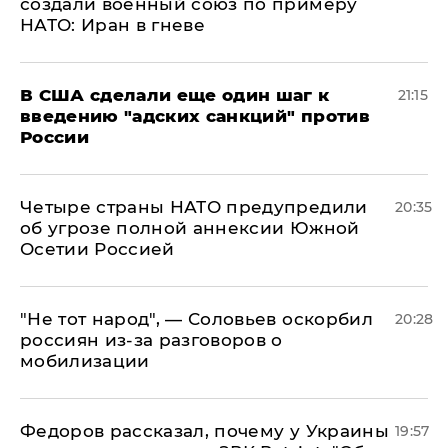
создали военный союз по примеру
НАТО: Иран в гневе
В США сделали еще один шаг к
21:15
введению "адских санкций" против
России
Четыре страны НАТО предупредили
20:35
об угрозе полной аннексии Южной
Осетии Россией
​"Не тот народ", — Соловьев оскорбил
20:28
россиян из-за разговоров о
мобилизации
Федоров рассказал, почему у Украины
19:57