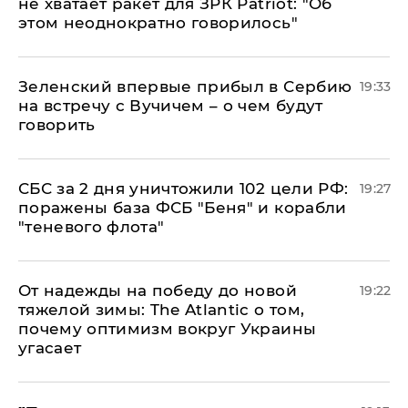
не хватает ракет для ЗРК Patriot: "Об
этом неоднократно говорилось"
Зеленский впервые прибыл в Сербию
19:33
на встречу с Вучичем – о чем будут
говорить
СБС за 2 дня уничтожили 102 цели РФ:
19:27
поражены база ФСБ "Беня" и корабли
"теневого флота"
От надежды на победу до новой
19:22
тяжелой зимы: The Atlantic о том,
почему оптимизм вокруг Украины
угасает