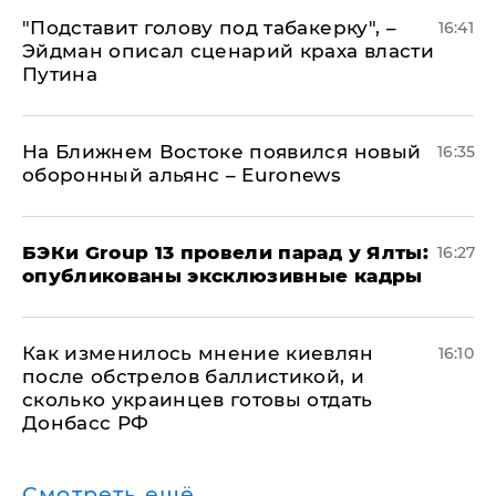
​"Подставит голову под табакерку", –
16:41
Эйдман описал сценарий краха власти
Путина
На Ближнем Востоке появился новый
16:35
оборонный альянс – Euronews
​БЭКи Group 13 провели парад у Ялты:
16:27
опубликованы эксклюзивные кадры
Как изменилось мнение киевлян
16:10
после обстрелов баллистикой, и
сколько украинцев готовы отдать
Донбасс РФ
Смотреть ещё