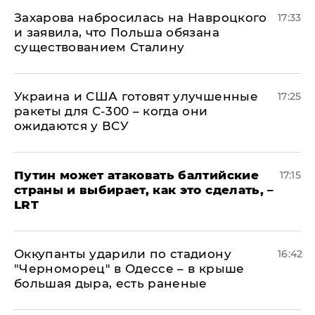
​Захарова набросилась на Навроцкого
17:33
и заявила, что Польша обязана
существованием Сталину
Украина и США готовят улучшенные
17:25
ракеты для С-300 – когда они
ожидаются у ВСУ
Путин может атаковать балтийские
17:15
страны и выбирает, как это сделать, –
LRT
Оккупанты ударили по стадиону
16:42
"Черноморец" в Одессе – в крыше
большая дыра, есть раненые