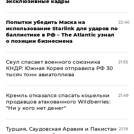
эксклюзивные кадры
Попытки убедить Маска на
22:40
использование Starlink для ударов по
баллистике в РФ – The Atlantic узнал
о позиции бизнесмена
​Сеул спасает военного союзника
21:55
КНДР: Южная Корея отправила РФ 30
тысяч тонн авиатоплива
Кремль отказался спасать кошельки
21:49
продавцов атакованного Wildberries:
"Ни у кого нет денег"
Турция, Саудовская Аравия и Пакистан
21:19