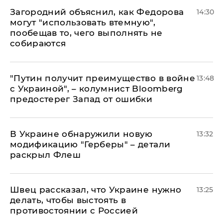
Загородний объяснил, как Федорова
14:30
могут "использовать втемную",
пообещав то, чего выполнять не
собираются
"Путин получит преимущество в войне
13:48
с Украиной", – колумнист Bloomberg
предостерег Запад от ошибки
В Украине обнаружили новую
13:32
модификацию "Герберы" – детали
раскрыл Флеш
Швец рассказал, что Украине нужно
13:25
делать, чтобы выстоять в
противостоянии с Россией