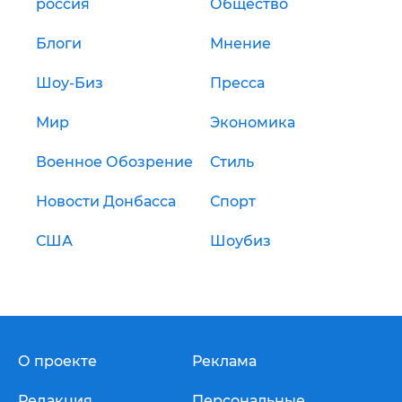
россия
Общество
Блоги
Мнение
Шоу-Биз
Пресса
Мир
Экономика
Военное Обозрение
Стиль
Новости Донбасса
Спорт
США
Шоубиз
О проекте
Реклама
Редакция
Персональные