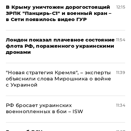
В Крыму уничтожен дорогостоящий
12:15
ЗРПК "Панцирь-С1" и военный кран –
в Сети появилось видео ГУР
Лондон показал плачевное состояние
11:54
флота РФ, пораженного украинскими
дронами
"Новая стратегия Кремля", – эксперты
11:39
объяснили слова Мирошника о войне
с Украиной
РФ бросает украинских
11:34
военнопленных в бои – ISW