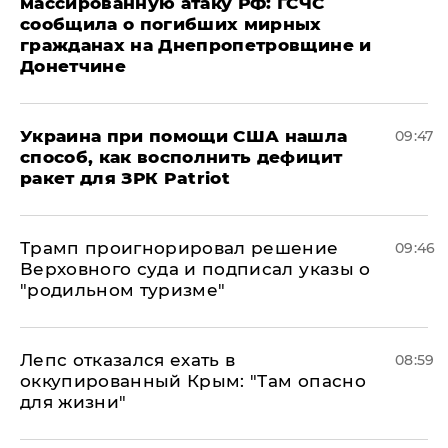
массированную атаку РФ: ГСЧС
сообщила о погибших мирных
гражданах на Днепропетровщине и
Донетчине
Украина при помощи США нашла
09:47
способ, как восполнить дефицит
ракет для ЗРК Patriot
Трамп проигнорировал решение
09:46
Верховного суда и подписал указы о
"родильном туризме"
Лепс отказался ехать в
08:59
оккупированный Крым: "Там опасно
для жизни"