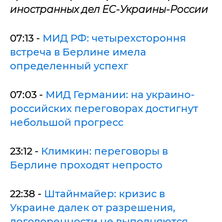
иностранных дел ЕС-Украины-России
07:13 -
МИД РФ: четырехстороння
встреча в Берлине имела
определенный успехг
07:03 -
МИД Германии: на украино-
российских переговорах достигнут
небольшой прогресс
23:12 -
Климкин: переговоры в
Берлине проходят непросто
22:38 -
Штайнмайер: кризис в
Украине далек от разрешения,
договоренности не выполняются