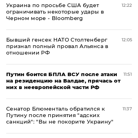
Украина по просьбе США будет
12:22
ограничивать некоторые удары в
Черном море - Bloomberg
Бывший генсек НАТО Столтенберг
12:05
признал полный провал Альянса в
отношении РФ
Путин боится БПЛА ВСУ после атаки
11:51
на резиденцию на Валдае, прячась от
них в неевропейской части РФ
Сенатор Блюменталь обратился к
11:37
Путину после принятия "адских
санкций": "Вы не покорите Украину"