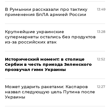
В Румынии рассказали про тактику
13:49
применения БпЛА армией России
Крупнейшие украинские
13:28
супермаркеты остались без продуктов
из-за российских атак
Исторический момент: в столице
12:52
Сербии в честь приезда Зеленского
прозвучал гимн Украины
Может ударить ракетами: Каспаров
12:27
назвал следующую цель Путина после
Украины