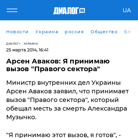
UA
Новости
Украина
россия
Общество
Блог
ДИАЛОГ
УКРАИНА
25 марта 2014, 16:41
Арсен Аваков: Я принимаю
вызов "Правого сектора"
Министр внутренних дел Украины
Арсен Аваков заявил, что принимает
вызов "Правого сектора", который
обещал месть за смерть Александра
Музычко.
"Я принимаю этот вызов, я готов", -