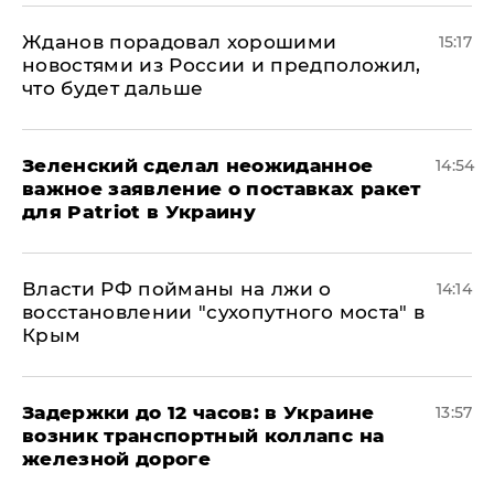
Жданов порадовал хорошими
15:17
новостями из России и предположил,
что будет дальше
Зеленский сделал неожиданное
14:54
важное заявление о поставках ракет
для Patriot в Украину
Власти РФ пойманы на лжи о
14:14
восстановлении "сухопутного моста" в
Крым
Задержки до 12 часов: в Украине
13:57
возник транспортный коллапс на
железной дороге