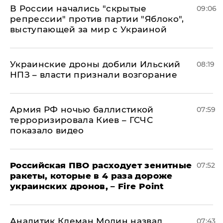
В России начались "скрытые
09:06
репрессии" против партии "Яблоко",
выступающей за мир с Украиной
Украинские дроны добили Ильский
08:19
НПЗ – власти признали возгорание
Армия РФ ночью баллистикой
07:59
терроризировала Киев – ГСЧС
показало видео
Российская ПВО расходует зенитные
07:52
ракеты, которые в 4 раза дороже
украинских дронов, – Fire Point
Аналитик Клеман Молин назвал
07:43