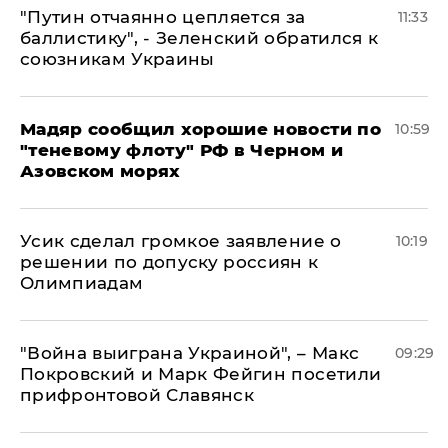
"Путин отчаянно цепляется за
11:33
баллистику", - Зеленский обратился к
союзникам Украины
Мадяр сообщил хорошие новости по
10:59
"теневому флоту" РФ в Черном и
Азовском морях
Усик сделал громкое заявление о
10:19
решении по допуску россиян к
Олимпиадам
"Война выиграна Украиной", – Макс
09:29
Покровский и Марк Фейгин посетили
прифронтовой Славянск