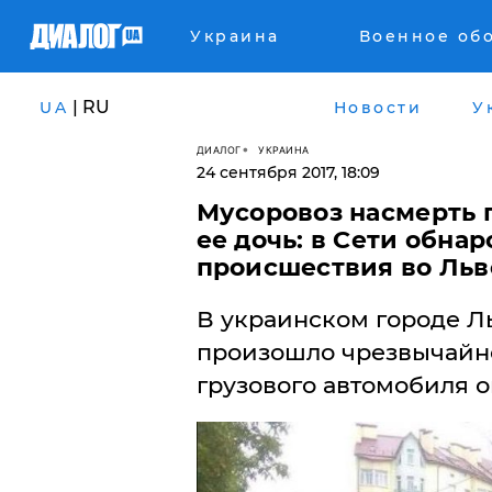
Украина
Военное об
| RU
UA
Новости
У
ДИАЛОГ
УКРАИНА
24 сентября 2017, 18:09
Мусоровоз насмерть
ее дочь: в Сети обна
происшествия во Льв
В украинском городе Ль
произошло чрезвычайн
грузового автомобиля 