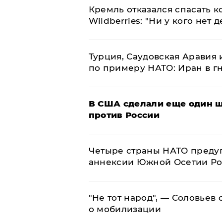
Кремль отказался спасать 
Wildberries: "Ни у кого нет д
Турция, Саудовская Аравия
по примеру НАТО: Иран в г
В США сделали еще один ш
против России
Четыре страны НАТО преду
аннексии Южной Осетии Р
​"Не тот народ", — Соловьев
о мобилизации