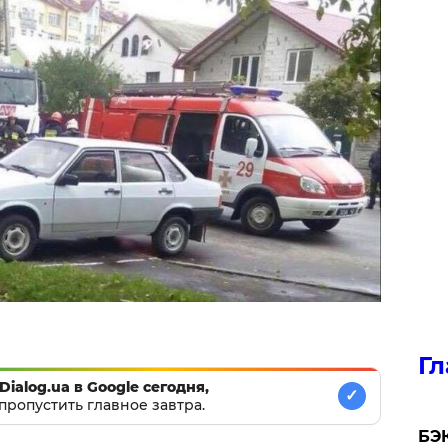
Гл
Dialog.ua в Google сегодня,
✓
пропустить главное завтра.
​БЭ