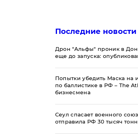
Последние новости
Дрон "Альфы" проник в Дон
еще до запуска: опубликов
Попытки убедить Маска на и
по баллистике в РФ – The At
бизнесмена
​Сеул спасает военного со
отправила РФ 30 тысяч тон