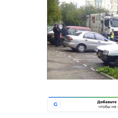
Добавьте 
G
чтобы не 