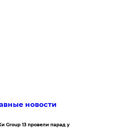
авные новости
Ки Group 13 провели парад у