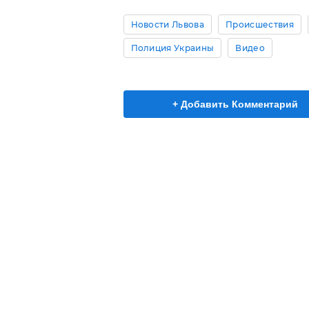
Новости Львова
Происшествия
Полиция Украины
Видео
+ Добавить Комментарий