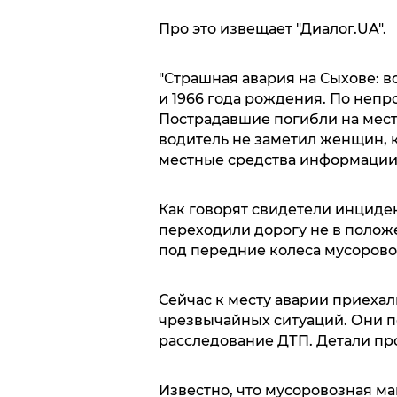
Про это извещает "Диалог.UA".
"Страшная авария на Сыхове: в
и 1966 года рождения. По непр
Пострадавшие погибли на мест
водитель не заметил женщин, к
местные средства информации
Как говорят свидетели инциден
переходили дорогу не в положе
под передние колеса мусорово
Сейчас к месту аварии приеха
чрезвычайных ситуаций. Они п
расследование ДТП. Детали пр
Известно, что мусоровозная ма