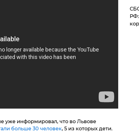
СБС
РФ:
кор
не уже информировал, что во Львове
тали больше 30 человек
, 5 из которых дети.