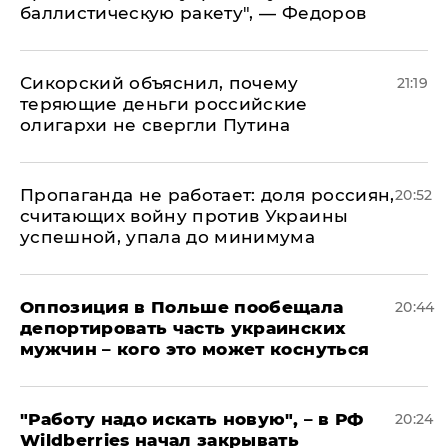
баллистическую ракету", — Федоров
Сикорский объяснил, почему
21:19
теряющие деньги российские
олигархи не свергли Путина
​Пропаганда не работает: доля россиян,
20:52
считающих войну против Украины
успешной, упала до минимума
Оппозиция в Польше пообещала
20:44
депортировать часть украинских
мужчин – кого это может коснуться
"Работу надо искать новую", – в РФ
20:24
Wildberries начал закрывать