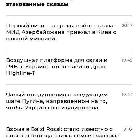
атакованные склады
Первый визит за время войны: глава
20:17
МИД Азербайджана приехал в Киев с
важной миссией
Воздушная платформа для связи и
19:49
РЭБ: в Украине представили дрон
Highline-T
Чалый предупредил о следующем
19:44
шаге Путина, направленном на то,
чтобы Украина капитулировала
Взрыв в Balzi Rossi: стало известно о
19:16
новых пострадавших в семье Главкома