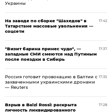
Украины
На заводе по сборке "Шахедов" в
17:42
Татарстане массовые увольнения —
соцсети
"Визит барина принес чудо", —
17:37
западные СМИ смеются над Путиным
после поездки в Сибирь
​Россия готовит провокацию в Балтии с
17:35
захваченными украинскими дронами
— Reuters
​Взрыв в Balzi Rossi: раскрыта
17:28
личность ликвидированного