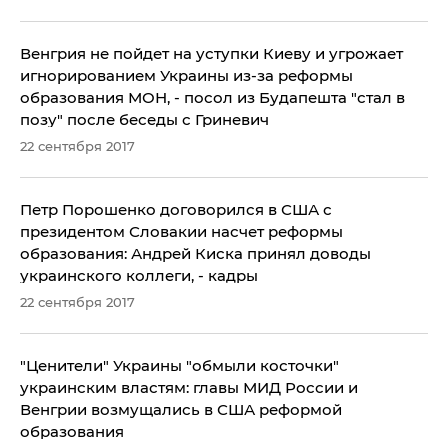
Венгрия не пойдет на уступки Киеву и угрожает
игнорированием Украины из-за реформы
образования МОН, - посол из Будапешта "стал в
позу" после беседы с Гриневич
22 сентября 2017
Петр Порошенко договорился в США с
президентом Словакии насчет реформы
образования: Андрей Киска принял доводы
украинского коллеги, - кадры
22 сентября 2017
"Ценители" Украины "обмыли косточки"
украинским властям: главы МИД России и
Венгрии возмущались в США реформой
образования