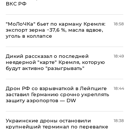
ВКС РФ
​"МоЛоЧКа" бьет по карману Кремля:
18:58
экспорт зерна −37,6 %, масла вдвое,
уголь в коллапсе
Дикий рассказал о последней
18:49
неядерной "карте" Кремля, которую
будут активно "разыгрывать"
​Дрон РФ со взрывчаткой в Лейпциге
18:44
заставил Германию срочно укреплять
защиту аэропортов — DW
Украинские дроны остановили
18:38
крупнейший терминал по перевалке