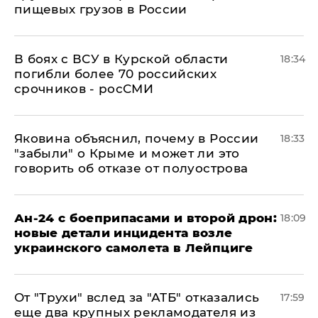
пищевых грузов в России
В боях с ВСУ в Курской области
18:34
погибли более 70 российских
срочников - росСМИ
Яковина объяснил, почему в России
18:33
"забыли" о Крыме и может ли это
говорить об отказе от полуострова
Ан-24 с боеприпасами и второй дрон:
18:09
новые детали инцидента возле
украинского самолета в Лейпциге
От "Трухи" вслед за "АТБ" отказались
17:59
еще два крупных рекламодателя из