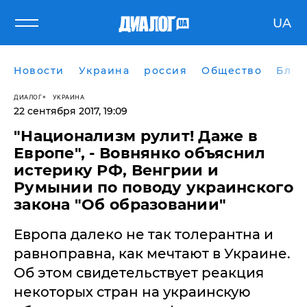
UA
Новости
Украина
россия
Общество
Блог
ДИАЛОГ
УКРАИНА
22 сентября 2017, 19:09
​"Национализм рулит! Даже в
Европе", - Вовнянко объяснил
истерику РФ, Венгрии и
Румынии по поводу украинского
закона "Об образовании"
Европа далеко не так толерантна и
равноправна, как мечтают в Украине.
Об этом свидетельствует реакция
некоторых стран на украинскую