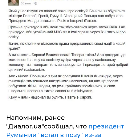
Напомним, ранее
"Диалог.ua"сообщал, что
президент
Румынии "встал в позу" из-за