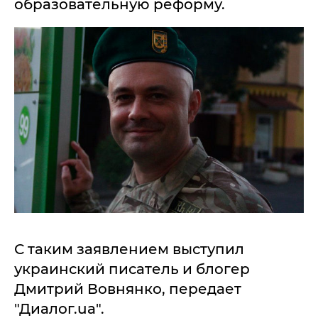
образовательную реформу.
С таким заявлением выступил
украинский писатель и блогер
Дмитрий Вовнянко, передает
"Диалог.ua".