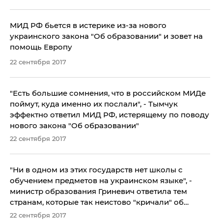
МИД РФ бьется в истерике из-за нового
украинского закона "Об образовании" и зовет на
помощь Европу
22 сентября 2017
​"Есть большие сомнения, что в российском МИДе
поймут, куда именно их послали", - Тымчук
эффектно ответил МИД РФ, истерящему по поводу
нового закона "Об образовании"
22 сентября 2017
"Ни в одном из этих государств нет школы с
обучением предметов на украинском языке", -
министр образования Гриневич ответила тем
странам, которые так неистово "кричали" об
"ущемлении языковых прав" в Украине
22 сентября 2017