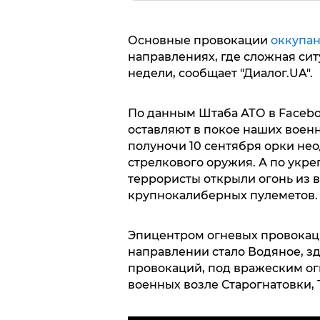
Основные провокации
оккупан
направлениях, где сложная сит
недели, сообщает "Диалог.UA".
По данным Штаба АТО в Facebo
оставляют в покое наших военн
полуночи 10 сентября орки не
стрелкового оружия. А по укр
террористы открыли огонь из 
крупнокалиберных пулеметов.
Эпицентром огневых провокац
направлении стало Водяное, з
провокаций, под вражеским ог
военных возле Старогнатовки, 