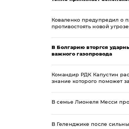
Коваленко предупредил о п
противостоять новой угрозе
В Болгарию вторгся ударн
важного газопровода
Командир РДК Капустин рас
знание которого поможет з
В семье Лионеля Месси пр
В Геленджике после сильны