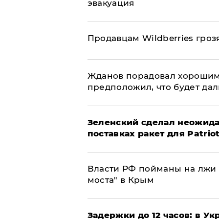
эвакуация
Продавцам Wildberries гроз
Жданов порадовал хорошим
предположил, что будет да
Зеленский сделал неожида
поставках ракет для Patrio
Власти РФ пойманы на лжи 
моста" в Крым
Задержки до 12 часов: в У