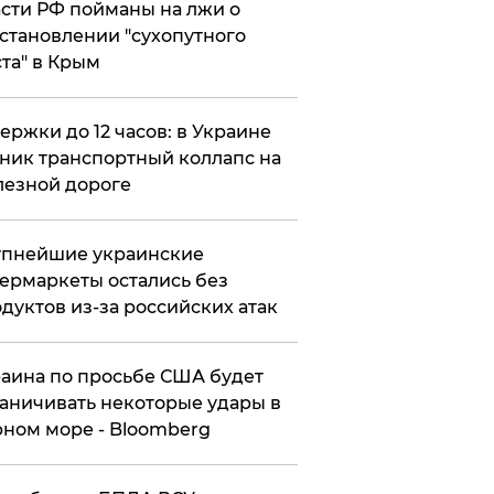
сти РФ пойманы на лжи о
становлении "сухопутного
та" в Крым
ержки до 12 часов: в Украине
ник транспортный коллапс на
езной дороге
упнейшие украинские
ермаркеты остались без
дуктов из-за российских атак
аина по просьбе США будет
аничивать некоторые удары в
ном море - Bloomberg