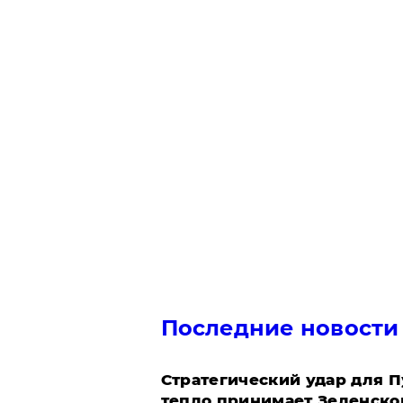
Последние новости
Стратегический удар для П
тепло принимает Зеленско