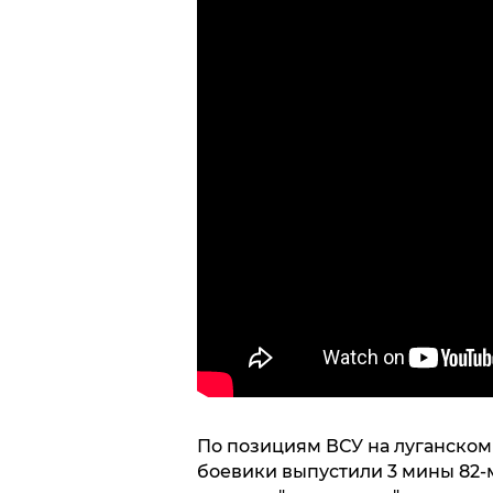
По позициям ВСУ на луганском
боевики выпустили 3 мины 82-м