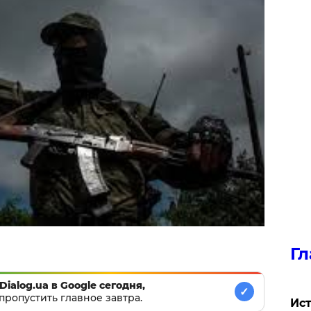
Гл
Dialog.ua в Google сегодня,
✓
пропустить главное завтра.
Ист