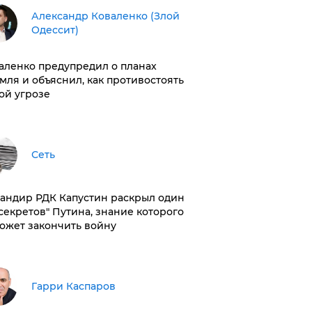
Александр Коваленко (Злой
Одессит)
аленко предупредил о планах
мля и объяснил, как противостоять
ой угрозе
Сеть
андир РДК Капустин раскрыл один
"секретов" Путина, знание которого
ожет закончить войну
Гарри Каспаров