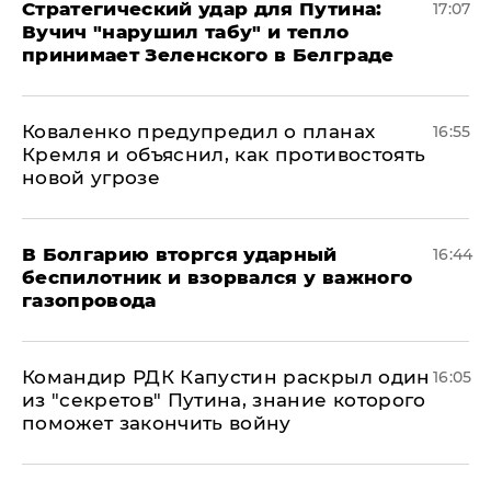
Стратегический удар для Путина:
17:07
Вучич "нарушил табу" и тепло
принимает Зеленского в Белграде
Коваленко предупредил о планах
16:55
Кремля и объяснил, как противостоять
новой угрозе
В Болгарию вторгся ударный
16:44
беспилотник и взорвался у важного
газопровода
Командир РДК Капустин раскрыл один
16:05
из "секретов" Путина, знание которого
поможет закончить войну