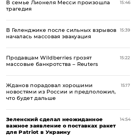
В семье Лионеля Месси произошла
15:46
трагедия
В Геленджике после сильных взрывов
15:39
началась массовая эвакуация
Продавцам Wildberries грозят
15:22
массовые банкротства – Reuters
Жданов порадовал хорошими
15:17
новостями из России и предположил,
что будет дальше
Зеленский сделал неожиданное
14:54
важное заявление о поставках ракет
для Patriot в Украину