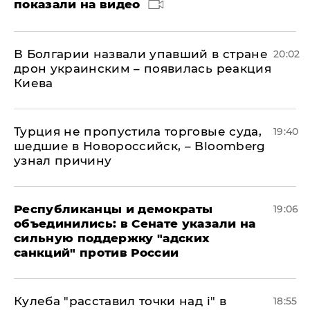
показали на видео
В Болгарии назвали упавший в стране
20:02
дрон украинским – появилась реакция
Киева
Турция не пропустила торговые суда,
19:40
шедшие в Новороссийск, – Bloomberg
узнал причину
Республиканцы и демократы
19:06
объединились: в Сенате указали на
сильную поддержку "адских
санкций" против России
Кулеба "расставил точки над і" в
18:55