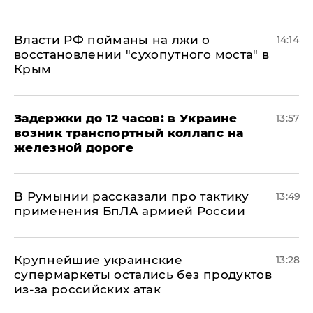
Власти РФ пойманы на лжи о
14:14
восстановлении "сухопутного моста" в
Крым
Задержки до 12 часов: в Украине
13:57
возник транспортный коллапс на
железной дороге
В Румынии рассказали про тактику
13:49
применения БпЛА армией России
Крупнейшие украинские
13:28
супермаркеты остались без продуктов
из-за российских атак