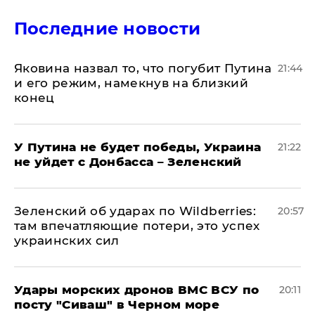
Последние новости
Яковина назвал то, что погубит Путина
21:44
и его режим, намекнув на близкий
конец
У Путина не будет победы, Украина
21:22
не уйдет с Донбасса – Зеленский
Зеленский об ударах по Wildberries:
20:57
там впечатляющие потери, это успех
украинских сил
Удары морских дронов ВМС ВСУ по
20:11
посту "Сиваш" в Черном море