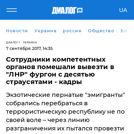
UA
Новости
Украина
россия
Общество
Блог
ДИАЛОГ
УКРАИНА
7 сентября 2017, 14:35
Сотрудники компетентных
органов помешали вывезти в
"ЛНР" фургон с десятью
страусятами - кадры
Экзотические пернатые "эмигранты"
собрались перебраться в
террористическую республику не по
своей воле – через линию
разграничения их пытался провезти