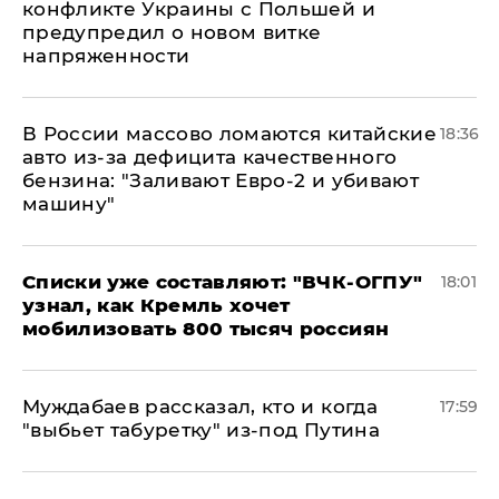
конфликте Украины с Польшей и
предупредил о новом витке
напряженности
В России массово ломаются китайские
18:36
авто из-за дефицита качественного
бензина: "Заливают Евро-2 и убивают
машину"
Списки уже составляют: "ВЧК-ОГПУ"
18:01
узнал, как Кремль хочет
мобилизовать 800 тысяч россиян
Муждабаев рассказал, кто и когда
17:59
"выбьет табуретку" из-под Путина