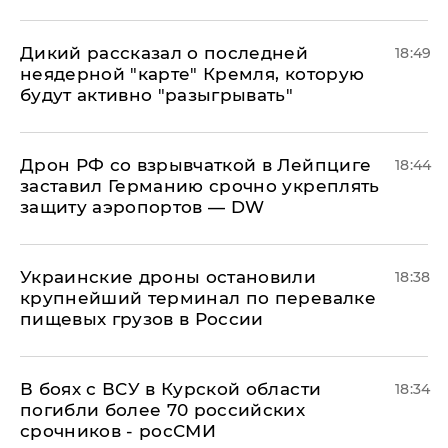
Дикий рассказал о последней
18:49
неядерной "карте" Кремля, которую
будут активно "разыгрывать"
​Дрон РФ со взрывчаткой в Лейпциге
18:44
заставил Германию срочно укреплять
защиту аэропортов — DW
Украинские дроны остановили
18:38
крупнейший терминал по перевалке
пищевых грузов в России
В боях с ВСУ в Курской области
18:34
погибли более 70 российских
срочников - росСМИ