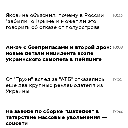
Яковина объяснил, почему в России
18:33
"забыли" о Крыме и может ли это
говорить об отказе от полуострова
Ан-24 с боеприпасами и второй дрон:
18:09
новые детали инцидента возле
украинского самолета в Лейпциге
От "Трухи" вслед за "АТБ" отказались
17:59
еще два крупных рекламодателя из
Украины
На заводе по сборке "Шахедов" в
17:42
Татарстане массовые увольнения —
соцсети