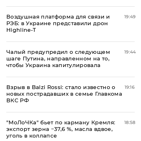
Воздушная платформа для связи и
19:49
РЭБ: в Украине представили дрон
Highline-T
Чалый предупредил о следующем
19:44
шаге Путина, направленном на то,
чтобы Украина капитулировала
Взрыв в Balzi Rossi: стало известно о
19:16
новых пострадавших в семье Главкома
ВКС РФ
​"МоЛоЧКа" бьет по карману Кремля:
18:58
экспорт зерна −37,6 %, масла вдвое,
уголь в коллапсе