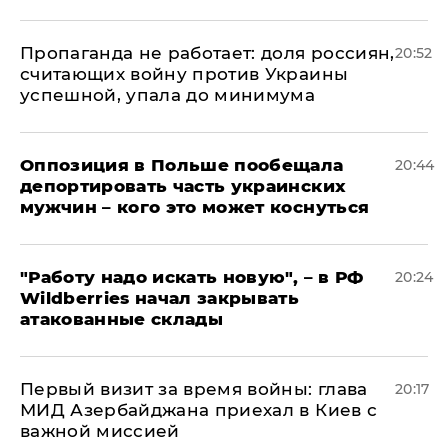
​Пропаганда не работает: доля россиян,
20:52
считающих войну против Украины
успешной, упала до минимума
Оппозиция в Польше пообещала
20:44
депортировать часть украинских
мужчин – кого это может коснуться
"Работу надо искать новую", – в РФ
20:24
Wildberries начал закрывать
атакованные склады
Первый визит за время войны: глава
20:17
МИД Азербайджана приехал в Киев с
важной миссией