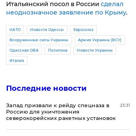
Итальянский посол в России
сделал
неоднозначное заявление по Крыму
.
НАТО
Новости Одессы
Евросоюз
Вооруженные силы Украины
Армия Украины (ВСУ)
Одесская ОВА
Политика
Новости Украины
Италия
Последние новости
Запад призвали к рейду спецназа в
23:31
Россию для уничтожения
северокорейских ракетных установок