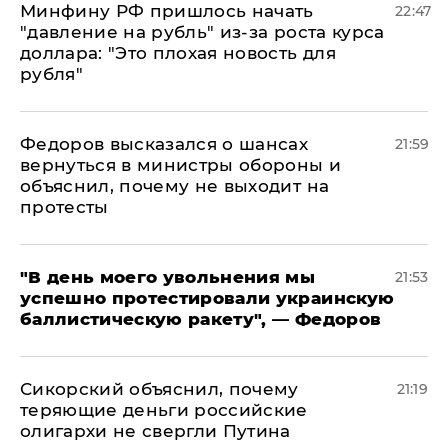
Минфину РФ пришлось начать
22:47
"давление на рубль" из-за роста курса
доллара: "Это плохая новость для
рубля"
Федоров высказался о шансах
21:59
вернуться в министры обороны и
объяснил, почему не выходит на
протесты
​"В день моего увольнения мы
21:53
успешно протестировали украинскую
баллистическую ракету", — Федоров
Сикорский объяснил, почему
21:19
теряющие деньги российские
олигархи не свергли Путина