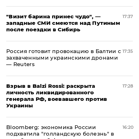
"Визит барина принес чудо", —
17:37
западные СМИ смеются над Путиным
после поездки в Сибирь
​Россия готовит провокацию в Балтии с
17:35
захваченными украинскими дронами
— Reuters
​Взрыв в Balzi Rossi: раскрыта
17:28
личность ликвидированного
генерала РФ, воевавшего против
Украины
Bloomberg: экономика России
16:20
подхватила "голландскую болезнь" в