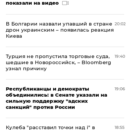
показали на видео
В Болгарии назвали упавший в стране
20:02
дрон украинским – появилась реакция
Киева
Турция не пропустила торговые суда,
19:40
шедшие в Новороссийск, – Bloomberg
узнал причину
Республиканцы и демократы
19:06
объединились: в Сенате указали на
сильную поддержку "адских
санкций" против России
Кулеба "расставил точки над і" в
18:55