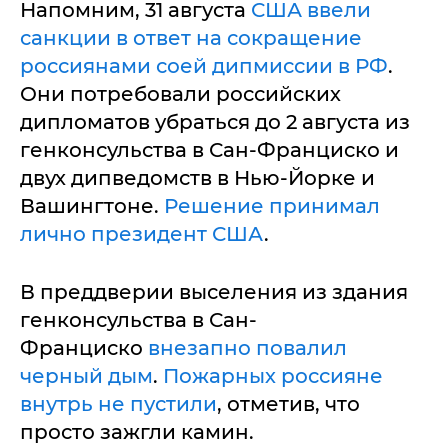
Напомним, 31 августа
США ввели
санкции в ответ на сокращение
россиянами соей дипмиссии в РФ
.
Они потребовали российских
дипломатов убраться до 2 августа из
генконсульства в Сан-Франциско и
двух дипведомств в Нью-Йорке и
Вашингтоне.
Решение принимал
лично президент США
.
В преддверии выселения из здания
генконсульства в Сан-
Франциско
внезапно повалил
черный дым
.
Пожарных россияне
внутрь не пустили
, отметив, что
просто зажгли камин.