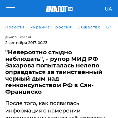
UA
Новости
Украина
россия
Общество
Блог
ДИАЛОГ
РОССИЯ
2 сентября 2017, 00:23
"Невероятно стыдно
наблюдать", - рупор МИД РФ
Захарова попыталась нелепо
оправдаться за таинственный
черный дым над
генконсульством РФ в Сан-
Франциско
После того, как появилась
информация о намерении