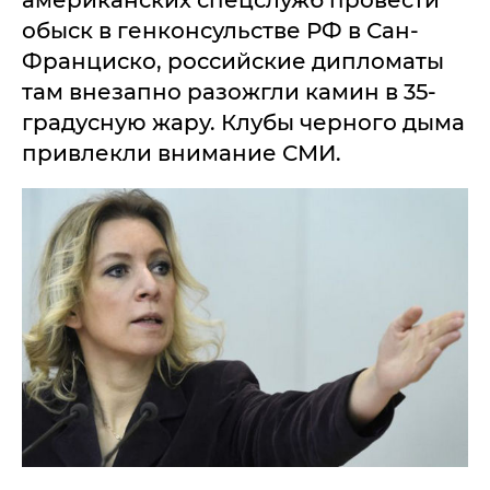
американских спецслужб провести
обыск в генконсульстве РФ в Сан-
Франциско, российские дипломаты
там внезапно разожгли камин в 35-
градусную жару. Клубы черного дыма
привлекли внимание СМИ.