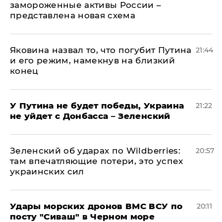
замороженные активы России –
представлена новая схема
Яковина назвал то, что погубит Путина
21:44
и его режим, намекнув на близкий
конец
У Путина не будет победы, Украина
21:22
не уйдет с Донбасса – Зеленский
Зеленский об ударах по Wildberries:
20:57
там впечатляющие потери, это успех
украинских сил
Удары морских дронов ВМС ВСУ по
20:11
посту "Сиваш" в Черном море