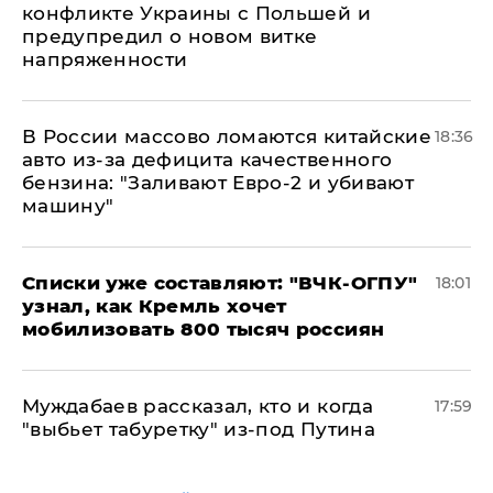
конфликте Украины с Польшей и
предупредил о новом витке
напряженности
В России массово ломаются китайские
18:36
авто из-за дефицита качественного
бензина: "Заливают Евро-2 и убивают
машину"
Списки уже составляют: "ВЧК-ОГПУ"
18:01
узнал, как Кремль хочет
мобилизовать 800 тысяч россиян
Муждабаев рассказал, кто и когда
17:59
"выбьет табуретку" из-под Путина