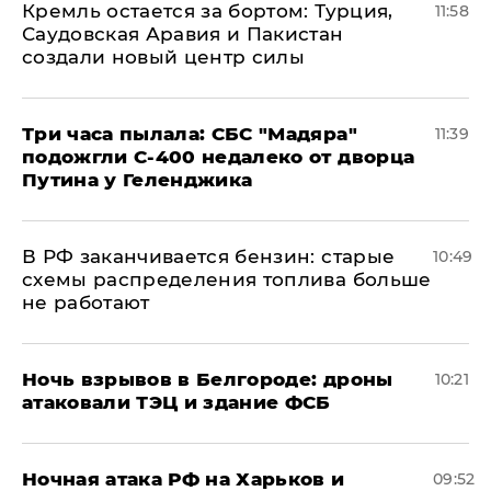
​Кремль остается за бортом: Турция,
11:58
Саудовская Аравия и Пакистан
создали новый центр силы
Три часа пылала: СБС "Мадяра"
11:39
подожгли С-400 недалеко от дворца
Путина у Геленджика
​В РФ заканчивается бензин: старые
10:49
схемы распределения топлива больше
не работают
​Ночь взрывов в Белгороде: дроны
10:21
атаковали ТЭЦ и здание ФСБ
​Ночная атака РФ на Харьков и
09:52