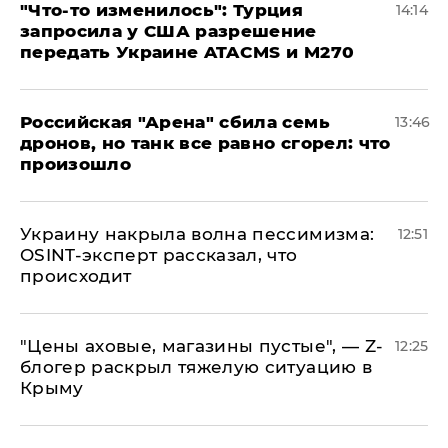
​"Что-то изменилось": Турция
14:14
запросила у США разрешение
передать Украине ATACMS и M270
​Российская "Арена" сбила семь
13:46
дронов, но танк все равно сгорел: что
произошло
​Украину накрыла волна пессимизма:
12:51
OSINT-эксперт рассказал, что
происходит
​"Цены аховые, магазины пустые", — Z-
12:25
блогер раскрыл тяжелую ситуацию в
Крыму