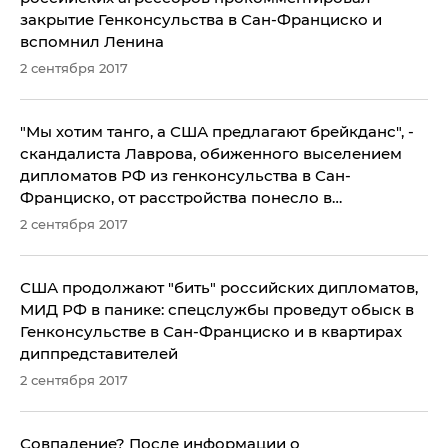
закрытие Генконсульства в Сан-Франциско и
вспомнил Ленина
2 сентября 2017
​"Мы хотим танго, а США предлагают брейкданс", -
скандалиста Лаврова, обиженного выселением
дипломатов РФ из генконсульства в Сан-
Франциско, от расстройства понесло в
танцевальные дебри
2 сентября 2017
США продолжают "бить" российских дипломатов,
МИД РФ в панике: спецслужбы проведут обыск в
Генконсульстве в Сан-Франциско и в квартирах
диппредставителей
2 сентября 2017
Совпадение? После информации о