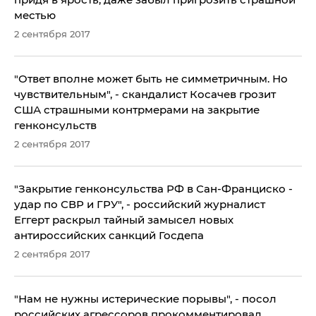
местью
2 сентября 2017
​"Ответ вполне может быть не симметричным. Но
чувствительным", - скандалист Косачев грозит
США страшными контрмерами на закрытие
генконсульств
2 сентября 2017
​"Закрытие генконсульства РФ в Сан-Франциско -
удар по СВР и ГРУ", - российский журналист
Еггерт раскрыл тайный замысел новых
антироссийских санкций Госдепа
2 сентября 2017
"Нам не нужны истерические порывы", - посол
российских агрессоров прокомментировал