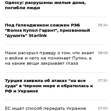
Одессу: разрушены жилые дома,
погибли люди
Под Геленджиком сожжен РЭБ
09:34
"Волна Купол Гарант", призванный
"душить" Starlink
Наки раскрыл правду о том, что знает
08:00
о войне и чего не понимает Путин, а
на какие вещи закрывает глаза
Турция заявила об атаках "на все
07:30
суда" в Черном море и обратилась к
РФ и Украине
ЕС ищет способ передать Украине
07:00