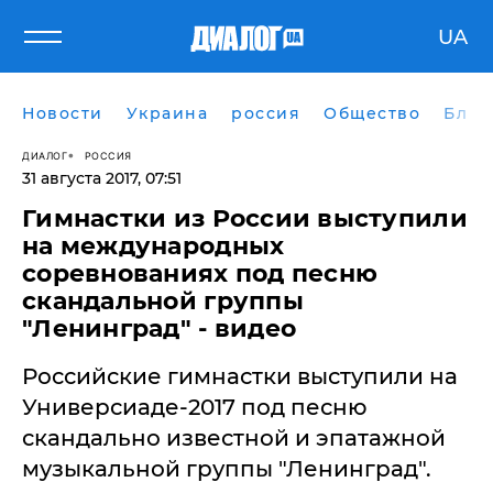
UA
Новости
Украина
россия
Общество
Блог
ДИАЛОГ
РОССИЯ
31 августа 2017, 07:51
Гимнастки из России выступили
на международных
соревнованиях под песню
скандальной группы
"Ленинград" - видео
Российские гимнастки выступили на
Универсиаде-2017 под песню
скандально известной и эпатажной
музыкальной группы "Ленинград".