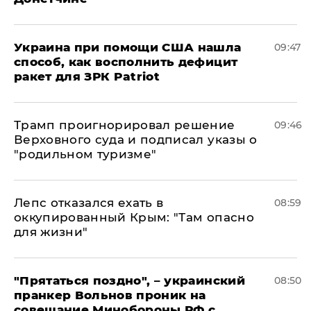
Украина при помощи США нашла
09:47
способ, как восполнить дефицит
ракет для ЗРК Patriot
Трамп проигнорировал решение
09:46
Верховного суда и подписал указы о
"родильном туризме"
Лепс отказался ехать в
08:59
оккупированный Крым: "Там опасно
для жизни"
"Прятаться поздно", – украинский
08:50
пранкер Вольнов проник на
совещание Минобороны РФ с