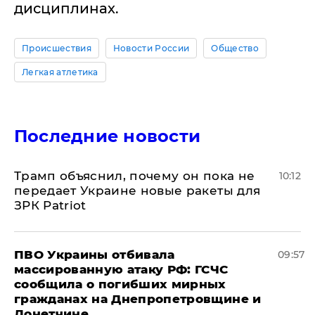
дисциплинах.
Происшествия
Новости России
Общество
Легкая атлетика
Последние новости
Трамп объяснил, почему он пока не
10:12
передает Украине новые ракеты для
ЗРК Patriot
ПВО Украины отбивала
09:57
массированную атаку РФ: ГСЧС
сообщила о погибших мирных
гражданах на Днепропетровщине и
Донетчине