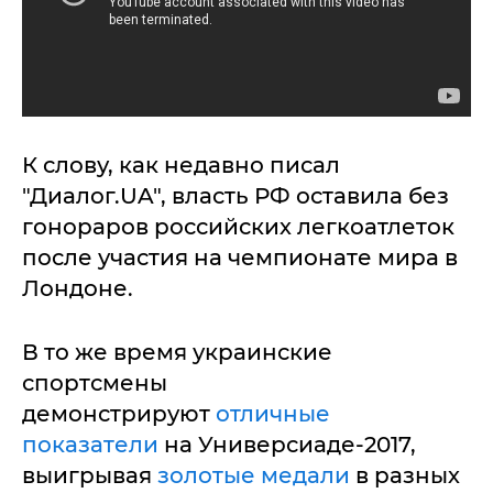
К слову, как недавно писал
"Диалог.UA", власть РФ оставила без
гонораров российских легкоатлеток
после участия на чемпионате мира в
Лондоне.
В то же время украинские
спортсмены
демонстрируют
отличные
показатели
на Универсиаде-2017,
выигрывая
золотые медали
в разных