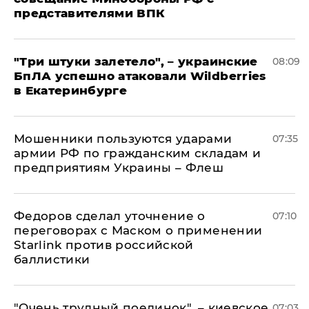
представителями ВПК
"Три штуки залетело", – украинские
08:09
БпЛА успешно атаковали Wildberries
в Екатеринбурге
Мошенники пользуются ударами
07:35
армии РФ по гражданским складам и
предприятиям Украины – Флеш
Федоров сделал уточнение о
07:10
переговорах с Маском о применении
Starlink против российской
баллистики
"Очень трудный поединок", – киевское
07:03