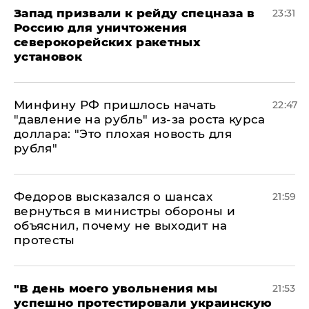
Запад призвали к рейду спецназа в
23:31
Россию для уничтожения
северокорейских ракетных
установок
Минфину РФ пришлось начать
22:47
"давление на рубль" из-за роста курса
доллара: "Это плохая новость для
рубля"
Федоров высказался о шансах
21:59
вернуться в министры обороны и
объяснил, почему не выходит на
протесты
​"В день моего увольнения мы
21:53
успешно протестировали украинскую