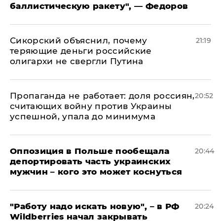
баллистическую ракету", — Федоров
Сикорский объяснил, почему
21:19
теряющие деньги российские
олигархи не свергли Путина
​Пропаганда не работает: доля россиян,
20:52
считающих войну против Украины
успешной, упала до минимума
Оппозиция в Польше пообещала
20:44
депортировать часть украинских
мужчин – кого это может коснуться
"Работу надо искать новую", – в РФ
20:24
Wildberries начал закрывать