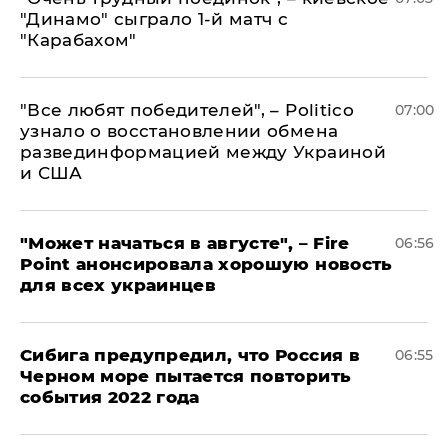
"Динамо" сыграло 1-й матч с
"Карабахом"
​"Все любят победителей", – Politico
07:00
узнало о восстановлении обмена
развединформацией между Украиной
и США
"Может начаться в августе", – Fire
06:56
Point анонсировала хорошую новость
для всех украинцев
Сибига предупредил, что Россия в
06:55
Черном море пытается повторить
события 2022 года