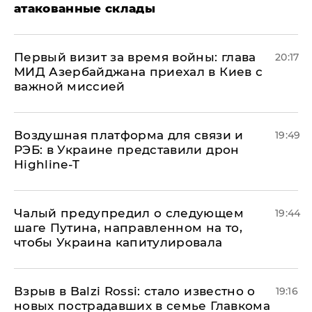
атакованные склады
Первый визит за время войны: глава
20:17
МИД Азербайджана приехал в Киев с
важной миссией
Воздушная платформа для связи и
19:49
РЭБ: в Украине представили дрон
Highline-T
Чалый предупредил о следующем
19:44
шаге Путина, направленном на то,
чтобы Украина капитулировала
Взрыв в Balzi Rossi: стало известно о
19:16
новых пострадавших в семье Главкома