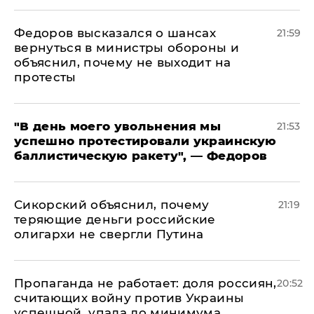
Федоров высказался о шансах
21:59
вернуться в министры обороны и
объяснил, почему не выходит на
протесты
​"В день моего увольнения мы
21:53
успешно протестировали украинскую
баллистическую ракету", — Федоров
Сикорский объяснил, почему
21:19
теряющие деньги российские
олигархи не свергли Путина
​Пропаганда не работает: доля россиян,
20:52
считающих войну против Украины
успешной, упала до минимума