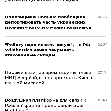
Оппозиция в Польше пообещала
20:44
депортировать часть украинских
мужчин – кого это может коснуться
"Работу надо искать новую", – в РФ
20:24
Wildberries начал закрывать
атакованные склады
Первый визит за время войны: глава
20:17
МИД Азербайджана приехал в Киев с
важной миссией
Воздушная платформа для связи и
19:49
РЭБ: в Украине представили дрон
Highline-T