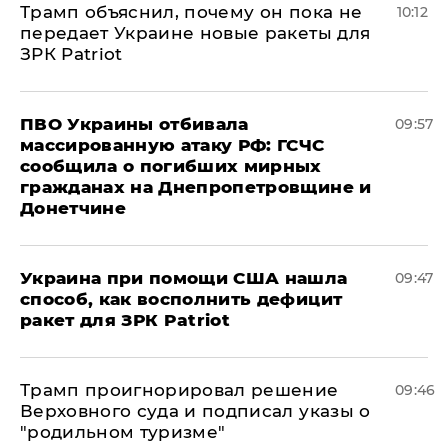
Трамп объяснил, почему он пока не
10:12
передает Украине новые ракеты для
ЗРК Patriot
ПВО Украины отбивала
09:57
массированную атаку РФ: ГСЧС
сообщила о погибших мирных
гражданах на Днепропетровщине и
Донетчине
Украина при помощи США нашла
09:47
способ, как восполнить дефицит
ракет для ЗРК Patriot
Трамп проигнорировал решение
09:46
Верховного суда и подписал указы о
"родильном туризме"