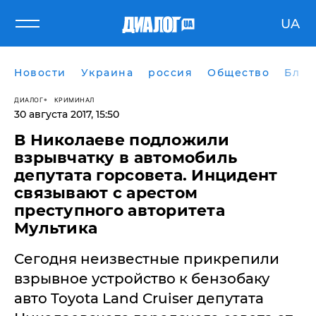
UA
Новости
Украина
россия
Общество
Блог
ДИАЛОГ
КРИМИНАЛ
30 августа 2017, 15:50
В Николаеве подложили
взрывчатку в автомобиль
депутата горсовета. Инцидент
связывают с арестом
преступного авторитета
Мультика
Сегодня неизвестные прикрепили
взрывное устройство к бензобаку
авто Toyota Land Cruiser депутата