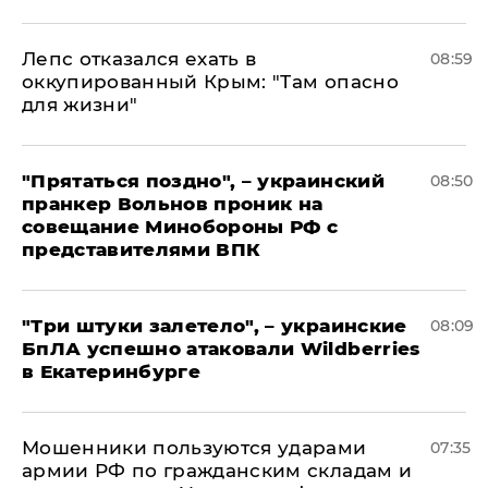
Лепс отказался ехать в
08:59
оккупированный Крым: "Там опасно
для жизни"
"Прятаться поздно", – украинский
08:50
пранкер Вольнов проник на
совещание Минобороны РФ с
представителями ВПК
"Три штуки залетело", – украинские
08:09
БпЛА успешно атаковали Wildberries
в Екатеринбурге
Мошенники пользуются ударами
07:35
армии РФ по гражданским складам и