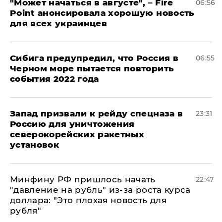
"Может начаться в августе", – Fire
06:56
Point анонсировала хорошую новость
для всех украинцев
Сибига предупредил, что Россия в
06:55
Черном море пытается повторить
события 2022 года
Запад призвали к рейду спецназа в
23:31
Россию для уничтожения
северокорейских ракетных
установок
Минфину РФ пришлось начать
22:47
"давление на рубль" из-за роста курса
доллара: "Это плохая новость для
рубля"