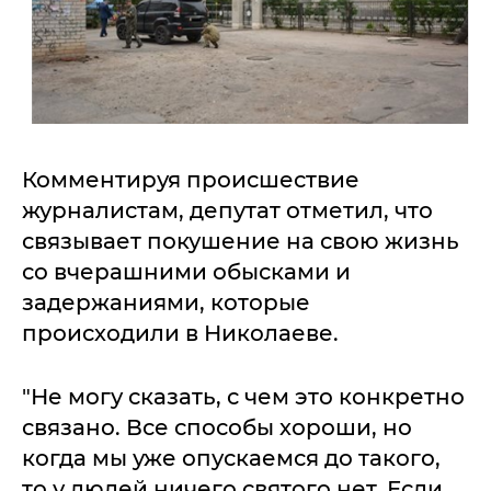
Комментируя происшествие
журналистам, депутат отметил, что
связывает покушение на свою жизнь
со вчерашними обысками и
задержаниями, которые
происходили в Николаеве.
"Не могу сказать, с чем это конкретно
связано. Все способы хороши, но
когда мы уже опускаемся до такого,
то у людей ничего святого нет. Если