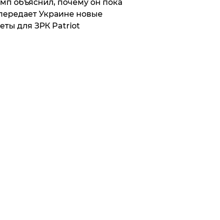
мп объяснил, почему он пока
передает Украине новые
еты для ЗРК Patriot