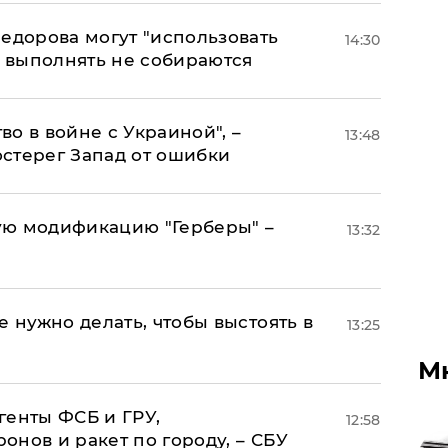
едорова могут "использовать
14:30
о выполнять не собираются
о в войне с Украиной", –
13:48
стерег Запад от ошибки
ую модификацию "Герберы" –
13:32
е нужно делать, чтобы выстоять в
13:25
М
генты ФСБ и ГРУ,
12:58
нов и ракет по городу, – СБУ