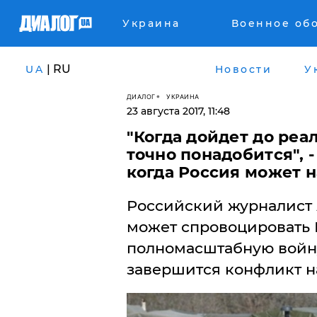
Украина
Военное об
| RU
UA
Новости
У
ДИАЛОГ
УКРАИНА
23 августа 2017, 11:48
"Когда дойдет до реа
точно понадобится", 
когда Россия может н
Российский журналист 
может спровоцировать 
полномасштабную войну 
завершится конфликт н