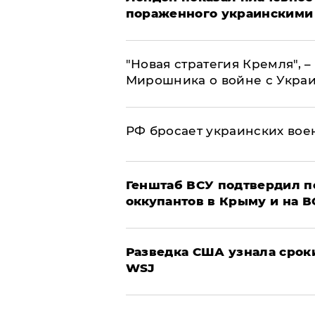
пораженного украинскими
"Новая стратегия Кремля", 
Мирошника о войне с Укра
РФ бросает украинских вое
Генштаб ВСУ подтвердил 
оккупантов в Крыму и на 
Разведка США узнала срок
WSJ