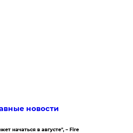
авные новости
жет начаться в августе", – Fire