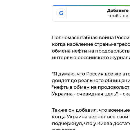
Добавьте 
G
чтобы не 
Полномасштабная война России
когда население страны-агрес
обмена нефти на продовольстви
интервью российского журнали
"Я думаю, что Россия все же вто
дойдет до реального обнищани
"нефть в обмен на продовольств
Украина - очевидная цель", - ск
Также он добавил, что военные
когда Украина вернет все свои
подчеркнул, что у Киева доста