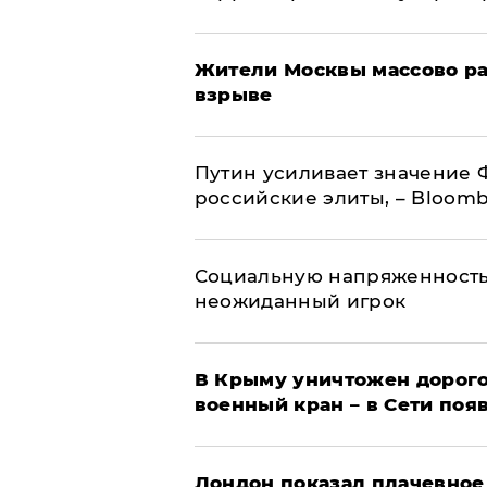
Жители Москвы массово ра
взрыве
Путин усиливает значение 
российские элиты, – Bloom
Социальную напряженность
неожиданный игрок
В Крыму уничтожен дорого
военный кран – в Сети поя
Лондон показал плачевное