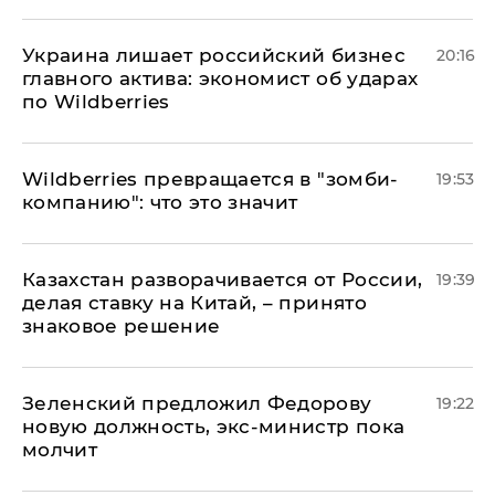
​Украина лишает российский бизнес
20:16
главного актива: экономист об ударах
по Wildberries
Wildberries превращается в "зомби-
19:53
компанию": что это значит
Казахстан разворачивается от России,
19:39
делая ставку на Китай, – принято
знаковое решение
Зеленский предложил Федорову
19:22
новую должность, экс-министр пока
молчит