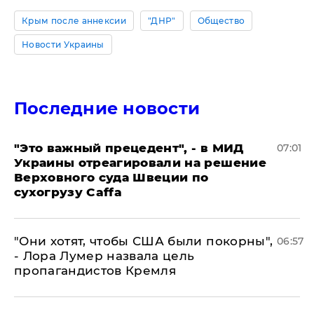
Крым после аннексии
"ДНР"
Общество
Новости Украины
Последние новости
"Это важный прецедент", - в МИД
07:01
Украины отреагировали на решение
Верховного суда Швеции по
сухогрузу Caffa
"Они хотят, чтобы США были покорны",
06:57
- Лора Лумер назвала цель
пропагандистов Кремля