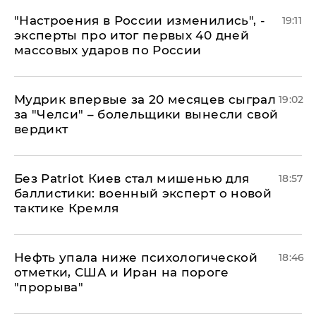
"Настроения в России изменились", -
19:11
эксперты про итог первых 40 дней
массовых ударов по России
Мудрик впервые за 20 месяцев сыграл
19:02
за "Челси" – болельщики вынесли свой
вердикт
​Без Patriot Киев стал мишенью для
18:57
баллистики: военный эксперт о новой
тактике Кремля
Нефть упала ниже психологической
18:46
отметки, США и Иран на пороге
"прорыва"