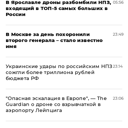
В Ярославле дроны разбомбили НПЗ,
05:56
входящий в ТОП-5 самых больших в
России
В Москве за день похоронили
23:49
второго генерала – стало известно
имя
Украинские удары по российским НПЗ
23:14
сожгли более триллиона рублей
бюджета РФ
"Опасная эскалация в Европе", — The
23:06
Guardian о дроне со взрывчаткой в
аэропорту Лейпцига