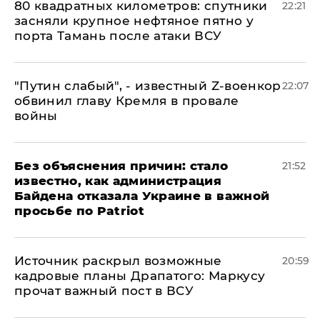
80 квадратных километров: спутники
22:21
засняли крупное нефтяное пятно у
порта Тамань после атаки ВСУ
​"Путин слабый", - известный Z-военкор
22:07
обвинил главу Кремля в провале
войны
Без объяснения причин: стало
21:52
известно, как администрация
Байдена отказала Украине в важной
просьбе по Patriot
​Источник раскрыл возможные
20:59
кадровые планы Драпатого: Маркусу
прочат важный пост в ВСУ