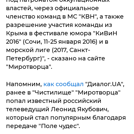
властей, через официальное
членство команд в МС "КВН", а также
разрешение участия команды из
Крыма в фестивале юмора "КиВиН
2016" (Сочи, 11-25 января 2016) и в
морской лиге (2017, Санкт-
Петербург)", - сказано на сайте
"Миротворца".
Напомним,
как сообщал
"Диалог.UA",
ранее в "Чистилище" "Миротворца"
попал известный российский
телеведущий Леонид Якубович,
который стал популярным благодаря
передаче "Поле чудес".