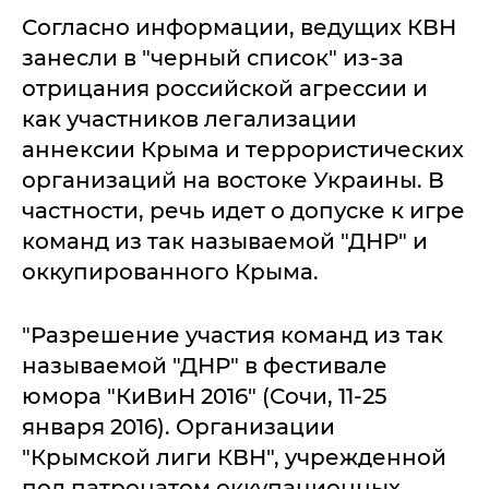
Согласно информации, ведущих КВН
занесли в "черный список" из-за
отрицания российской агрессии и
как участников легализации
аннексии Крыма и террористических
организаций на востоке Украины. В
частности, речь идет о допуске к игре
команд из так называемой "ДНР" и
оккупированного Крыма.
"Разрешение участия команд из так
называемой "ДНР" в фестивале
юмора "КиВиН 2016" (Сочи, 11-25
января 2016). Организации
"Крымской лиги КВН", учрежденной
под патронатом оккупационных