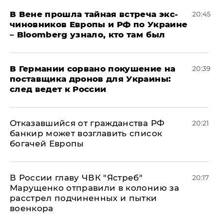
В Вене прошла тайная встреча экс-
20:45
чиновников Европы и РФ по Украине
– Bloomberg узнало, кто там был
​В Германии сорвано покушение на
20:39
поставщика дронов для Украины:
след ведет к России
Отказавшийся от гражданства РФ
20:21
банкир может возглавить список
богачей Европы
В России главу ЧВК "Ястреб"
20:17
Марущенко отправили в колонию за
расстрел подчиненных и пытки
военкора