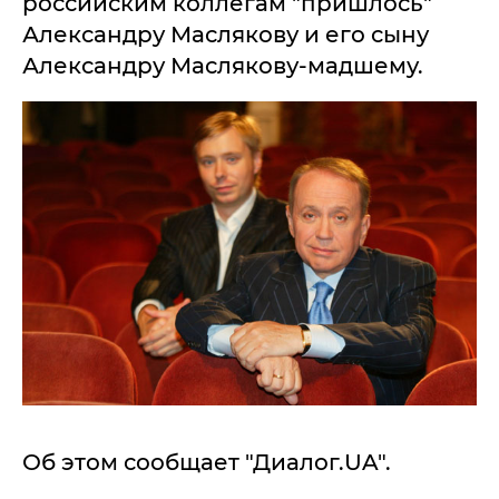
российским коллегам "пришлось"
Александру Маслякову и его сыну
Александру Маслякову-мадшему.
Об этом сообщает "Диалог.UA".