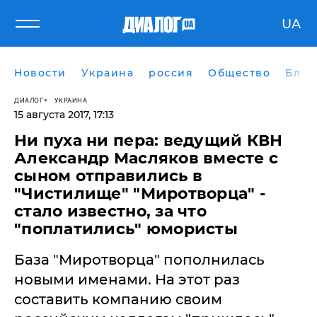
UA
Новости
Украина
россия
Общество
Блог
ДИАЛОГ
УКРАИНА
15 августа 2017, 17:13
Ни пуха ни пера: ведущий КВН
Александр Масляков вместе с
сыном отправились в
"Чистилище" "Миротворца" -
стало известно, за что
"поплатились" юмористы
База "Миротворца" пополнилась
новыми именами. На этот раз
составить компанию своим