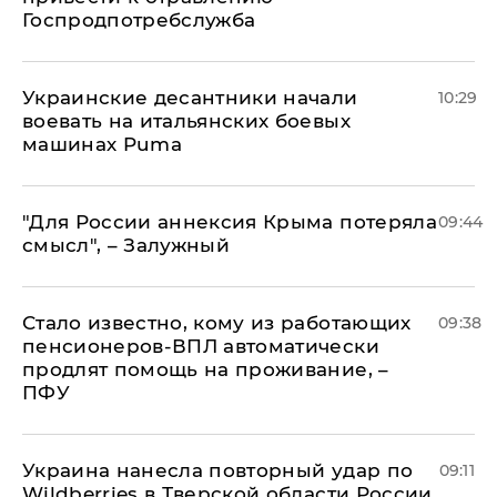
Госпродпотребслужба
Украинские десантники начали
10:29
воевать на итальянских боевых
машинах Puma
"Для России аннексия Крыма потеряла
09:44
смысл", – Залужный
Стало известно, кому из работающих
09:38
пенсионеров-ВПЛ автоматически
продлят помощь на проживание, –
ПФУ
Украина нанесла повторный удар по
09:11
Wildberries в Тверской области России