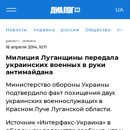
UA
Новости
Украина
россия
Общество
Блог
ДИАЛОГ
УКРАИНА
16 апреля 2014, 10:11
Милиция Луганщины передала
украинских военных в руки
антимайдана
Министерство обороны Украины
подтвердило факт похищения двух
украинских военнослужащих в
Красном Луче Луганской области.
Источник «Интерфакс-Украина» в