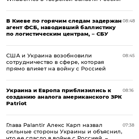
В Киеве по горячим следам задержан
08:48
агент ФСБ, наводивший баллистику
по логистическим центрам, – СБУ
США и Украина возобновили
08:45
сотрудничество в сфере, которая
прямо влияет на войну с Россией
Украина и Европа приблизились к
08:16
созданию аналога американского ЗРК
Patriot
Глава Palantir Алекс Карп назвал
07:38
сильные стороны Украины и объяснил,
что ее спасло в войне с Россией, –