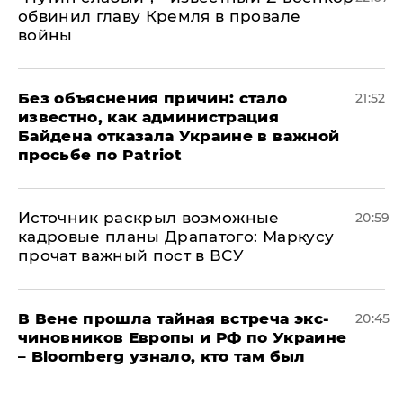
обвинил главу Кремля в провале
войны
Без объяснения причин: стало
21:52
известно, как администрация
Байдена отказала Украине в важной
просьбе по Patriot
​Источник раскрыл возможные
20:59
кадровые планы Драпатого: Маркусу
прочат важный пост в ВСУ
В Вене прошла тайная встреча экс-
20:45
чиновников Европы и РФ по Украине
– Bloomberg узнало, кто там был