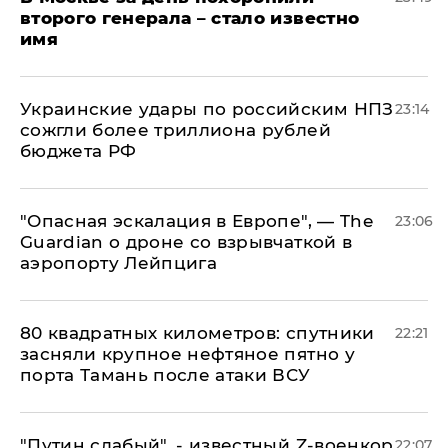
второго генерала – стало известно
имя
Украинские удары по российским НПЗ
23:14
сожгли более триллиона рублей
бюджета РФ
"Опасная эскалация в Европе", — The
23:06
Guardian о дроне со взрывчаткой в
аэропорту Лейпцига
80 квадратных километров: спутники
22:21
засняли крупное нефтяное пятно у
порта Тамань после атаки ВСУ
​"Путин слабый", - известный Z-военкор
22:07