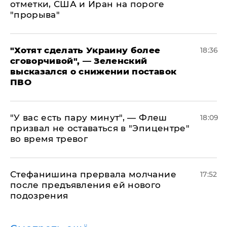
отметки, США и Иран на пороге
"прорыва"
​"Хотят сделать Украину более
18:36
сговорчивой", — Зеленский
высказался о снижении поставок
ПВО
​"У вас есть пару минут", — Флеш
18:09
призвал не оставаться в "Эпицентре"
во время тревог
Стефанишина прервала молчание
17:52
после предъявления ей нового
подозрения