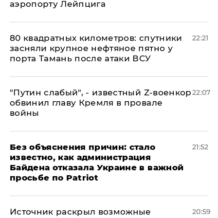
аэропорту Лейпцига
80 квадратных километров: спутники
22:21
засняли крупное нефтяное пятно у
порта Тамань после атаки ВСУ
​"Путин слабый", - известный Z-военкор
22:07
обвинил главу Кремля в провале
войны
Без объяснения причин: стало
21:52
известно, как администрация
Байдена отказала Украине в важной
просьбе по Patriot
​Источник раскрыл возможные
20:59