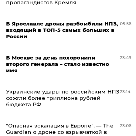
пропагандистов Кремля
В Ярославле дроны разбомбили НПЗ,
05:56
входящий в ТОП-5 самых больших в
России
В Москве за день похоронили
23:49
второго генерала – стало известно
имя
Украинские удары по российским НПЗ
23:14
сожгли более триллиона рублей
бюджета РФ
"Опасная эскалация в Европе", — The
23:06
Guardian о дроне со взрывчаткой в