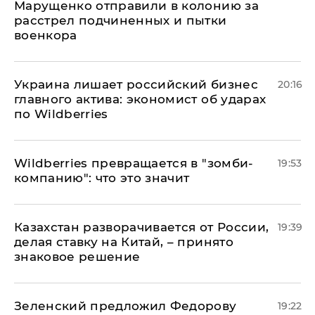
Марущенко отправили в колонию за
расстрел подчиненных и пытки
военкора
​Украина лишает российский бизнес
20:16
главного актива: экономист об ударах
по Wildberries
Wildberries превращается в "зомби-
19:53
компанию": что это значит
Казахстан разворачивается от России,
19:39
делая ставку на Китай, – принято
знаковое решение
Зеленский предложил Федорову
19:22