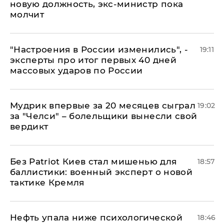
новую должность, экс-министр пока
молчит
"Настроения в России изменились", -
19:11
эксперты про итог первых 40 дней
массовых ударов по России
Мудрик впервые за 20 месяцев сыграл
19:02
за "Челси" – болельщики вынесли свой
вердикт
​Без Patriot Киев стал мишенью для
18:57
баллистики: военный эксперт о новой
тактике Кремля
Нефть упала ниже психологической
18:46