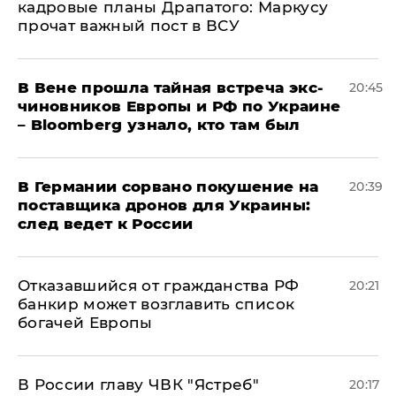
кадровые планы Драпатого: Маркусу
прочат важный пост в ВСУ
В Вене прошла тайная встреча экс-
20:45
чиновников Европы и РФ по Украине
– Bloomberg узнало, кто там был
​В Германии сорвано покушение на
20:39
поставщика дронов для Украины:
след ведет к России
Отказавшийся от гражданства РФ
20:21
банкир может возглавить список
богачей Европы
В России главу ЧВК "Ястреб"
20:17