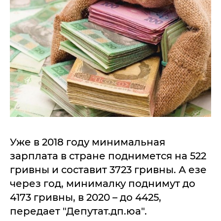
Уже в 2018 году минимальная
зарплата в стране поднимется на 522
гривны и составит 3723 гривны. А езе
через год, минималку поднимут до
4173 гривны, в 2020 – до 4425,
передает "Депутат.дп.юа".