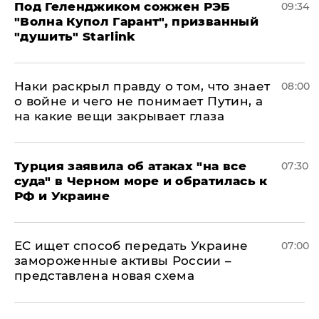
Под Геленджиком сожжен РЭБ
09:34
"Волна Купол Гарант", призванный
"душить" Starlink
Наки раскрыл правду о том, что знает
08:00
о войне и чего не понимает Путин, а
на какие вещи закрывает глаза
Турция заявила об атаках "на все
07:30
суда" в Черном море и обратилась к
РФ и Украине
ЕС ищет способ передать Украине
07:00
замороженные активы России –
представлена новая схема