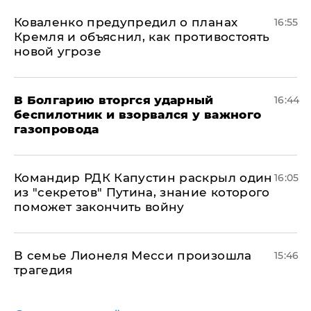
Коваленко предупредил о планах
16:55
Кремля и объяснил, как противостоять
новой угрозе
В Болгарию вторгся ударный
16:44
беспилотник и взорвался у важного
газопровода
Командир РДК Капустин раскрыл один
16:05
из "секретов" Путина, знание которого
поможет закончить войну
В семье Лионеля Месси произошла
15:46
трагедия