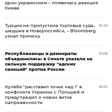
дрон украинским – появилась реакция
Киева
Турция не пропустила торговые суда,
19:40
шедшие в Новороссийск, – Bloomberg
узнал причину
Республиканцы и демократы
19:06
объединились: в Сенате указали на
сильную поддержку "адских
санкций" против России
Кулеба "расставил точки над і" в
18:55
конфликте Украины с Польшей и
предупредил о новом витке
напряженности