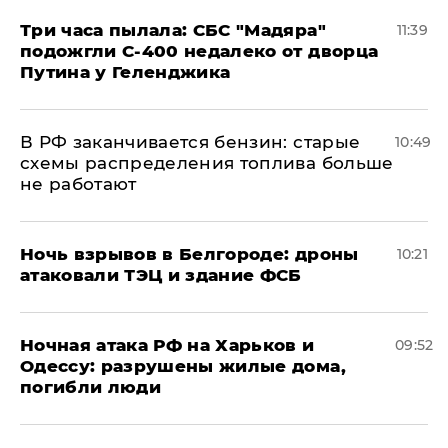
Три часа пылала: СБС "Мадяра"
11:39
подожгли С-400 недалеко от дворца
Путина у Геленджика
​В РФ заканчивается бензин: старые
10:49
схемы распределения топлива больше
не работают
​Ночь взрывов в Белгороде: дроны
10:21
атаковали ТЭЦ и здание ФСБ
​Ночная атака РФ на Харьков и
09:52
Одессу: разрушены жилые дома,
погибли люди