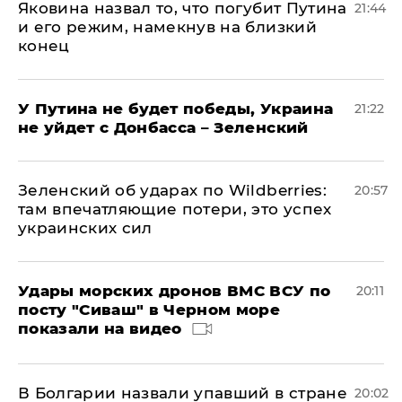
Яковина назвал то, что погубит Путина
21:44
и его режим, намекнув на близкий
конец
У Путина не будет победы, Украина
21:22
не уйдет с Донбасса – Зеленский
Зеленский об ударах по Wildberries:
20:57
там впечатляющие потери, это успех
украинских сил
Удары морских дронов ВМС ВСУ по
20:11
посту "Сиваш" в Черном море
показали на видео
В Болгарии назвали упавший в стране
20:02