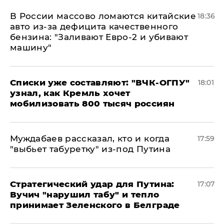
В России массово ломаются китайские
18:36
авто из-за дефицита качественного
бензина: "Заливают Евро-2 и убивают
машину"
Списки уже составляют: "ВЧК-ОГПУ"
18:01
узнал, как Кремль хочет
мобилизовать 800 тысяч россиян
Муждабаев рассказал, кто и когда
17:59
"выбьет табуретку" из-под Путина
Стратегический удар для Путина:
17:07
Вучич "нарушил табу" и тепло
принимает Зеленского в Белграде