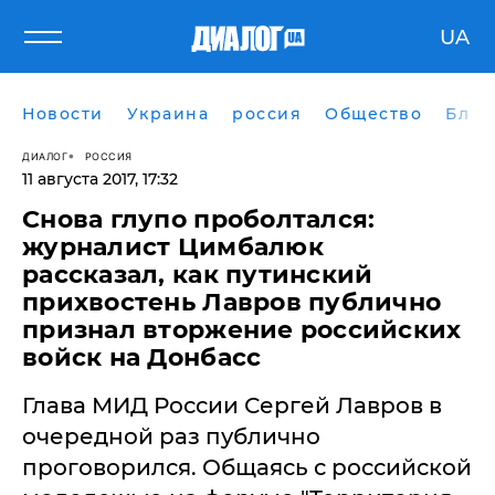
UA
Новости
Украина
россия
Общество
Блог
ДИАЛОГ
РОССИЯ
11 августа 2017, 17:32
Снова глупо проболтался:
журналист Цимбалюк
рассказал, как путинский
прихвостень Лавров публично
признал вторжение российских
войск на Донбасс
​Глава МИД России Сергей Лавров в
очередной раз публично
проговорился. Общаясь с российской