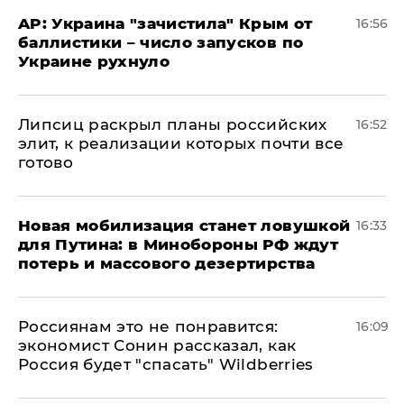
AP: Украина "зачистила" Крым от
16:56
баллистики – число запусков по
Украине рухнуло
Липсиц раскрыл планы российских
16:52
элит, к реализации которых почти все
готово
​Новая мобилизация станет ловушкой
16:33
для Путина: в Минобороны РФ ждут
потерь и массового дезертирства
Россиянам это не понравится:
16:09
экономист Сонин рассказал, как
Россия будет "спасать" Wildberries