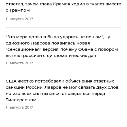
ответил, зачем глава Кремля ходил в туалет вместе
с Трампом
11 августа 2017
​"Эта мера должна была ударить не по нам", - у
одиозного Лаврова появилась новая
"сенсационная" версия, почему Обама с позором
выгнал россиян с дипломатических дач
11 августа 2017
США жестко потребовали объяснения ответных
санкций России: Лавров не мог связать двух слов,
но изо всех сил пытался оправдаться перед
Тиллерсоном
11 августа 2017