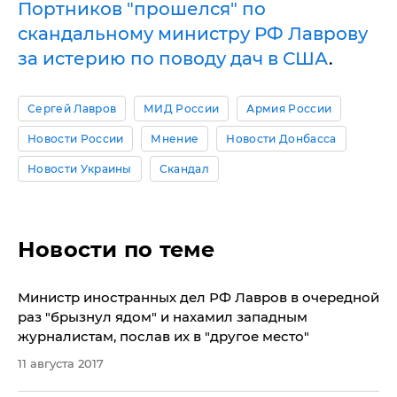
Портников "прошелся" по
скандальному министру РФ Лаврову
за истерию по поводу дач в США
.
Сергей Лавров
МИД России
Армия России
Новости России
Мнение
Новости Донбасса
Новости Украины
Скандал
Новости по теме
Министр иностранных дел РФ Лавров в очередной
раз "брызнул ядом" и нахамил западным
журналистам, послав их в "другое место"
11 августа 2017