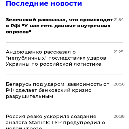
Последние новости
​Зеленский рассказал, что происходит
21:54
в РФ: "У нас есть данные внутренних
опросов"
Андрющенко рассказал о
21:25
"непубличных" последствиях ударов
Украины по российской логистике
Беларусь под ударом: зависимость от
20:56
РФ сделает банковский кризис
разрушительным
​Россия резко ускорила создание
20:38
аналога Starlink: ГУР предупредил о
новой угрозе