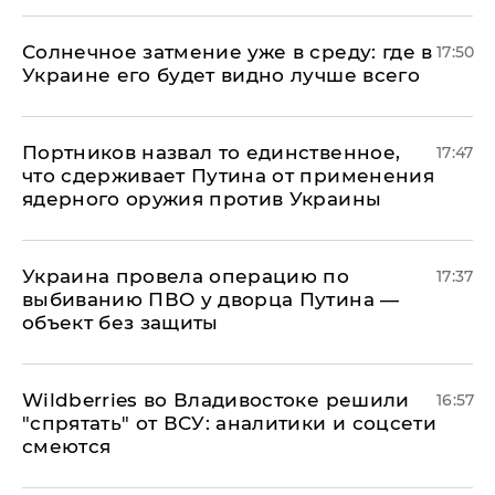
​Солнечное затмение уже в среду: где в
17:50
Украине его будет видно лучше всего
Портников назвал то единственное,
17:47
что сдерживает Путина от применения
ядерного оружия против Украины
Украина провела операцию по
17:37
выбиванию ПВО у дворца Путина —
объект без защиты
Wildberries во Владивостоке решили
16:57
"спрятать" от ВСУ: аналитики и соцсети
смеются