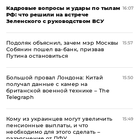
Кадровые вопросы и удары по тылам
16:07
РФ: что решили на встрече
Зеленского с руководством ВСУ
Подоляк объяснил, зачем мэр Москвы
15:57
Собянин пошел ва-банк, призвав
Путина остановиться
Большой провал Лондона: Китай
15:50
получал данные с камер на
британской военной технике – The
Telegraph
Кому из украинцев могут увеличить
15:49
пенсионные выплаты, и что
необходимо для этого сделать –
разъяснение от ПФУ