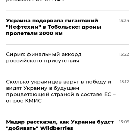
Украина подорвала гигантский
15:34
"Нефтехим" в Тобольске: дроны
пролетели 2000 км
​Сирия: финальный аккорд
15:22
российского присутствия
Сколько украинцев верят в победу и
15:12
видят Украину в будущем
процветающей страной в составе ЕС –
опрос КМИС
Мадяр рассказал, как Украина будет
15:09
"добивать" Wildberries