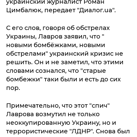
украинский журналист Роман
Цимбалюк, передает "Диалог.ua".
С его слов, говоря об обстрелах
Украины, Лавров заявил, что "
новыми бомбёжками, новыми
обстрелами" украинский кризис не
решить. Он и не заметил, что этими
словами сознался, что "старые
бомбежки" таки были и есть до сих
пор.
Примечательно, что этот "спич"
Лаврова возмутил не только
неоккупированную Украину, но и
террористические "ЛДНР". Снова был