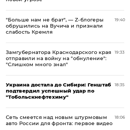
​"Больше нам не брат", — Z-блогеры
19:40
обрушились на Вучича и признали
слабость Кремля
Замгубернатора Краснодарского края
19:33
отправили на войну на "обнуление":
"Слишком много знал"
Украина достала до Сибири: Генштаб
18:35
подтвердил успешный удар по
"Тобольскнефтехиму"
Сеть смеется над новым штурмовым
18:06
авто России для фронта: первое видео