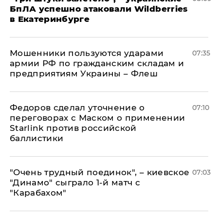
БпЛА успешно атаковали Wildberries
в Екатеринбурге
Мошенники пользуются ударами
07:35
армии РФ по гражданским складам и
предприятиям Украины – Флеш
Федоров сделал уточнение о
07:10
переговорах с Маском о применении
Starlink против российской
баллистики
"Очень трудный поединок", – киевское
07:03
"Динамо" сыграло 1-й матч с
"Карабахом"