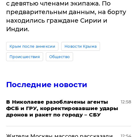
с девятью членами экипажа. По
предварительным данным, на борту
находились граждане Сирии и
Индии.
Крым после аннексии
Новости Крыма
Происшествия
Общество
Последние новости
В Николаеве разоблачены агенты
12:58
ФСБ и ГРУ, корректировавшие удары
дронов и ракет по городу – СБУ
Жители Москвы массово рассказали
12:54