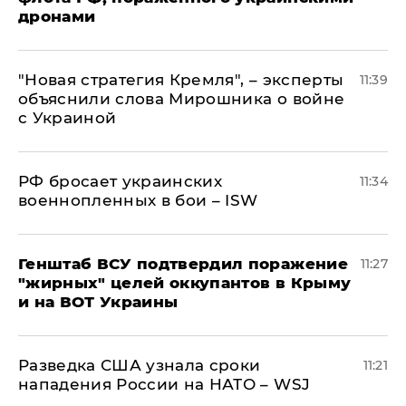
дронами
"Новая стратегия Кремля", – эксперты
11:39
объяснили слова Мирошника о войне
с Украиной
РФ бросает украинских
11:34
военнопленных в бои – ISW
Генштаб ВСУ подтвердил поражение
11:27
"жирных" целей оккупантов в Крыму
и на ВОТ Украины
Разведка США узнала сроки
11:21
нападения России на НАТО – WSJ