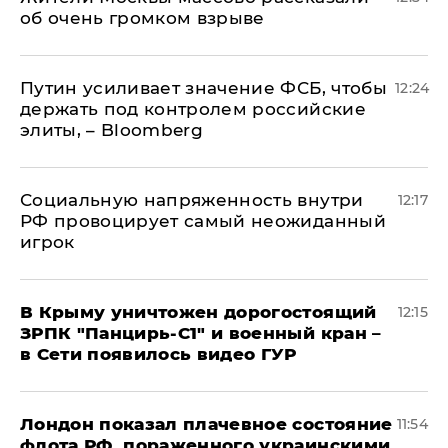
об очень громком взрыве
Путин усиливает значение ФСБ, чтобы
12:24
держать под контролем российские
элиты, – Bloomberg
Социальную напряженность внутри
12:17
РФ провоцирует самый неожиданный
игрок
В Крыму уничтожен дорогостоящий
12:15
ЗРПК "Панцирь-С1" и военный кран –
в Сети появилось видео ГУР
Лондон показал плачевное состояние
11:54
флота РФ, пораженного украинскими