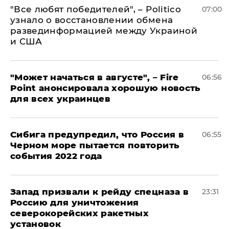
​"Все любят победителей", – Politico
07:00
узнало о восстановлении обмена
развединформацией между Украиной
и США
"Может начаться в августе", – Fire
06:56
Point анонсировала хорошую новость
для всех украинцев
Сибига предупредил, что Россия в
06:55
Черном море пытается повторить
события 2022 года
Запад призвали к рейду спецназа в
23:31
Россию для уничтожения
северокорейских ракетных
установок