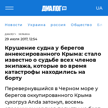
UA
Новости
Украина
россия
Общество
Блог
ДИАЛОГ
УКРАИНА
29 июля 2017, 12:54
Крушение судна у берегов
аннексированного Крыма: стало
известно о судьбе всех членов
экипажа, которые во время
катастрофы находились на
борту
Перевернувшийся в Черном море у
берегов оккупированного Крыма
сухогруз Anda затонул, восемь