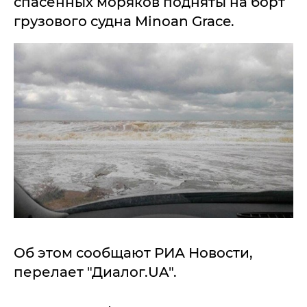
спасенных моряков подняты на борт
грузового судна Minoan Grace.
Об этом сообщают РИА Новости,
перелает "Диалог.UA".