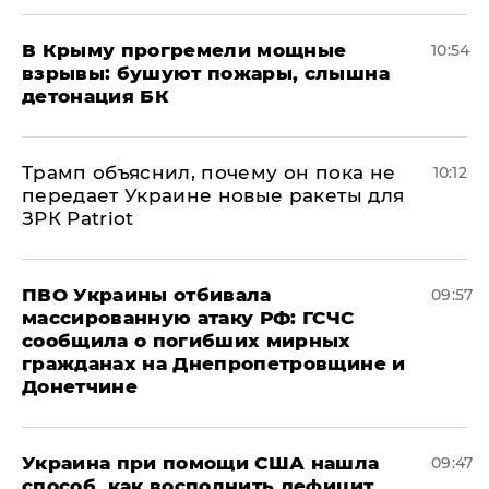
В Крыму прогремели мощные
10:54
взрывы: бушуют пожары, слышна
детонация БК
Трамп объяснил, почему он пока не
10:12
передает Украине новые ракеты для
ЗРК Patriot
ПВО Украины отбивала
09:57
массированную атаку РФ: ГСЧС
сообщила о погибших мирных
гражданах на Днепропетровщине и
Донетчине
Украина при помощи США нашла
09:47
способ, как восполнить дефицит