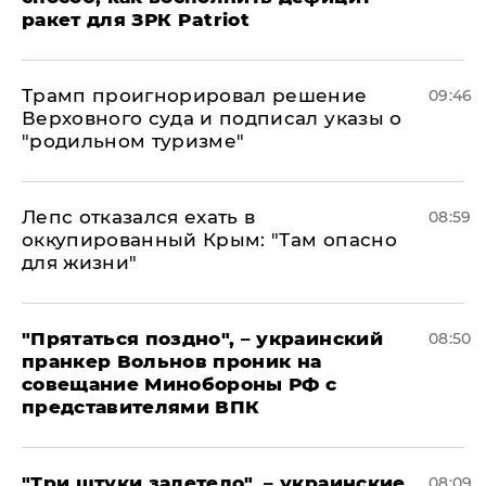
ракет для ЗРК Patriot
Трамп проигнорировал решение
09:46
Верховного суда и подписал указы о
"родильном туризме"
Лепс отказался ехать в
08:59
оккупированный Крым: "Там опасно
для жизни"
"Прятаться поздно", – украинский
08:50
пранкер Вольнов проник на
совещание Минобороны РФ с
представителями ВПК
"Три штуки залетело", – украинские
08:09