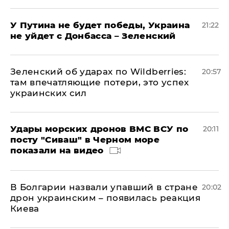
У Путина не будет победы, Украина
21:22
не уйдет с Донбасса – Зеленский
Зеленский об ударах по Wildberries:
20:57
там впечатляющие потери, это успех
украинских сил
Удары морских дронов ВМС ВСУ по
20:11
посту "Сиваш" в Черном море
показали на видео
В Болгарии назвали упавший в стране
20:02
дрон украинским – появилась реакция
Киева