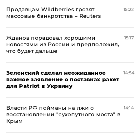
Продавцам Wildberries грозят
15:22
массовые банкротства – Reuters
Жданов порадовал хорошими
15:17
новостями из России и предположил,
что будет дальше
Зеленский сделал неожиданное
14:54
важное заявление о поставках ракет
для Patriot в Украину
Власти РФ пойманы на лжи о
14:14
восстановлении "сухопутного моста" в
Крым