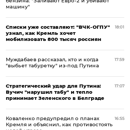
бензина: "Заливают Евро-2 и убивают
машину"
Списки уже составляют: "ВЧК-ОГПУ"
18:01
узнал, как Кремль хочет
мобилизовать 800 тысяч россиян
Муждабаев рассказал, кто и когда
17:59
"выбьет табуретку" из-под Путина
Стратегический удар для Путина:
17:07
Вучич "нарушил табу" и тепло
принимает Зеленского в Белграде
Коваленко предупредил о планах
16:55
Кремля и объяснил, как противостоять