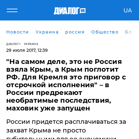
UA
Новости
Украина
россия
Общество
Блог
ДИАЛОГ
УКРАИНА
29 июля 2017, 12:39
"На самом деле, это не Россия
взяла Крым, а Крым поглотит
РФ. Для Кремля это приговор с
отсрочкой исполнения" – в
России предрекают
необратимые последствия,
маховик уже запущен
России придется расплачиваться за
захват Крыма не просто