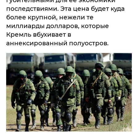
губительными для ее экономики
последствиями. Эта цена будет куда
более крупной, нежели те
миллиарды долларов, которые
Кремль вбухивает в
аннексированный полуостров.