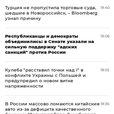
Турция не пропустила торговые суда,
19:40
шедшие в Новороссийск, – Bloomberg
узнал причину
Республиканцы и демократы
19:06
объединились: в Сенате указали на
сильную поддержку "адских
санкций" против России
Кулеба "расставил точки над і" в
18:55
конфликте Украины с Польшей и
предупредил о новом витке
напряженности
В России массово ломаются китайские
18:36
авто из-за дефицита качественного