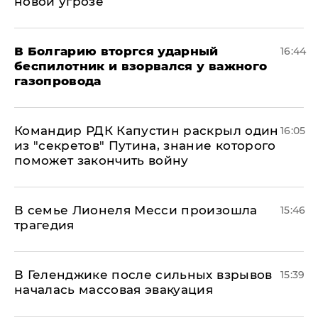
новой угрозе
В Болгарию вторгся ударный
16:44
беспилотник и взорвался у важного
газопровода
Командир РДК Капустин раскрыл один
16:05
из "секретов" Путина, знание которого
поможет закончить войну
В семье Лионеля Месси произошла
15:46
трагедия
В Геленджике после сильных взрывов
15:39
началась массовая эвакуация