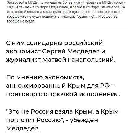
С ним солидарны российский
экономист Сергей Медведев и
журналист Матвей Ганапольский.
По мнению экономиста,
аннексированный Крым для РФ –
приговор с отсрочкой исполнения.
"Это не Россия взяла Крым, а Крым
поглотит Россию", - убежден
Медведев.