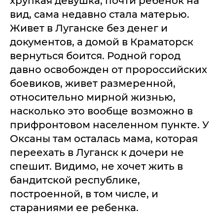
хрупкая девушка, почти ребенок на
вид, сама недавно стала матерью.
Живет в Луганске без денег и
документов, а домой в Краматорск
вернуться боится. Родной город
давно освобожден от пророссийских
боевиков, живет размеренной,
относительно мирной жизнью,
насколько это вообще возможно в
прифронтовом населенном пункте. У
Оксаны там осталась мама, которая
переехать в Луганск к дочери не
спешит. Видимо, не хочет жить в
бандитской республике,
построенной, в том числе, и
стараниями ее ребенка.