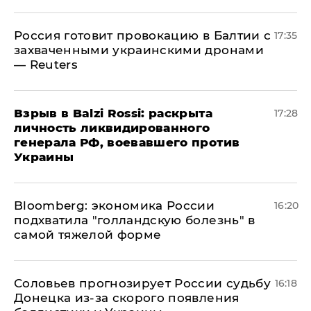
​Россия готовит провокацию в Балтии с
17:35
захваченными украинскими дронами
— Reuters
​Взрыв в Balzi Rossi: раскрыта
17:28
личность ликвидированного
генерала РФ, воевавшего против
Украины
Bloomberg: экономика России
16:20
подхватила "голландскую болезнь" в
самой тяжелой форме
Соловьев прогнозирует России судьбу
16:18
Донецка из-за скорого появления