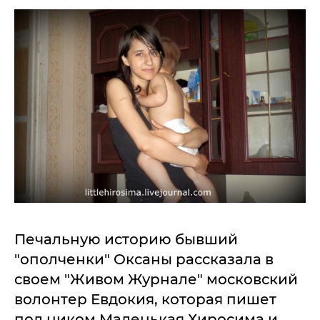
Печальную историю бывший
"ополченки" Оксаны рассказала в
своем "Живом Журнале" московский
волонтер Евдокия, которая пишет
под ником Маленькая Хиросима и