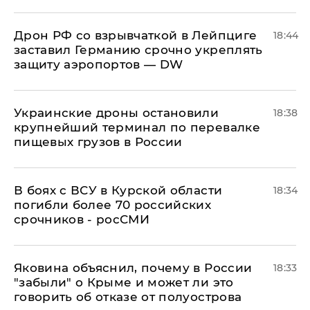
​Дрон РФ со взрывчаткой в Лейпциге
18:44
заставил Германию срочно укреплять
защиту аэропортов — DW
Украинские дроны остановили
18:38
крупнейший терминал по перевалке
пищевых грузов в России
В боях с ВСУ в Курской области
18:34
погибли более 70 российских
срочников - росСМИ
Яковина объяснил, почему в России
18:33
"забыли" о Крыме и может ли это
говорить об отказе от полуострова