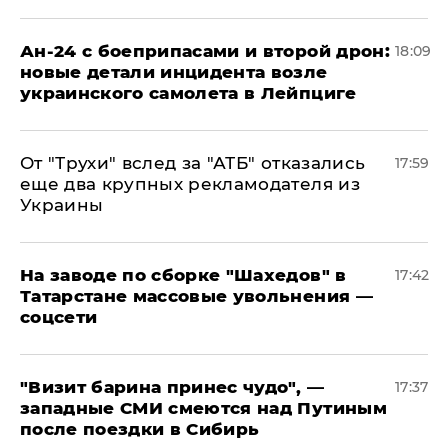
Ан-24 с боеприпасами и второй дрон:
18:09
новые детали инцидента возле
украинского самолета в Лейпциге
От "Трухи" вслед за "АТБ" отказались
17:59
еще два крупных рекламодателя из
Украины
На заводе по сборке "Шахедов" в
17:42
Татарстане массовые увольнения —
соцсети
"Визит барина принес чудо", —
17:37
западные СМИ смеются над Путиным
после поездки в Сибирь