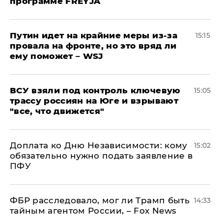
программе FREYJA
Путин идет на крайние меры из-за
15:15
провала на фронте, но это вряд ли
ему поможет – WSJ
ВСУ взяли под контроль ключевую
15:05
трассу россиян на Юге и взрывают
"все, что движется"
Доплата ко Дню Независимости: кому
15:02
обязательно нужно подать заявление в
ПФУ
ФБР расследовало, мог ли Трамп быть
14:33
тайным агентом России, – Fox News