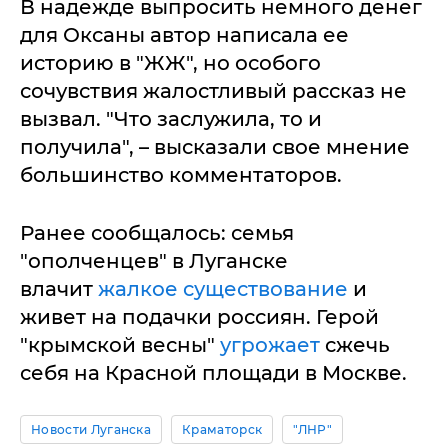
В надежде выпросить немного денег
для Оксаны автор написала ее
историю в "ЖЖ", но особого
сочувствия жалостливый рассказ не
вызвал. "Что заслужила, то и
получила", – высказали свое мнение
большинство комментаторов.
Ранее сообщалось: семья
"ополченцев" в Луганске
влачит
жалкое существование
и
живет на подачки россиян. Герой
"крымской весны"
угрожает
сжечь
себя на Красной площади в Москве.
Новости Луганска
Краматорск
"ЛНР"