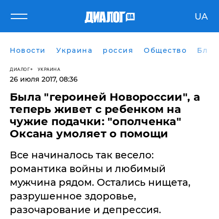
UA
Новости
Украина
россия
Общество
Блог
ДИАЛОГ
УКРАИНА
26 июля 2017, 08:36
Была "героиней Новороссии", а
теперь живет с ребенком на
чужие подачки: "ополченка"
Оксана умоляет о помощи
Все начиналось так весело:
романтика войны и любимый
мужчина рядом. Остались нищета,
разрушенное здоровье,
разочарование и депрессия.