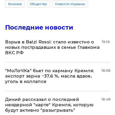
Мнение
Общество
Новости Украины
Последние новости
Взрыв в Balzi Rossi: стало известно о
19:16
новых пострадавших в семье Главкома
ВКС РФ
​"МоЛоЧКа" бьет по карману Кремля:
18:58
экспорт зерна −37,6 %, масла вдвое,
уголь в коллапсе
Дикий рассказал о последней
18:49
неядерной "карте" Кремля, которую
будут активно "разыгрывать"