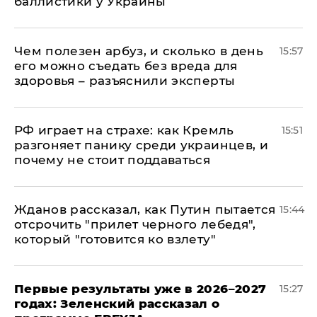
баллистики у Украины
Чем полезен арбуз, и сколько в день
15:57
его можно съедать без вреда для
здоровья – разъяснили эксперты
РФ играет на страхе: как Кремль
15:51
разгоняет панику среди украинцев, и
почему не стоит поддаваться
Жданов рассказал, как Путин пытается
15:44
отсрочить "прилет черного лебедя",
который "готовится ко взлету"
Первые результаты уже в 2026–2027
15:27
годах: Зеленский рассказал о