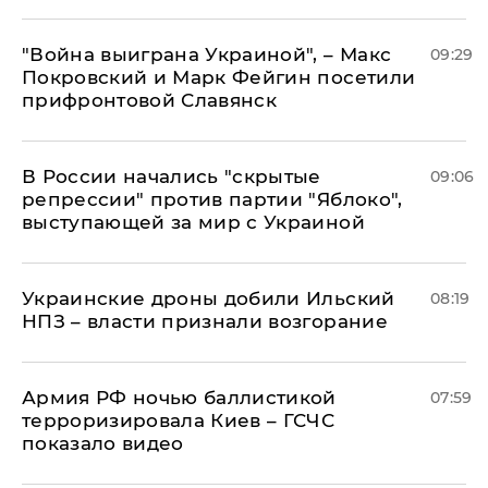
"Война выиграна Украиной", – Макс
09:29
Покровский и Марк Фейгин посетили
прифронтовой Славянск
В России начались "скрытые
09:06
репрессии" против партии "Яблоко",
выступающей за мир с Украиной
Украинские дроны добили Ильский
08:19
НПЗ – власти признали возгорание
Армия РФ ночью баллистикой
07:59
терроризировала Киев – ГСЧС
показало видео