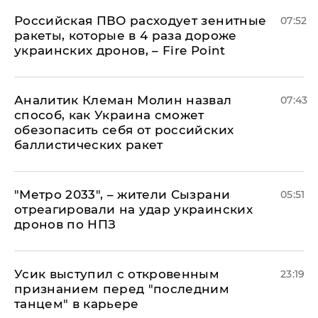
Российская ПВО расходует зенитные
07:52
ракеты, которые в 4 раза дороже
украинских дронов, – Fire Point
Аналитик Клеман Молин назвал
07:43
способ, как Украина сможет
обезопасить себя от российских
баллистических ракет
"Метро 2033", – жители Сызрани
05:51
отреагировали на удар украинских
дронов по НПЗ
Усик выступил с откровенным
23:19
признанием перед "последним
танцем" в карьере