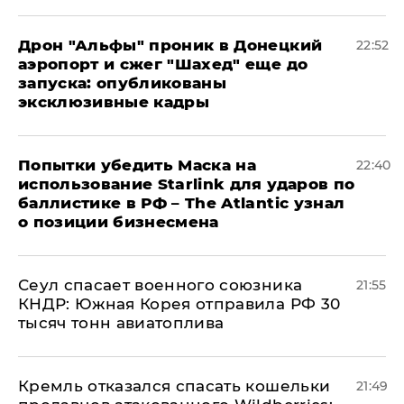
Дрон "Альфы" проник в Донецкий
22:52
аэропорт и сжег "Шахед" еще до
запуска: опубликованы
эксклюзивные кадры
Попытки убедить Маска на
22:40
использование Starlink для ударов по
баллистике в РФ – The Atlantic узнал
о позиции бизнесмена
​Сеул спасает военного союзника
21:55
КНДР: Южная Корея отправила РФ 30
тысяч тонн авиатоплива
Кремль отказался спасать кошельки
21:49