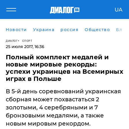
UA
Новости
Украина
россия
Общество
Блог
ДИАЛОГ
СПОРТ
25 июля 2017, 16:36
Полный комплект медалей и
новые мировые рекорды:
успехи украинцев на Всемирных
играх в Польше
В 5-й день соревнований украинская
сборная может похвастаться 2
золотыми, 4 серебряными и 7
бронзовыми медалями, а также
новым мировым рекордом.