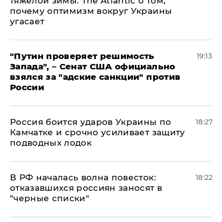
тяжелой зимы: The Atlantic о том,
почему оптимизм вокруг Украины
угасает
"Путин проверяет решимость
19:13
Запада", – Сенат США официально
взялся за "адские санкции" против
России
Россия боится ударов Украины по
18:27
Камчатке и срочно усиливает защиту
подводных лодок
​В РФ началась волна повесток:
18:22
отказавшихся россиян заносят в
"черные списки"