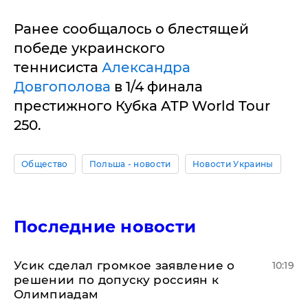
Ранее сообщалось о блестящей
победе украинского
теннисиста
Александра
Довгополова
в 1/4 финала
престижного Кубка ATP World Tour
250.
Общество
Польша - новости
Новости Украины
Последние новости
Усик сделал громкое заявление о
10:19
решении по допуску россиян к
Олимпиадам