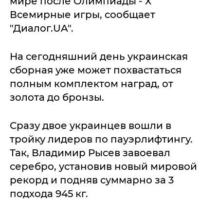
мире после Олимпиады - Х
Всемирные игры, сообщает
"Диалог.UA".
На сегодняшний день украинская
сборная уже может похвастаться
полным комплектом наград, от
золота до бронзы.
Сразу двое украинцев вошли в
тройку лидеров по пауэрлифтингу.
Так, Владимир Рысев завоевал
серебро, установив новый мировой
рекорд и подняв суммарно за 3
подхода 945 кг.