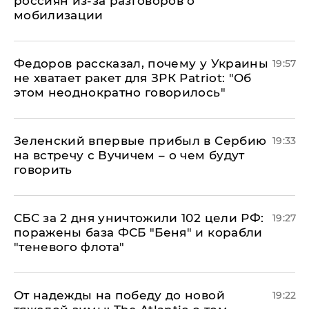
россиян из-за разговоров о
мобилизации
Федоров рассказал, почему у Украины
19:57
не хватает ракет для ЗРК Patriot: "Об
этом неоднократно говорилось"
Зеленский впервые прибыл в Сербию
19:33
на встречу с Вучичем – о чем будут
говорить
СБС за 2 дня уничтожили 102 цели РФ:
19:27
поражены база ФСБ "Беня" и корабли
"теневого флота"
От надежды на победу до новой
19:22